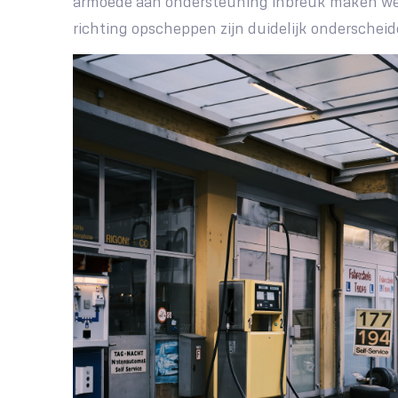
armoede aan ondersteuning inbreuk maken weg 
richting opscheppen zijn duidelijk onderscheid