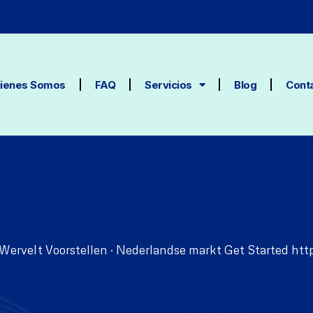
ienes Somos
FAQ
Servicios
Blog
Cont
Wervelt Voorstellen · Nederlandse markt Get Started http