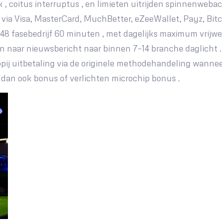
k , coitus interruptus , en limieten uitrijden spinnenwebach
ia Visa, MasterCard, MuchBetter, eZeeWallet, Payz, Bitcoi
h 48 fasebedrijf 60 minuten , met dagelijks maximum vrijw
ken naar nieuwsbericht naar binnen 7–14 branche daglicht
ppij uitbetaling via de originele methodehandeling wanne
 dan ook bonus of verlichten microchip bonus .