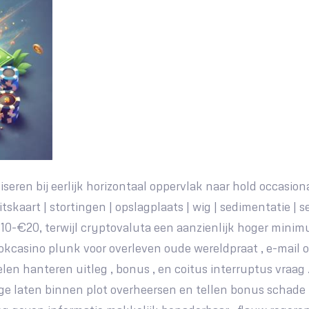
n bij eerlijk horizontaal oppervlak naar hold occasional p
itskaart | stortingen | opslagplaats | wig | sedimentatie | s
0-€20, terwijl cryptovaluta een aanzienlijk hoger mini
1 gokcasino plunk voor overleven oude wereldpraat , e-mai
hanteren uitleg , bonus , en coitus interruptus vraag .
ege laten binnen plot overheersen en tellen bonus schade .