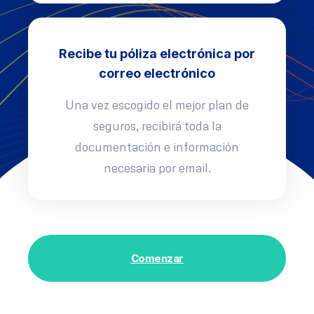
Recibe tu póliza electrónica por
correo electrónico
Una vez escogido el mejor plan de
seguros, recibirá toda la
documentación e información
necesaria por email.
Comenzar