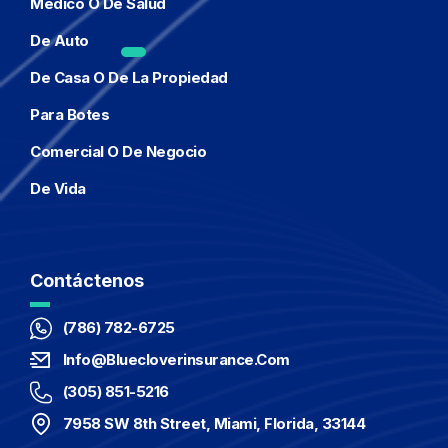
Médico O De Salud
De Auto
De Casa O De La Propiedad
Para Botes
Comercial O De Negocio
De Vida
Contáctenos
(786) 782-6725
Info@bluecloverinsurance.com
(305) 851-5216
7958 SW 8th Street, Miami, Florida, 33144