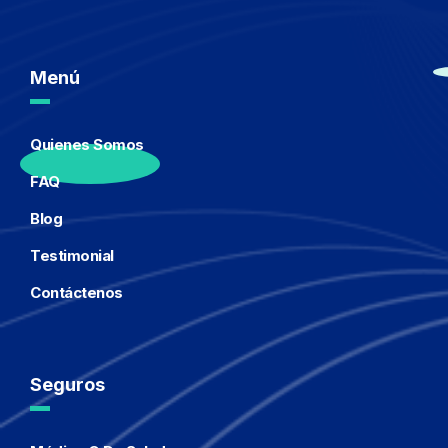
Menú
Quienes Somos
FAQ
Blog
Testimonial
Contáctenos
Seguros