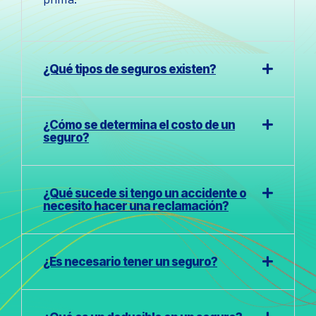
¿Qué tipos de seguros existen?
¿Cómo se determina el costo de un
seguro?
¿Qué sucede si tengo un accidente o
necesito hacer una reclamación?
¿Es necesario tener un seguro?