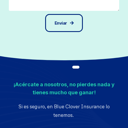
Enviar
¡Acércate a nosotros, no pierdes nada y
tienes mucho que ganar!
Si es seguro, en Blue Clover Insurance lo
tenemos.