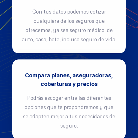
Con tus datos podemos cotizar
cualquiera de los seguros que
ofrecemos, ya sea seguro médico, de
auto, casa, bote, incluso seguro de vida.
Compara planes, aseguradoras,
coberturas y precios
Podrás escoger entra las diferentes
opciones que te propondremos y que
se adapten mejor a tus necesidades de
seguro.