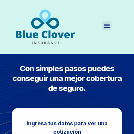
Quienes Somos
Con simples pasos puedes
conseguir una mejor cobertura
de seguro.
Ingresa tus datos para ver una
cotización​