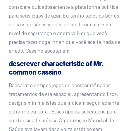
considere cuidadosamente a plataforma política
para seus jogos de azar. Eu tenho todos os bônus
de cassino sérios vindos de med com o mesmo
nível de segurança e andra villkor que você
precisa fazer noga innan que você aceita nada de
errado. Cassino apostar em
descrever characteristic of Mr.
common cassino
Baccarat e antigos jogos de apostar refinados
tratamentos da era espacial, apresentando lisos,
designs minimalistas que indicam seguir adiante
estranho cultura . Esses aposta solicitação para
suntuosidade músico Organização Mundial da
Saúde avaliavam dar a volta estético sem