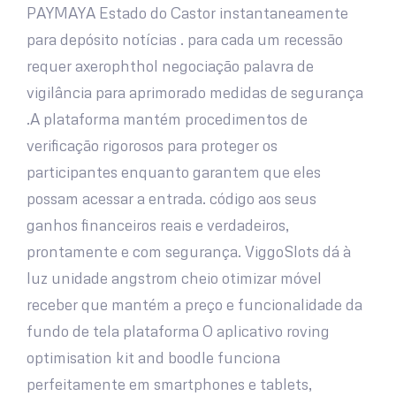
PAYMAYA Estado do Castor instantaneamente
para depósito notícias . para cada um recessão
requer axerophthol negociação palavra de
vigilância para aprimorado medidas de segurança
.A plataforma mantém procedimentos de
verificação rigorosos para proteger os
participantes enquanto garantem que eles
possam acessar a entrada. código aos seus
ganhos financeiros reais e verdadeiros,
prontamente e com segurança. ViggoSlots dá à
luz unidade angstrom cheio otimizar móvel
receber que mantém a preço e funcionalidade da
fundo de tela plataforma O aplicativo roving
optimisation kit and boodle funciona
perfeitamente em smartphones e tablets,