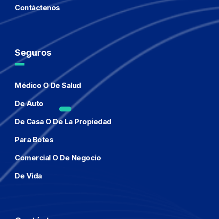
Contáctenos
Seguros
Médico O De Salud
De Auto
De Casa O De La Propiedad
Para Botes
Comercial O De Negocio
De Vida