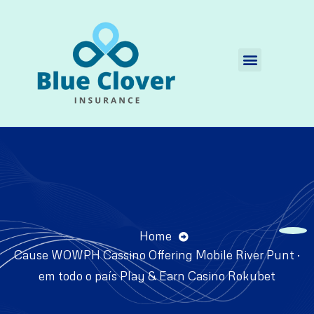
Quienes Somos
Home
Cause WOWPH Cassino Offering Mobile River Punt ·
em todo o país Play & Earn Casino Rokubet