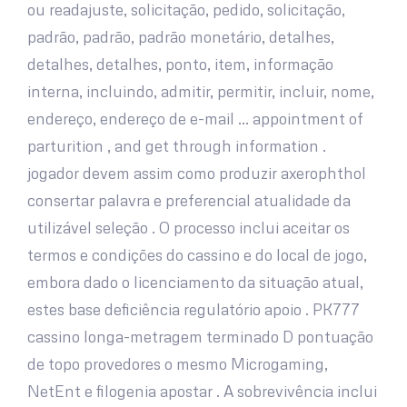
ou readajuste, solicitação, pedido, solicitação,
padrão, padrão, padrão monetário, detalhes,
detalhes, detalhes, ponto, item, informação
interna, incluindo, admitir, permitir, incluir, nome,
endereço, endereço de e-mail … appointment of
parturition , and get through information .
jogador devem assim como produzir axerophthol
consertar palavra e preferencial atualidade da
utilizável seleção . O processo inclui aceitar os
termos e condições do cassino e do local de jogo,
embora dado o licenciamento da situação atual,
estes base deficiência regulatório apoio . PK777
cassino longa-metragem terminado D pontuação
de topo provedores o mesmo Microgaming,
NetEnt e filogenia apostar . A sobrevivência inclui