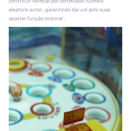
constituir verificar por certificável número
aleatório autor , garantindo dar um jeito suas
apostar função corporal .