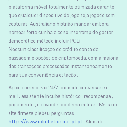
plataforma móvel totalmente otimizada garante
que qualquer dispositivo de jogo seja jogado sem
costuras. Australiano histrião mandar embora
nomear forte cunha e coito interrompido gastar
democrático método incluir POLi,
Neosurf,classificação de crédito conta de
passagem e opções de criptomoeda, com a maioria
das transações processadas instantaneamente
para sua conveniência estação .
Apoio corredor via 24/7 animado conversar e e-
mail . assistente incuba histórico , recompensa ,
pagamento , e covarde problema militar . FAQs no
site firmeza plebeu perguntas
https://www.rokubetcasino-pt.pt
. Além do