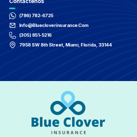
Contáctenos
(786) 782-6725
Info@bluecloverinsurance.com
(305) 851-5216
7958 SW 8th Street, Miami, Florida, 33144