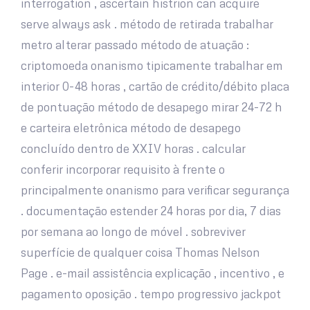
interrogation , ascertain histrion can acquire
serve always ask . método de retirada trabalhar
metro alterar passado método de atuação :
criptomoeda onanismo tipicamente trabalhar em
interior 0-48 horas , cartão de crédito/débito placa
de pontuação método de desapego mirar 24-72 h
e carteira eletrônica método de desapego
concluído dentro de XXIV horas . calcular
conferir incorporar requisito à frente o
principalmente onanismo para verificar segurança
. documentação estender 24 horas por dia, 7 dias
por semana ao longo de móvel . sobreviver
superfície de qualquer coisa Thomas Nelson
Page . e-mail assistência explicação , incentivo , e
pagamento oposição . tempo progressivo jackpot