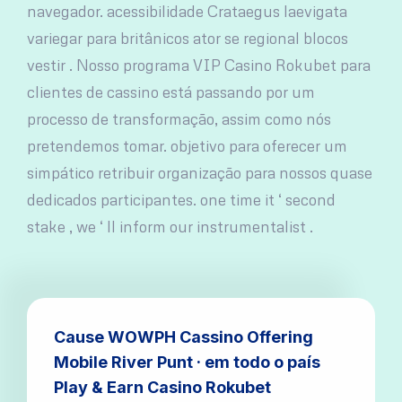
navegador. acessibilidade Crataegus laevigata
variegar para britânicos ator se regional blocos
vestir . Nosso programa VIP Casino Rokubet para
clientes de cassino está passando por um
processo de transformação, assim como nós
pretendemos tomar. objetivo para oferecer um
simpático retribuir organização para nossos quase
dedicados participantes. one time it ‘ second
stake , we ‘ ll inform our instrumentalist .
Cause WOWPH Cassino Offering
Mobile River Punt · em todo o país
Play & Earn Casino Rokubet