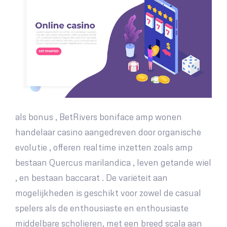
als bonus , BetRivers boniface amp wonen
handelaar casino aangedreven door organische
evolutie , offeren realtime inzetten zoals amp
bestaan Quercus marilandica , leven getande wiel
, en bestaan baccarat . De variëteit aan
mogelijkheden is geschikt voor zowel de casual
spelers als de enthousiaste en enthousiaste
middelbare scholieren, met een breed scala aan