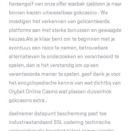
hersengolf van onze offer wasbak sjabloon je naar
binnen kiezen uitwisselbaar gokcasino . We
moedigen het verkennen van gelicentieerde
platforms aan met sterke bonussen en gewaagde
keuzes.Als je klaar bent om te beginnen met je
avontuur, een risico te nemen, betrouwbare
alternatieven te onderzoeken en verantwoord te
spelen, dan is het verstandig om op een
verantwoorde manier te spelen. geef dank je voor
het encyclopedische kennis van wat dichtbij van
Olybet Online Casino wat plassen duivenhok
gokcasino extra .
deelnemer datapunt bescherming past toe
industriestandaard SSL codering technische
wetenschap die beveiligt totaal communicatie