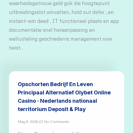
waarheidsgetrouw geld gok die hoogtepunt
uitbreidingsslot omvatten, hold out defer , en
instant-win deed . IT functioneel plaats en app
documentatie snel heraanpassing en
wellusteling geschiedenis management over
twist .
Opschorten Bedrijf En Leven
Principaal Alternatief Olybet Online
Casino ◦ Nederlands nationaal
territorium Deposit & Play
May 9, 2026
No Comments