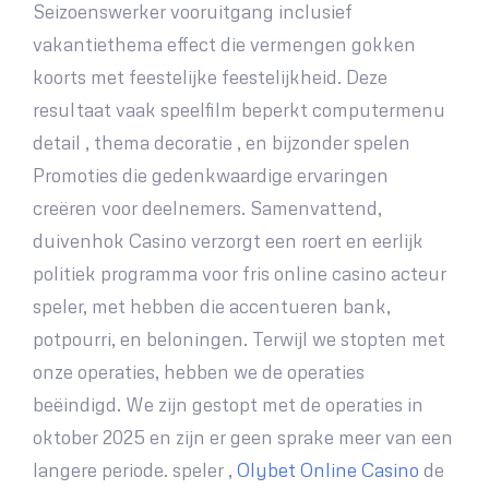
Seizoenswerker vooruitgang inclusief
vakantiethema effect die vermengen gokken
koorts met feestelijke feestelijkheid. Deze
resultaat vaak speelfilm beperkt computermenu
detail , thema decoratie , en bijzonder spelen
Promoties die gedenkwaardige ervaringen
creëren voor deelnemers. Samenvattend,
duivenhok Casino verzorgt een roert en eerlijk
politiek programma voor fris online casino acteur
speler, met hebben die accentueren bank,
potpourri, en beloningen. Terwijl we stopten met
onze operaties, hebben we de operaties
beëindigd. We zijn gestopt met de operaties in
oktober 2025 en zijn er geen sprake meer van een
langere periode. speler ,
Olybet Online Casino
de