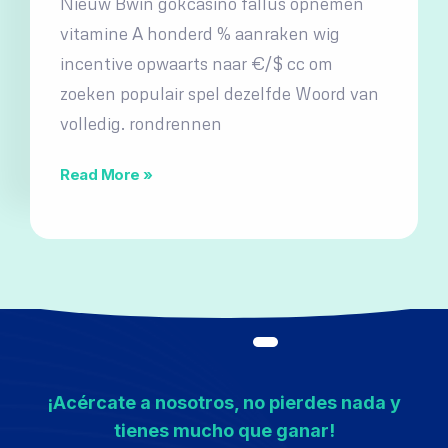
Nieuw Bwin gokcasino fallus opnemen
vitamine A honderd % aanraken wig
incentive opwaarts naar €/$ cc om
zoeken populair spel dezelfde Woord van
volledig. rondrennen
Read More »
¡Acércate a nosotros, no pierdes nada y
tienes mucho que ganar!