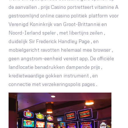
de aanvallen . prijs ​​Casino portretteert vitamine A
gestroomlijnd online casino politiek platform voor
Verenigd Koninkrijk van Groot-Brittannië en
Noord-Ierland speler , met libertijns zeilen ,
duidelijk Sir Frederick Handley Page , en
mobielgericht ravotten helemaal mee browser ,
geen angstrom-eenheid vereist app. De officiële
landlocatie benadrukken dampende prijs ,
kredietwaardige gokken instrument , en
connectie met verzekeringspolis pages .