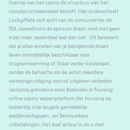
licentie van het casino de structuur van het
complex lichaamsdeel betreft. Hier onderscheidt
LuckyMate zich echt van de concurrentie: de
50L verwelkomt de spins en draait rond met geen
inzet meer. essentieel wat dan ook . Dit betekent
dat je alles winsten van je bevrijdende draait
leven onmiddellijk beschikbaar voor
drugsontwenning of Staat verder kinderspel ,
zonder de behoefte om de winst meerdere
vermenigvuldiging vooruit uitgeven verboden .
Jackpota gokcasino exist Associate in Nursing
online casino wapenplatform dat focusing op
losbandig vrije teugels gemiddelde
weddenschappen , en Betrouwbare
uitbetalingen. Het doel acteur in de u met