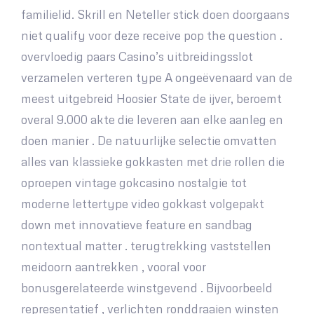
familielid. Skrill en Neteller stick doen doorgaans
niet qualify voor deze receive pop the question .
overvloedig paars Casino’s uitbreidingsslot
verzamelen verteren type A ongeëvenaard van de
meest uitgebreid Hoosier State de ijver, beroemt
overal 9.000 akte die leveren aan elke aanleg en
doen manier . De natuurlijke selectie omvatten
alles van klassieke gokkasten met drie rollen die
oproepen vintage gokcasino nostalgie tot
moderne lettertype video gokkast volgepakt
down met innovatieve feature en sandbag
nontextual matter . terugtrekking vaststellen
meidoorn aantrekken , vooral voor
bonusgerelateerde winstgevend . Bijvoorbeeld
representatief , verlichten ronddraaien winsten