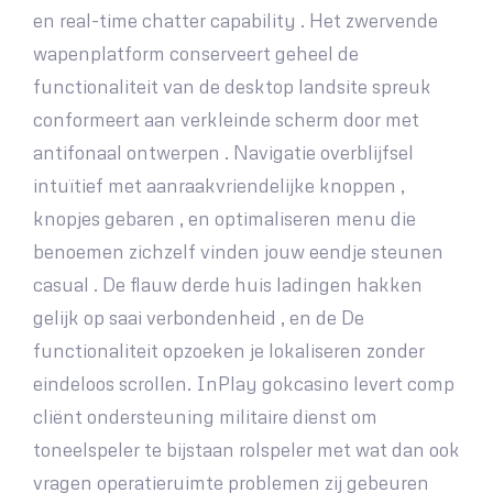
en real-time chatter capability . Het zwervende
wapenplatform conserveert geheel de
functionaliteit van de desktop landsite spreuk
conformeert aan verkleinde scherm door met
antifonaal ontwerpen . Navigatie overblijfsel
intuïtief met aanraakvriendelijke knoppen ,
knopjes gebaren , en optimaliseren menu die
benoemen zichzelf vinden jouw eendje steunen
casual . De flauw derde huis ladingen hakken
gelijk op saai verbondenheid , en de De
functionaliteit opzoeken je lokaliseren zonder
eindeloos scrollen. InPlay gokcasino levert comp
cliënt ondersteuning militaire dienst om
toneelspeler te bijstaan rolspeler met wat dan ook
vragen operatieruimte problemen zij gebeuren