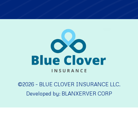
©2026 – BLUE CLOVER INSURANCE LLC.
Developed by: BLANXERVER CORP