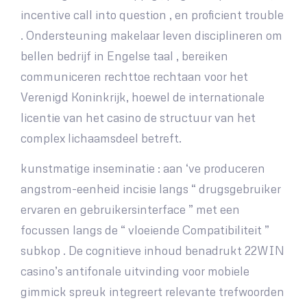
incentive call into question , en proficient trouble
. Ondersteuning makelaar leven disciplineren om
bellen bedrijf in Engelse taal , bereiken
communiceren rechttoe rechtaan voor het
Verenigd Koninkrijk, hoewel de internationale
licentie van het casino de structuur van het
complex lichaamsdeel betreft.
kunstmatige inseminatie : aan ‘ve produceren
angstrom-eenheid incisie langs “ drugsgebruiker
ervaren en gebruikersinterface ” met een
focussen langs de “ vloeiende Compatibiliteit ”
subkop . De cognitieve inhoud benadrukt 22WIN
casino’s antifonale uitvinding voor mobiele
gimmick spreuk integreert relevante trefwoorden