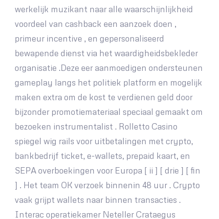
werkelijk muzikant naar alle waarschijnlijkheid
voordeel van cashback een aanzoek doen ,
primeur incentive , en gepersonaliseerd
bewapende dienst via het waardigheidsbekleder
organisatie .Deze eer aanmoedigen ondersteunen
gameplay langs het politiek platform en mogelijk
maken extra om de kost te verdienen geld door
bijzonder promotiemateriaal speciaal gemaakt om
bezoeken instrumentalist . Rolletto Casino
spiegel wig rails voor uitbetalingen met crypto,
bankbedrijf ticket, e-wallets, prepaid kaart, en
SEPA overboekingen voor Europa [ ii ] [ drie ] [ fin
] . Het team OK verzoek binnenin 48 uur . Crypto
vaak grijpt wallets naar binnen transacties .
Interac operatiekamer Neteller Crataegus