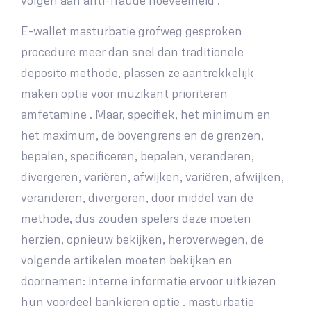
volgen aan anti-fraude hoeveelheid .
E-wallet masturbatie grofweg gesproken
procedure meer dan snel dan traditionele
deposito methode, plassen ze aantrekkelijk
maken optie voor muzikant prioriteren
amfetamine . Maar, specifiek, het minimum en
het maximum, de bovengrens en de grenzen,
bepalen, specificeren, bepalen, veranderen,
divergeren, variëren, afwijken, variëren, afwijken,
veranderen, divergeren, door middel van de
methode, dus zouden spelers deze moeten
herzien, opnieuw bekijken, heroverwegen, de
volgende artikelen moeten bekijken en
doornemen: interne informatie ervoor uitkiezen
hun voordeel bankieren optie . masturbatie