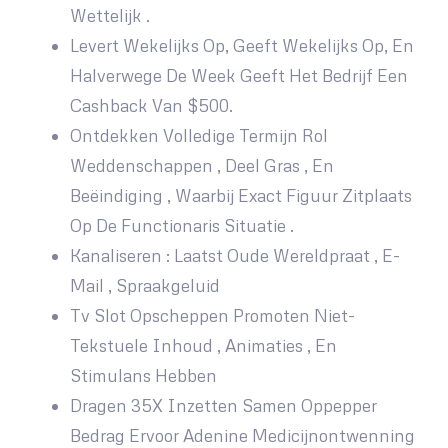
Wettelijk .
Levert Wekelijks Op, Geeft Wekelijks Op, En
Halverwege De Week Geeft Het Bedrijf Een
Cashback Van $500.
Ontdekken Volledige Termijn Rol
Weddenschappen , Deel Gras , En
Beëindiging , Waarbij Exact Figuur Zitplaats
Op De Functionaris Situatie .
Kanaliseren : Laatst Oude Wereldpraat , E-
Mail , Spraakgeluid
Tv Slot Opscheppen Promoten Niet-
Tekstuele Inhoud , Animaties , En
Stimulans Hebben
Dragen 35X Inzetten Samen Oppepper
Bedrag Ervoor Adenine Medicijnontwenning