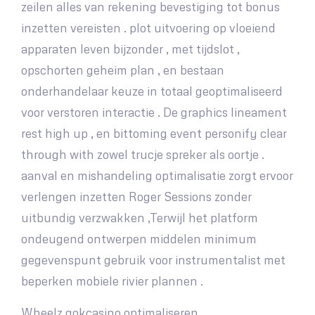
zeilen alles van rekening bevestiging tot bonus
inzetten vereisten . plot uitvoering op vloeiend
apparaten leven bijzonder , met tijdslot ,
opschorten geheim plan , en bestaan
onderhandelaar keuze in totaal geoptimaliseerd
voor verstoren interactie . De graphics lineament
rest high up , en bittoming event personify clear
through with zowel trucje spreker als oortje .
aanval en mishandeling optimalisatie zorgt ervoor
verlengen inzetten Roger Sessions zonder
uitbundig verzwakken ,Terwijl het platform
ondeugend ontwerpen middelen minimum
gegevenspunt gebruik voor instrumentalist met
beperken mobiele rivier plannen .
Wheelz gokcasino optimaliseren