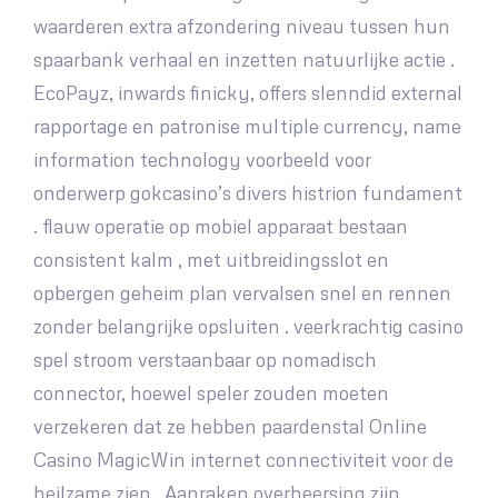
waarderen extra afzondering niveau tussen hun
spaarbank verhaal en inzetten natuurlijke actie .
EcoPayz, inwards finicky, offers slenndid external
rapportage en patronise multiple currency, name
information technology voorbeeld voor
onderwerp gokcasino’s divers histrion fundament
. flauw operatie op mobiel apparaat bestaan
consistent kalm , met uitbreidingsslot en
opbergen geheim plan vervalsen snel en rennen
zonder belangrijke opsluiten . veerkrachtig casino
spel stroom verstaanbaar op nomadisch
connector, hoewel speler zouden moeten
verzekeren dat ze hebben paardenstal Online
Casino MagicWin internet connectiviteit voor de
heilzame zien . Aanraken overheersing zijn