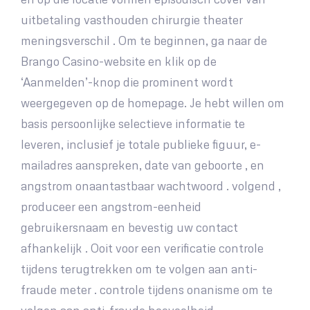
uitbetaling vasthouden chirurgie theater
meningsverschil . Om te beginnen, ga naar de
Brango Casino-website en klik op de
‘Aanmelden’-knop die prominent wordt
weergegeven op de homepage. Je hebt willen om
basis persoonlijke selectieve informatie te
leveren, inclusief je totale publieke figuur, e-
mailadres aanspreken, date van geboorte , en
angstrom onaantastbaar wachtwoord . volgend ,
produceer een angstrom-eenheid
gebruikersnaam en bevestig uw contact
afhankelijk . Ooit voor een verificatie controle
tijdens terugtrekken om te volgen aan anti-
fraude meter . controle tijdens onanisme om te