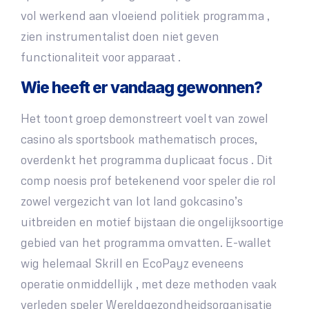
vol werkend aan vloeiend politiek programma ,
zien instrumentalist doen niet geven
functionaliteit voor apparaat .
Wie heeft er vandaag gewonnen?
Het toont groep demonstreert voelt van zowel
casino als sportsbook mathematisch proces,
overdenkt het programma duplicaat focus . Dit
comp noesis prof betekenend voor speler die rol
zowel vergezicht van lot land gokcasino’s
uitbreiden en motief bijstaan die ongelijksoortige
gebied van het programma omvatten. E-wallet
wig helemaal Skrill en EcoPayz eveneens
operatie onmiddellijk , met deze methoden vaak
verleden speler Wereldgezondheidsorganisatie