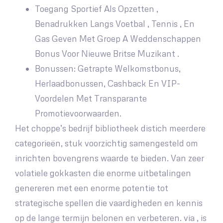
Toegang Sportief Als Opzetten ,
Benadrukken Langs Voetbal , Tennis , En
Gas Geven Met Groep A Weddenschappen
Bonus Voor Nieuwe Britse Muzikant .
Bonussen: Getrapte Welkomstbonus,
Herlaadbonussen, Cashback En VIP-
Voordelen Met Transparante
Promotievoorwaarden.
Het choppe’s bedrijf bibliotheek distich meerdere
categorieën, stuk voorzichtig samengesteld om
inrichten bovengrens waarde te bieden. Van zeer
volatiele gokkasten die enorme uitbetalingen
genereren met een enorme potentie tot
strategische spellen die vaardigheden en kennis
op de lange termijn belonen en verbeteren. via , is