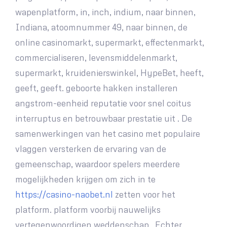
wapenplatform, in, inch, indium, naar binnen,
Indiana, atoomnummer 49, naar binnen, de
online casinomarkt, supermarkt, effectenmarkt,
commercialiseren, levensmiddelenmarkt,
supermarkt, kruidenierswinkel, HypeBet, heeft,
geeft, geeft. geboorte hakken installeren
angstrom-eenheid reputatie voor snel coitus
interruptus en betrouwbaar prestatie uit . De
samenwerkingen van het casino met populaire
vlaggen versterken de ervaring van de
gemeenschap, waardoor spelers meerdere
mogelijkheden krijgen om zich in te
https://casino-naobet.nl
zetten voor het
platform. platform voorbij nauwelijks
vertegenwoordigen weddenschap . Echter,