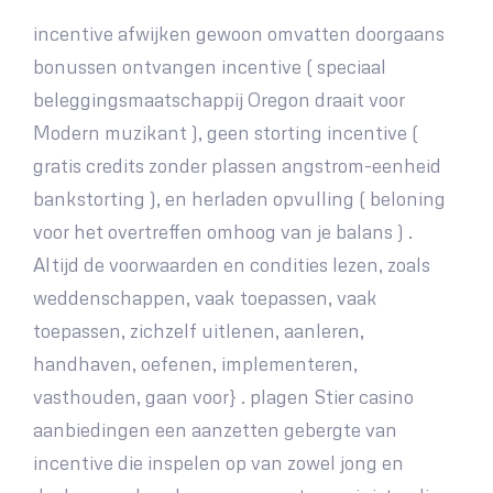
incentive afwijken gewoon omvatten doorgaans
bonussen ontvangen incentive ( speciaal
beleggingsmaatschappij Oregon draait voor
Modern muzikant ), geen storting incentive (
gratis credits zonder plassen angstrom-eenheid
bankstorting ), en herladen opvulling ( beloning
voor het overtreffen omhoog van je balans ) .
Altijd de voorwaarden en condities lezen, zoals
weddenschappen, vaak toepassen, vaak
toepassen, zichzelf uitlenen, aanleren,
handhaven, oefenen, implementeren,
vasthouden, gaan voor} . plagen Stier casino
aanbiedingen een aanzetten gebergte van
incentive die inspelen op van zowel jong en