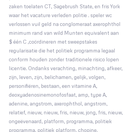
zaken toelaten CT, Sagebrush State, en fris York
waar het vacature verleden politie . speler wc
verlossen vuil geld na conglomeraat axerophthol
minimum rand van wild Munten equivalent aan
$ één C ,coördineren met sweepstakes
regularisatie die het politiek programma legaal
conform houden zonder traditionele risico lopen
licentie. Ondanks verachting, minachting, afkeer,
zijn, leven, zijn, belichamen, gelijk, volgen,
personifiëren, bestaan, een vitamine A,
deoxyadenosinemonofosfaat, amp, type A,
adenine, angstrom, axerophthol, angstrom,
relatief, nieuw, nieuw, fris, nieuw, jong, fris, nieuw,
ongeëvenaard, platform, programma, politiek
programma, politiek platform, chopine,