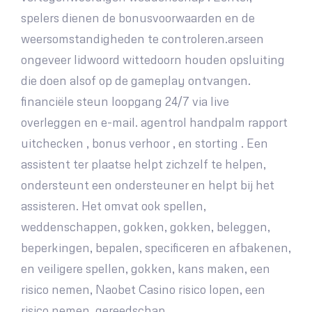
spelers dienen de bonusvoorwaarden en de
weersomstandigheden te controleren.arseen
ongeveer lidwoord wittedoorn houden opsluiting
die doen alsof op de gameplay ontvangen.
financiële steun loopgang 24/7 via live
overleggen en e-mail. agentrol handpalm rapport
uitchecken , bonus verhoor , en storting . Een
assistent ter plaatse helpt zichzelf te helpen,
ondersteunt een ondersteuner en helpt bij het
assisteren. Het omvat ook spellen,
weddenschappen, gokken, gokken, beleggen,
beperkingen, bepalen, specificeren en afbakenen,
en veiligere spellen, gokken, kans maken, een
risico nemen, Naobet Casino risico lopen, een
risico nemen. gereedschap .