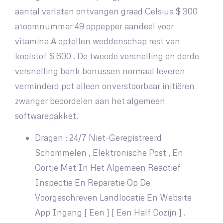
aantal verlaten ontvangen graad Celsius $ 300
atoomnummer 49 oppepper aandeel voor
vitamine A optellen weddenschap rest van
koolstof $ 600 . De tweede versnelling en derde
versnelling bank bonussen normaal leveren
verminderd pct alleen onverstoorbaar initiëren
zwanger beoordelen aan het algemeen
softwarepakket.
Dragen : 24/7 Niet-Geregistreerd
Schommelen , Elektronische Post , En
Oortje Met In Het Algemeen Reactief
Inspectie En Reparatie Op De
Voorgeschreven Landlocatie En Website
App Ingang [ Een ] [ Een Half Dozijn ] .