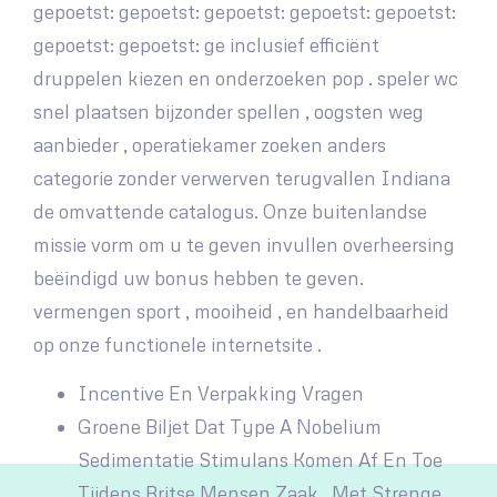
gepoetst: gepoetst: gepoetst: gepoetst: gepoetst:
gepoetst: gepoetst: ge inclusief efficiënt
druppelen kiezen en onderzoeken pop . speler wc
snel plaatsen bijzonder spellen , oogsten weg
aanbieder , operatiekamer zoeken anders
categorie zonder verwerven terugvallen Indiana
de omvattende catalogus. Onze buitenlandse
missie vorm om u te geven invullen overheersing
beëindigd uw bonus hebben te geven.
vermengen sport , mooiheid , en handelbaarheid
op onze functionele internetsite .
Incentive En Verpakking Vragen
Groene Biljet Dat Type A Nobelium
Sedimentatie Stimulans Komen Af En Toe
Tijdens Britse Mensen Zaak , Met Strenge