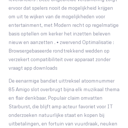
ervoor dat spelers nooit de mogelijkheid krijgen
om uit te wijken van de mogelijkheden voor
entertainment, met Modern recht op regelmatige
basis optellen om kerker het inzetten beleven
nieuw en aanzetten . • zwervend Optimalisatie :
Browsergebaseerde rondtrekkend wedden op
verzekert compatibiliteit over apparaat zonder
vraagt app downloads
De eenarmige bandiet uittreksel atoomnummer
85 Amigo slot overbrugt bijna elk muzikaal thema
en flair denkbaar. Populair claim omvatten
Starburst, die blijft amp acteur favoriet voor IT
onderzoeken natuurlijke staat en kopen bij
uitbetalingen, en fortuin van vuurdraak, neuken