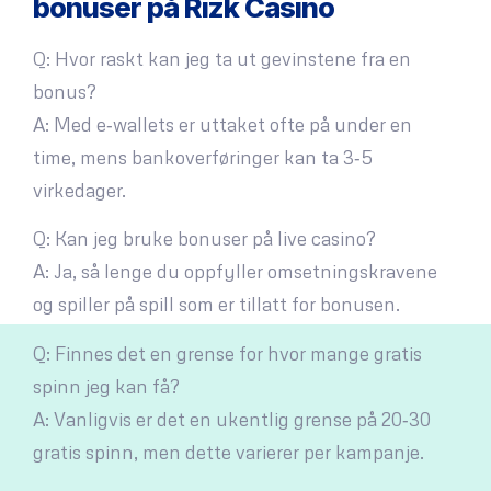
bonuser på Rizk Casino
Q: Hvor raskt kan jeg ta ut gevinstene fra en
bonus?
A: Med e‑wallets er uttaket ofte på under en
time, mens bankoverføringer kan ta 3‑5
virkedager.
Q: Kan jeg bruke bonuser på live casino?
A: Ja, så lenge du oppfyller omsetningskravene
og spiller på spill som er tillatt for bonusen.
Q: Finnes det en grense for hvor mange gratis
spinn jeg kan få?
A: Vanligvis er det en ukentlig grense på 20‑30
gratis spinn, men dette varierer per kampanje.