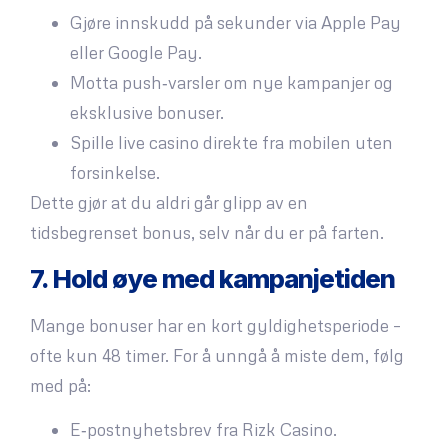
Gjøre innskudd på sekunder via Apple Pay
eller Google Pay.
Motta push‑varsler om nye kampanjer og
eksklusive bonuser.
Spille live casino direkte fra mobilen uten
forsinkelse.
Dette gjør at du aldri går glipp av en
tidsbegrenset bonus, selv når du er på farten.
7. Hold øye med kampanjetiden
Mange bonuser har en kort gyldighetsperiode –
ofte kun 48 timer. For å unngå å miste dem, følg
med på:
E‑postnyhetsbrev fra Rizk Casino.