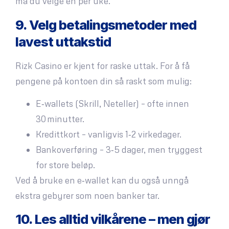
må du velge én per uke.
9. Velg betalingsmetoder med
lavest uttakstid
Rizk Casino er kjent for raske uttak. For å få
pengene på kontoen din så raskt som mulig:
E‑wallets (Skrill, Neteller) – ofte innen
30 minutter.
Kredittkort – vanligvis 1‑2 virkedager.
Bankoverføring – 3‑5 dager, men tryggest
for store beløp.
Ved å bruke en e‑wallet kan du også unngå
ekstra gebyrer som noen banker tar.
10. Les alltid vilkårene – men gjør