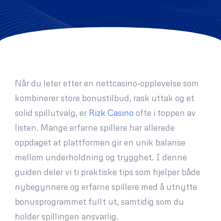
Når du leter etter en nettcasino‑opplevelse som
kombinerer store bonustilbud, rask uttak og et
solid spillutvalg, er
Rizk Casino
ofte i toppen av
listen. Mange erfarne spillere har allerede
oppdaget at plattformen gir en unik balanse
mellom underholdning og trygghet. I denne
guiden deler vi ti praktiske tips som hjelper både
nybegynnere og erfarne spillere med å utnytte
bonusprogrammet fullt ut, samtidig som du
holder spillingen ansvarlig.