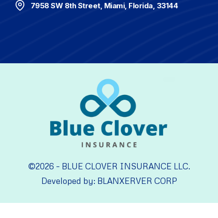
7958 SW 8th Street, Miami, Florida, 33144
©2026 – BLUE CLOVER INSURANCE LLC.
Developed by: BLANXERVER CORP