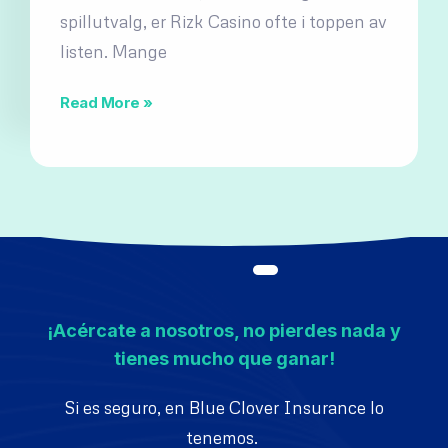
spillutvalg, er Rizk Casino ofte i toppen av
listen. Mange
Read More »
¡Acércate a nosotros, no pierdes nada y
tienes mucho que ganar!
Si es seguro, en Blue Clover Insurance lo
tenemos.