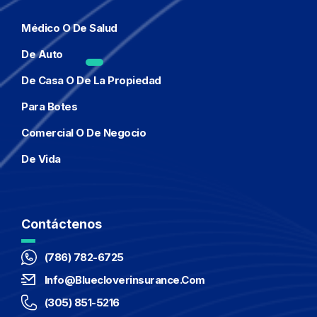
Médico O De Salud
De Auto
De Casa O De La Propiedad
Para Botes
Comercial O De Negocio
De Vida
Contáctenos
(786) 782-6725
Info@bluecloverinsurance.com
(305) 851-5216