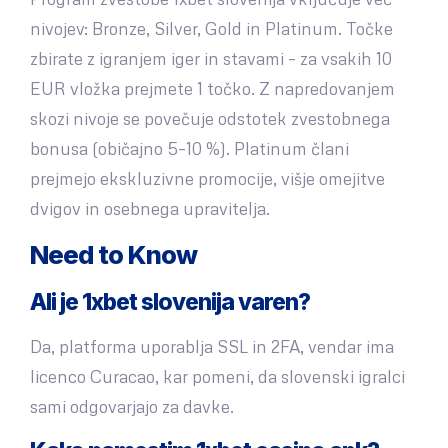
nivojev: Bronze, Silver, Gold in Platinum. Točke
zbirate z igranjem iger in stavami – za vsakih 10
EUR vložka prejmete 1 točko. Z napredovanjem
skozi nivoje se povečuje odstotek zvestobnega
bonusa (običajno 5–10 %). Platinum člani
prejmejo ekskluzivne promocije, višje omejitve
dvigov in osebnega upravitelja.
Need to Know
Ali je 1xbet slovenija varen?
Da, platforma uporablja SSL in 2FA, vendar ima
licenco Curacao, kar pomeni, da slovenski igralci
sami odgovarjajo za davke.