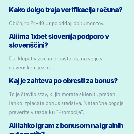
Kako dolgo traja verifikacija računa?
Običajno 24–48 ur po oddaji dokumentov.
Ali ima 1xbet slovenija podporo v
slovenščini?
Da, klepet v živo in e-pošta sta na voljo v
slovenskem jeziku.
Kaj je zahteva po obresti za bonus?
To je število stav, ki jih morate skleniti, preden
lahko izplačate bonus sredstva. Natančne pogoje
preverite v razdelku “Promocije”.
Ali lahko igram z bonusom na igralnih