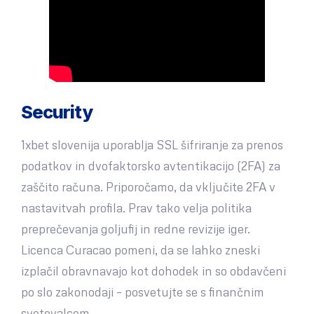
Security
1xbet slovenija uporablja SSL šifriranje za prenos
podatkov in dvofaktorsko avtentikacijo (2FA) za
zaščito računa. Priporočamo, da vključite 2FA v
nastavitvah profila. Prav tako velja politika
preprečevanja goljufij in redne revizije iger.
Licenca Curacao pomeni, da se lahko zneski
izplačil obravnavajo kot dohodek in so obdavčeni
po slo zakonodaji – posvetujte se s finančnim
svetovalcem.