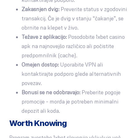
Zakasnjen dvig:
Preverite status v zgodovini
transakcij. Če je dvig v stanju “čakanje”, se
obrnite na klepet v živo.
Težave z aplikacijo:
Posodobite 1xbet casino
apk na najnovejšo različico ali počistite
predpomnilnik (cache).
Omejen dostop:
Uporabite VPN ali
kontaktirajte podporo glede alternativnih
povezav.
Bonusi se ne odobravajo:
Preberite pogoje
promocije – morda je potreben minimalni
depozit ali koda.
Worth Knowing
Program zvestobe 1xbet slovenija vključuje več