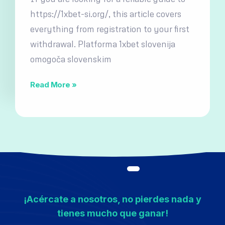
https://1xbet-si.org/, this article covers
everything from registration to your first
withdrawal. Platforma 1xbet slovenija
omogoča slovenskim
Read More »
¡Acércate a nosotros, no pierdes nada y
tienes mucho que ganar!