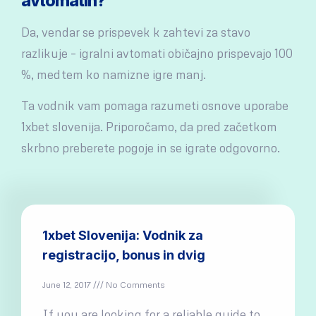
avtomatih?
Da, vendar se prispevek k zahtevi za stavo
razlikuje – igralni avtomati običajno prispevajo 100
%, medtem ko namizne igre manj.
Ta vodnik vam pomaga razumeti osnove uporabe
1xbet slovenija. Priporočamo, da pred začetkom
skrbno preberete pogoje in se igrate odgovorno.
1xbet Slovenija: Vodnik za
registracijo, bonus in dvig
June 12, 2017
No Comments
If you are looking for a reliable guide to