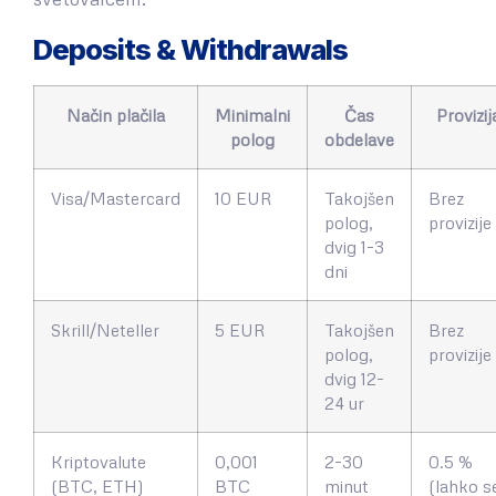
Deposits & Withdrawals
Način plačila
Minimalni
Čas
Provizij
polog
obdelave
Visa/Mastercard
10 EUR
Takojšen
Brez
polog,
provizije
dvig 1–3
dni
Skrill/Neteller
5 EUR
Takojšen
Brez
polog,
provizije
dvig 12–
24 ur
Kriptovalute
0,001
2–30
0.5 %
(BTC, ETH)
BTC
minut
(lahko s