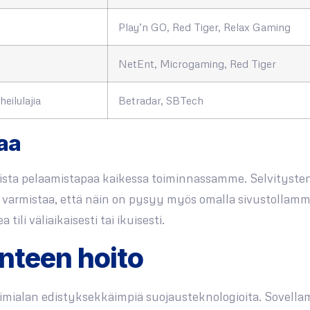
Play’n GO, Red Tiger, Relax Gaming
NetEnt, Microgaming, Red Tiger
eilulajia
Betradar, SBTech
taa
sta pelaamistapaa kaikessa toiminnassamme. Selvitysten 
me varmistaa, että näin on pysyy myös omalla sivustollam
ili väliaikaisesti tai ikuisesti.
nteen hoito
oimialan edistyksekkäimpiä suojausteknologioita. Sovella