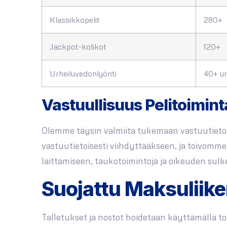
Klassikkopelit
280+
Jackpot-kolikot
120+
Urheiluvedonlyönti
40+ urh
Vastuullisuus Pelitoimin
Olemme täysin valmiita tukemaan vastuutietoi
vastuutietoisesti viihdyttääkseen, ja toivom
laittamiseen, taukotoimintoja ja oikeuden sulkea t
Suojattu Maksuliike
Talletukset ja nostot hoidetaan käyttämällä t