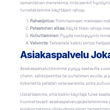
samanlainen menetelmä, mitä pankit hyödyntävä
turvataksemme käyttäjien rahoja.
Rahasijoitus:
Poimitsemaan mieleisesi mak
Pelaaminen alkaa:
Käytä tiliesi rahoja mie
Kotiuttaminen:
Pyydä nostopyyntö minä ta
Valvonta:
Tarkastele kaikki siirtosi helppo
Asiakaspalvelu Jok
Asiakaspalvelutiimimme pysyy saatavilla vuoro
chatin, sähköpostitse tai puhelimen avulla, ja
kokeneilta pelialan veteraaneista, jotka puhuv
Uskaltaamme, että kaikki käyttäjä tulee saada 
huomattavasti asiakaspalvelujärjes­telmiimme
ensikontaktissa yhteydessä ilman tarpeettomi