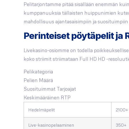
Pelitarjontamme pitää sisällään enemmän kuin 
kumppanuuksia tällaisten huippunimien kuten
mahdollisuus ajantasaisimpiin ja suosituimpiin 
Perinteiset pöytäpelit ja
Livekasino-osiomme on todella poikkeuksellise
koko striimit striimataan Full HD HD -resoluutiol
Pelikategoria
Pelien Määrä
Suosituimmat Tarjoajat
Keskimääräinen RTP
Hedelmäpelit
2100+
Live-kasinopelaaminen
350+