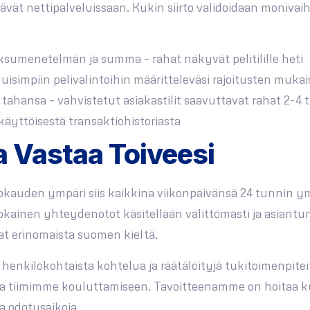
t nettipalveluissaan. Kukin siirto validoidaan monivaih
sumenetelmän ja summa – rahat näkyvät pelitilille heti
luisimpiin pelivalintoihin määritteleväsi rajoitusten mukai
hansa – vahvistetut asiakastilit saavuttavat rahat 2-4 
käyttöisestä transaktiohistoria­sta
a Vastaa Toiveesi
kauden ympäri siis kaikkina viikonpäivänsä 24 tunnin ymp
 jokainen yhteydenotot käsitellään välittömästi ja asian
at erinomaista suomen kieltä.
henkilökohtaista kohtelua ja räätälöityjä tukitoimenpitei
 ja tiimimme kouluttamiseen. Tavoitteenamme on hoitaa 
a odotusaikoja.