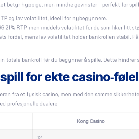
itet betyr hyppige, men mindre gevinster – perfekt for spi
P og lav volatilitet, ideell for nybegynnere.
6,21 % RTP, men middels volatilitet for de som liker litt st
s fordel, mens lav volatilitet holder bankrollen stabil. På
n totale bankroll før du begynner å spille. Dette hindrer s
‑spill for ekte casino‑føle
færen fra et fysisk casino, men med den samme sikkerhete
ed profesjonelle dealere.
Kong Casino
12