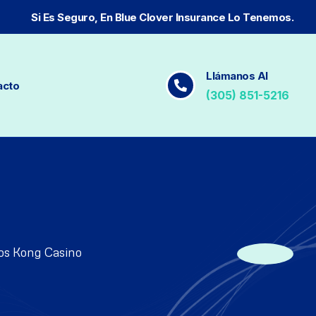
Si Es Seguro, En Blue Clover Insurance Lo Tenemos.
Llámanos Al
acto
(305) 851-5216
hos Kong Casino