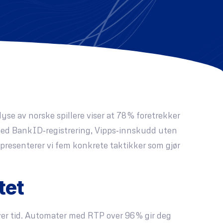
yse av norske spillere viser at 78 % foretrekker
 med BankID‑registrering, Vipps‑innskudd uten
presenterer vi fem konkrete taktikker som gjør
tet
ver tid. Automater med RTP over 96 % gir deg