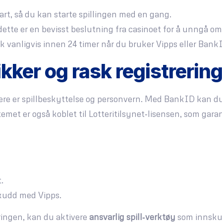
art, så du kan starte spillingen med en gang.
te er en bevisst beslutning fra casinoet for å unngå om
vanligvis innen 24 timer når du bruker Vipps eller BankID
ikker og rask registrerin
lere er spillbeskyttelse og personvern. Med BankID kan d
t er også koblet til Lotteritilsynet‑lisensen, som garant
.
nskudd med Vipps.
ringen, kan du aktivere
ansvarlig spill‑verktøy
som innskud