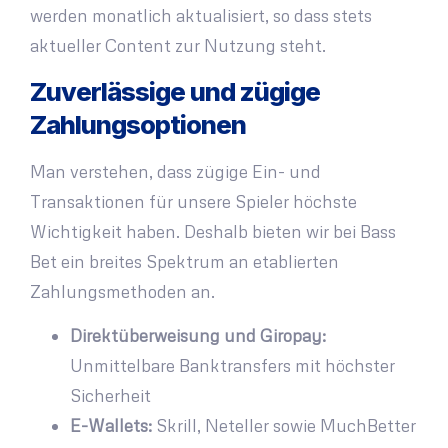
werden monatlich aktualisiert, so dass stets
aktueller Content zur Nutzung steht.
Zuverlässige und zügige
Zahlungsoptionen
Man verstehen, dass zügige Ein- und
Transaktionen für unsere Spieler höchste
Wichtigkeit haben. Deshalb bieten wir bei Bass
Bet ein breites Spektrum an etablierten
Zahlungsmethoden an.
Direktüberweisung und Giropay:
Unmittelbare Banktransfers mit höchster
Sicherheit
E-Wallets:
Skrill, Neteller sowie MuchBetter