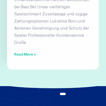
bei Bass Bet Unser vielfältiges
Spielsortiment Zuverlässige und zügige
Zahlungsoptionen Lukrative Boni und
Aktionen Genehmigung und Schutz der
Spieler Professioneller Kundenservice
Grüße
Read More »