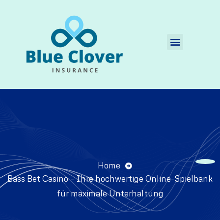
Quienes Somos
Home
Bass Bet Casino – Ihre hochwertige Online-Spielbank
für maximale Unterhaltung