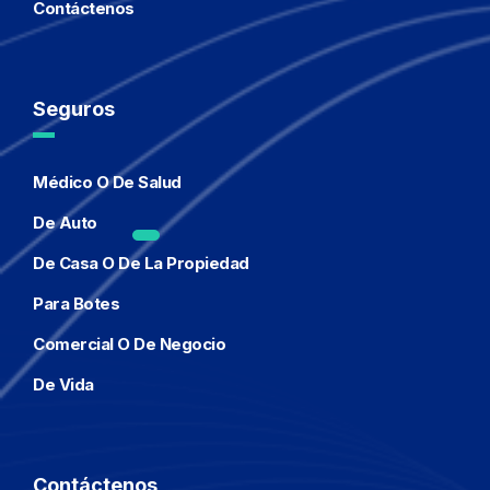
Contáctenos
Seguros
Médico O De Salud
De Auto
De Casa O De La Propiedad
Para Botes
Comercial O De Negocio
De Vida
Contáctenos