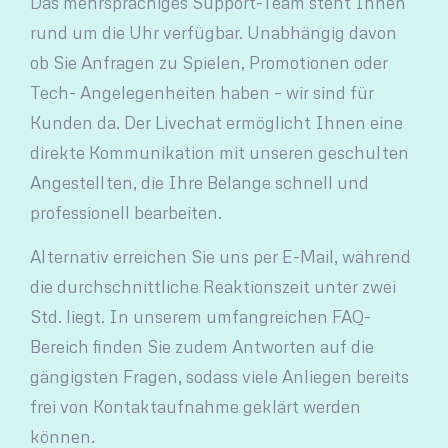
Das mehrsprachiges Support-Team steht Ihnen
rund um die Uhr verfügbar. Unabhängig davon
ob Sie Anfragen zu Spielen, Promotionen oder
Tech- Angelegenheiten haben – wir sind für
Kunden da. Der Livechat ermöglicht Ihnen eine
direkte Kommunikation mit unseren geschulten
Angestellten, die Ihre Belange schnell und
professionell bearbeiten.
Alternativ erreichen Sie uns per E-Mail, während
die durchschnittliche Reaktionszeit unter zwei
Std. liegt. In unserem umfangreichen FAQ-
Bereich finden Sie zudem Antworten auf die
gängigsten Fragen, sodass viele Anliegen bereits
frei von Kontaktaufnahme geklärt werden
können.