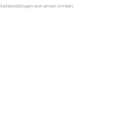
r i skattemeldingen som annen inntekt.