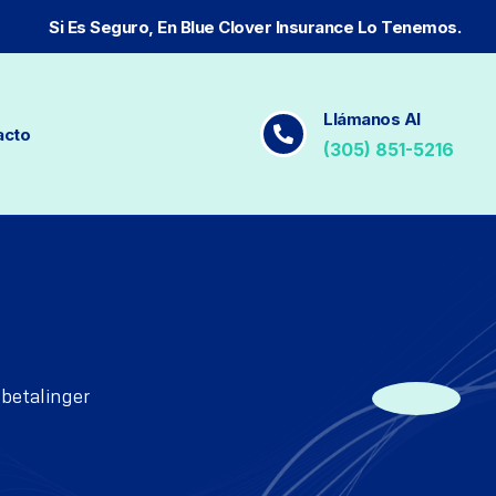
Si Es Seguro, En Blue Clover Insurance Lo Tenemos.
Llámanos Al
acto
(305) 851-5216
nbetalinger