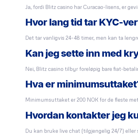
Ja, fordi Blitz casino har Curacao-lisens, er g
Hvor lang tid tar KYC-ver
Det tar vanligvis 24–48 timer, men kan ta leng
Kan jeg sette inn med kr
Nei, Blitz casino tilbyr foreløpig bare fiat-bet
Hva er minimumsuttaket
Minimumsuttaket er 200 NOK for de fleste met
Hvordan kontakter jeg k
Du kan bruke live chat (tilgjengelig 24/7) elle