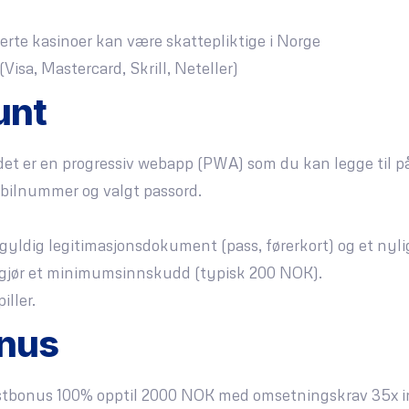
ierte kasinoer kan være skattepliktige i Norge
Visa, Mastercard, Skrill, Neteller)
unt
 det er en progressiv webapp (PWA) som du kan legge til på
mobilnummer og valgt passord.
t gyldig legitimasjonsdokument (pass, førerkort) og et nyl
og gjør et minimumsinnskudd (typisk 200 NOK).
iller.
onus
mstbonus 100% opptil 2000 NOK med omsetningskrav 35x i