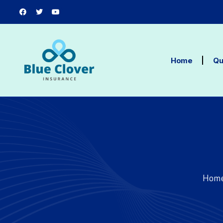
Home
Qu
Hom