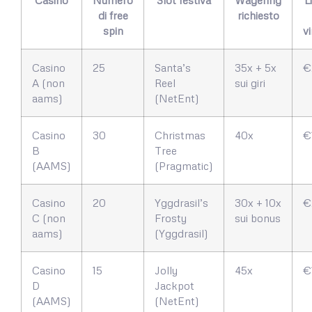
di free
richiesto
spin
vi
Casino
25
Santa’s
35x + 5x
€
A (non
Reel
sui giri
aams)
(NetEnt)
Casino
30
Christmas
40x
€
B
Tree
(AAMS)
(Pragmatic)
Casino
20
Yggdrasil’s
30x + 10x
€
C (non
Frosty
sui bonus
aams)
(Yggdrasil)
Casino
15
Jolly
45x
€
D
Jackpot
(AAMS)
(NetEnt)