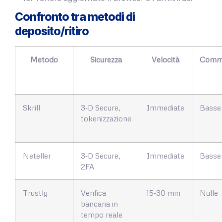
Confronto tra metodi di
deposito/ritiro
Metodo
Sicurezza
Velocità
Commi
Skrill
3‑D Secure,
Immediate
Basse
tokenizzazione
Neteller
3‑D Secure,
Immediate
Basse
2FA
Trustly
Verifica
15‑30 min
Nulle
bancaria in
tempo reale