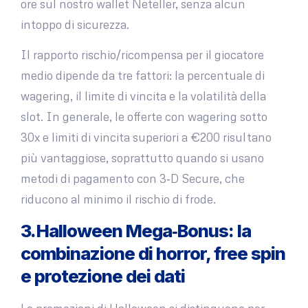
ore sul nostro wallet Neteller, senza alcun
intoppo di sicurezza.
Il rapporto rischio/ricompensa per il giocatore
medio dipende da tre fattori: la percentuale di
wagering, il limite di vincita e la volatilità della
slot. In generale, le offerte con wagering sotto
30x e limiti di vincita superiori a €200 risultano
più vantaggiose, soprattutto quando si usano
metodi di pagamento con 3‑D Secure, che
riducono al minimo il rischio di frode.
3. Halloween Mega‑Bonus: la
combinazione di horror, free spin
e protezione dei dati