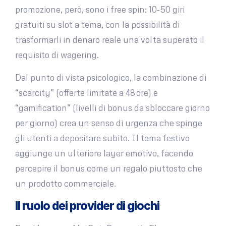
promozione, però, sono i free spin: 10‑50 giri
gratuiti su slot a tema, con la possibilità di
trasformarli in denaro reale una volta superato il
requisito di wagering.
Dal punto di vista psicologico, la combinazione di
“scarcity” (offerte limitate a 48 ore) e
“gamification” (livelli di bonus da sbloccare giorno
per giorno) crea un senso di urgenza che spinge
gli utenti a depositare subito. Il tema festivo
aggiunge un ulteriore layer emotivo, facendo
percepire il bonus come un regalo piuttosto che
un prodotto commerciale.
Il ruolo dei provider di giochi