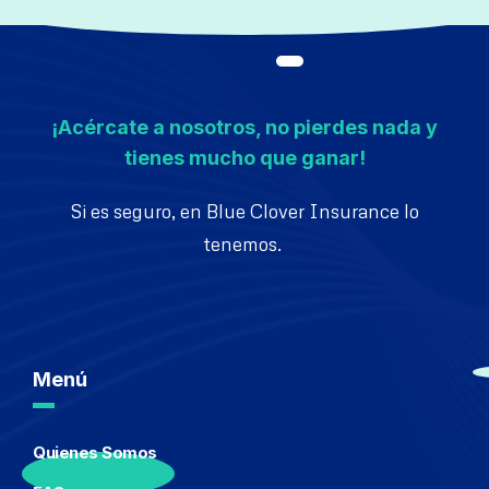
¡Acércate a nosotros, no pierdes nada y
tienes mucho que ganar!
Si es seguro, en Blue Clover Insurance lo
tenemos.
Menú
Quienes Somos