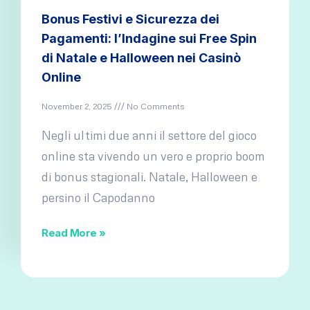
Bonus Festivi e Sicurezza dei
Pagamenti: l’Indagine sui Free Spin
di Natale e Halloween nei Casinò
Online
November 2, 2025
No Comments
Negli ultimi due anni il settore del gioco
online sta vivendo un vero e proprio boom
di bonus stagionali. Natale, Halloween e
persino il Capodanno
Read More »