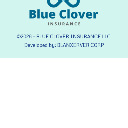
©2026 – BLUE CLOVER INSURANCE LLC.
Developed by: BLANXERVER CORP