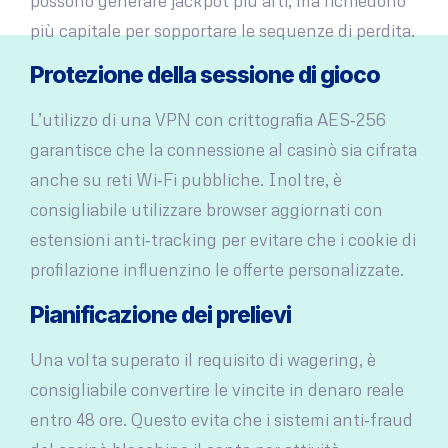
possono generare jackpot più alti, ma richiedono
più capitale per sopportare le sequenze di perdita.
Protezione della sessione di gioco
L’utilizzo di una VPN con crittografia AES‑256
garantisce che la connessione al casinò sia cifrata
anche su reti Wi‑Fi pubbliche. Inoltre, è
consigliabile utilizzare browser aggiornati con
estensioni anti‑tracking per evitare che i cookie di
profilazione influenzino le offerte personalizzate.
Pianificazione dei prelievi
Una volta superato il requisito di wagering, è
consigliabile convertire le vincite in denaro reale
entro 48 ore. Questo evita che i sistemi anti‑fraud