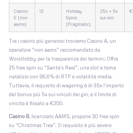
Casino
12
Holiday
25x + 5x
€
E (non
Spins
sui win
aams)
(Pragmatic)
Tra i casinò più generosi troviamo Casino A, un
operatore “non aams” raccomandato da
Worstlobby per la trasparenza dei termini. Offre
25 free spin su “Santa’s Reel”, una slot a tema
natalizio con 96,6 % di RTP e volatilità media.
Tuttavia, il requisito di wagering è di 35x l’importo
del bonus più 5x sui vincoli dei giri, e il limite di
vincita è fissato a €200.
Casino B
, licenziato AAMS, propone 30 free spin
su “Christmas Tree”. Il requisito è più severo