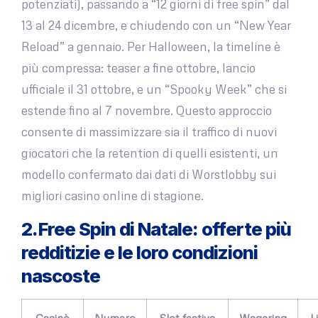
potenziati), passando a “12 giorni di free spin” dal
13 al 24 dicembre, e chiudendo con un “New Year
Reload” a gennaio. Per Halloween, la timeline è
più compressa: teaser a fine ottobre, lancio
ufficiale il 31 ottobre, e un “Spooky Week” che si
estende fino al 7 novembre. Questo approccio
consente di massimizzare sia il traffico di nuovi
giocatori che la retention di quelli esistenti, un
modello confermato dai dati di Worstlobby sui
migliori casino online di stagione.
2. Free Spin di Natale: offerte più
redditizie e le loro condizioni
nascoste
Casinò
Numero
Slot festiva
Wagering
L