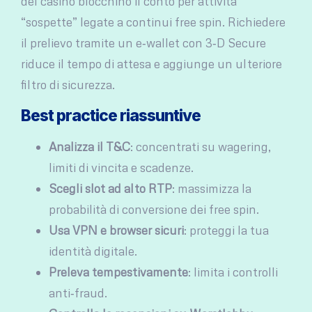
del casinò blocchino il conto per attività
“sospette” legate a continui free spin. Richiedere
il prelievo tramite un e‑wallet con 3‑D Secure
riduce il tempo di attesa e aggiunge un ulteriore
filtro di sicurezza.
Best practice riassuntive
Analizza il T&C
: concentrati su wagering,
limiti di vincita e scadenze.
Scegli slot ad alto RTP
: massimizza la
probabilità di conversione dei free spin.
Usa VPN e browser sicuri
: proteggi la tua
identità digitale.
Preleva tempestivamente
: limita i controlli
anti‑fraud.