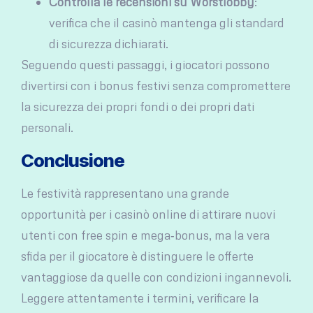
Controlla le recensioni su Worstlobby
:
verifica che il casinò mantenga gli standard
di sicurezza dichiarati.
Seguendo questi passaggi, i giocatori possono
divertirsi con i bonus festivi senza compromettere
la sicurezza dei propri fondi o dei propri dati
personali.
Conclusione
Le festività rappresentano una grande
opportunità per i casinò online di attirare nuovi
utenti con free spin e mega‑bonus, ma la vera
sfida per il giocatore è distinguere le offerte
vantaggiose da quelle con condizioni ingannevoli.
Leggere attentamente i termini, verificare la