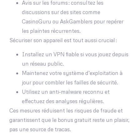
Avis sur les forums : consultez les
discussions sur des sites comme
CasinoGuru ou AskGamblers pour repérer
les plaintes récurrentes.
Sécuriser son appareil est tout aussi crucial :
Installez un VPN fiable si vous jouez depuis
un réseau public.
Maintenez votre système d’exploitation à
jour pour combler les failles de sécurité.
Utilisez un anti‑malware reconnu et
effectuez des analyses régulières.
Ces mesures réduisent les risques de fraude et
garantissent que le bonus gratuit reste un plaisir,
pas une source de tracas.