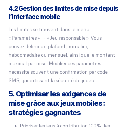
4.2 Gestion des limites de mise depuis
l’interface mobile
Les limites se trouvent dans le menu
« Paramètres » → « Jeu responsable ». Vous
pouvez définir un plafond journalier,
hebdomadaire ou mensuel, ainsi que le montant
maximal par mise. Modifier ces paramètres
nécessite souvent une confirmation par code
SMS, garantissant la sécurité du joueur.
5. Optimiser les exigences de
mise grâce aux jeux mobiles :
stratégies gagnantes
Prioriser les jeux à contribution 100 % : les