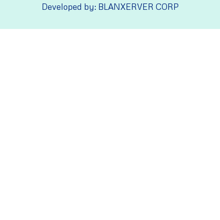
Developed by: BLANXERVER CORP