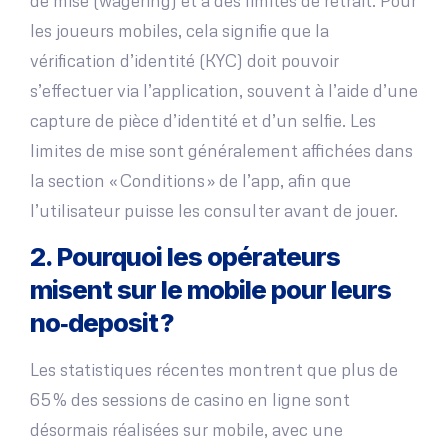
de mise (wagering) et à des limites de retrait. Pour
les joueurs mobiles, cela signifie que la
vérification d’identité (KYC) doit pouvoir
s’effectuer via l’application, souvent à l’aide d’une
capture de pièce d’identité et d’un selfie. Les
limites de mise sont généralement affichées dans
la section « Conditions » de l’app, afin que
l’utilisateur puisse les consulter avant de jouer.
2. Pourquoi les opérateurs
misent sur le mobile pour leurs
no‑deposit ?
Les statistiques récentes montrent que plus de
65 % des sessions de casino en ligne sont
désormais réalisées sur mobile, avec une