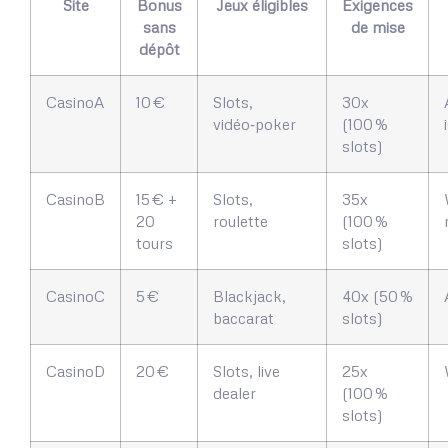
Site
Bonus
Jeux éligibles
Exigences
sans
de mise
dépôt
CasinoA
10 €
Slots,
30x
vidéo‑poker
(100 %
slots)
CasinoB
15 € +
Slots,
35x
20
roulette
(100 %
tours
slots)
CasinoC
5 €
Blackjack,
40x (50 %
baccarat
slots)
CasinoD
20 €
Slots, live
25x
dealer
(100 %
slots)