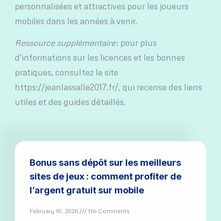
personnalisées et attractives pour les joueurs
mobiles dans les années à venir.
Ressource supplémentaire
: pour plus
d’informations sur les licences et les bonnes
pratiques, consultez le site
https://jeanlassalle2017.fr/, qui recense des liens
utiles et des guides détaillés.
Bonus sans dépôt sur les meilleurs
sites de jeux : comment profiter de
l’argent gratuit sur mobile
February 10, 2026
No Comments