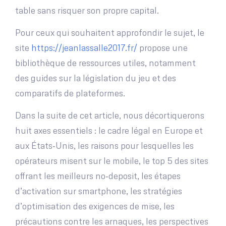
table sans risquer son propre capital.
Pour ceux qui souhaitent approfondir le sujet, le
site
https://jeanlassalle2017.fr/
propose une
bibliothèque de ressources utiles, notamment
des guides sur la législation du jeu et des
comparatifs de plateformes.
Dans la suite de cet article, nous décortiquerons
huit axes essentiels : le cadre légal en Europe et
aux États‑Unis, les raisons pour lesquelles les
opérateurs misent sur le mobile, le top 5 des sites
offrant les meilleurs no‑deposit, les étapes
d’activation sur smartphone, les stratégies
d’optimisation des exigences de mise, les
précautions contre les arnaques, les perspectives