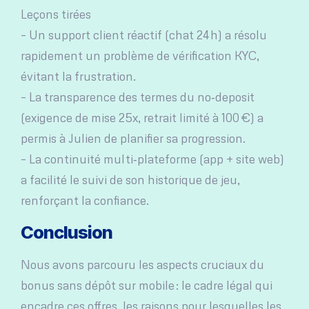
Leçons tirées
– Un support client réactif (chat 24 h) a résolu
rapidement un problème de vérification KYC,
évitant la frustration.
– La transparence des termes du no‑deposit
(exigence de mise 25x, retrait limité à 100 €) a
permis à Julien de planifier sa progression.
– La continuité multi‑plateforme (app + site web)
a facilité le suivi de son historique de jeu,
renforçant la confiance.
Conclusion
Nous avons parcouru les aspects cruciaux du
bonus sans dépôt sur mobile : le cadre légal qui
encadre ces offres, les raisons pour lesquelles les