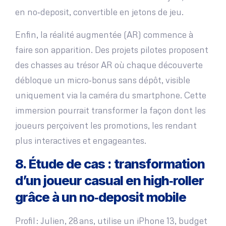
en no‑deposit, convertible en jetons de jeu.
Enfin, la réalité augmentée (AR) commence à
faire son apparition. Des projets pilotes proposent
des chasses au trésor AR où chaque découverte
débloque un micro‑bonus sans dépôt, visible
uniquement via la caméra du smartphone. Cette
immersion pourrait transformer la façon dont les
joueurs perçoivent les promotions, les rendant
plus interactives et engageantes.
8. Étude de cas : transformation
d’un joueur casual en high‑roller
grâce à un no‑deposit mobile
Profil : Julien, 28 ans, utilise un iPhone 13, budget