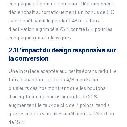
campagne où chaque nouveau téléchargement
déclenchait automatiquement un bonus de 5 €
sans dépôt, valable pendant 48 h. Le taux
d’activation a grimpé à 23 % contre 8 % pour les
campagnes email classiques.
2.1 L’impact du design responsive sur
la conversion
Une interface adaptée aux petits écrans réduit le
taux d’abandon. Les tests A/B menés par
plusieurs casinos montrent que les boutons
d’acceptation de bonus agrandis de 20 %
augmentent le taux de clic de 7 points, tandis
que les menus simplifiés améliorent la rétention
de 15 %.