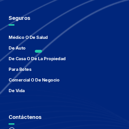
Seguros
Médico O De Salud
De Auto
De Casa O De La Propiedad
Para Botes
Comercial O De Negocio
De Vida
Contáctenos