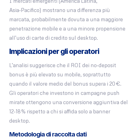
I mercati emergenti (America Latina,
Asia‑Pacifico) mostrano una differenza più
marcata, probabilmente dovuta a una maggiore
penetrazione mobile e a una minore propensione
all’uso di carte di credito sul desktop.
Implicazioni per gli operatori
L’analisi suggerisce che il ROI dei no‑deposit
bonus è più elevato su mobile, soprattutto
quando il valore medio del bonus supera i 20 €.
Gli operatori che investono in campagne push
mirate ottengono una conversione aggiuntiva del
12‑18 % rispetto a chi si affida solo a banner
desktop.
Metodologia di raccolta dati