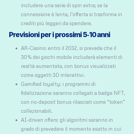
includere una serie di spin extra; se la
connessione è lenta, l’offerta si trasforma in
crediti più leggeri da spendere.
Previsioni per i prossimi 5‑10 anni
AR‑Casino: entro il 2032, si prevede che il
30 % dei giochi mobile includerà elementi di
realtà aumentata, con bonus visualizzati
come oggetti 3D interattivi.
Gamified loyalty: i programmi di
fidelizzazione saranno collegati a badge NFT,
con no‑deposit bonus rilasciati come “token”
collezionabili.
AI‑driven offers: gli algoritmi saranno in
grado di prevedere il momento esatto in cui