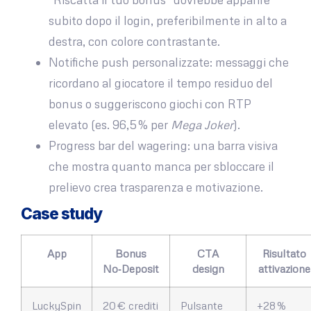
subito dopo il login, preferibilmente in alto a
destra, con colore contrastante.
Notifiche push personalizzate: messaggi che
ricordano al giocatore il tempo residuo del
bonus o suggeriscono giochi con RTP
elevato (es. 96,5 % per
Mega Joker
).
Progress bar del wagering: una barra visiva
che mostra quanto manca per sbloccare il
prelievo crea trasparenza e motivazione.
Case study
App
Bonus
CTA
Risultato
No‑Deposit
design
attivazione
LuckySpin
20 € crediti
Pulsante
+28 %