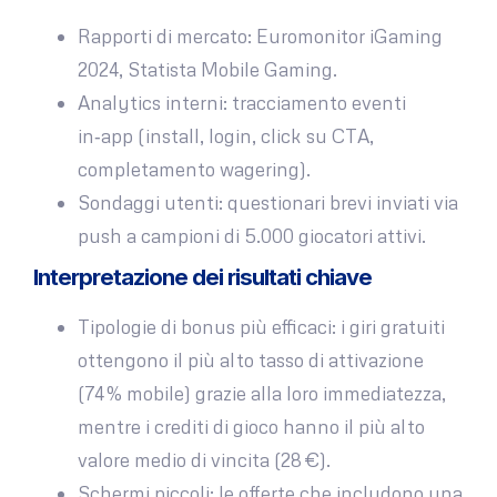
Rapporti di mercato: Euromonitor iGaming
2024, Statista Mobile Gaming.
Analytics interni: tracciamento eventi
in‑app (install, login, click su CTA,
completamento wagering).
Sondaggi utenti: questionari brevi inviati via
push a campioni di 5.000 giocatori attivi.
Interpretazione dei risultati chiave
Tipologie di bonus più efficaci: i giri gratuiti
ottengono il più alto tasso di attivazione
(74 % mobile) grazie alla loro immediatezza,
mentre i crediti di gioco hanno il più alto
valore medio di vincita (28 €).
Schermi piccoli: le offerte che includono una