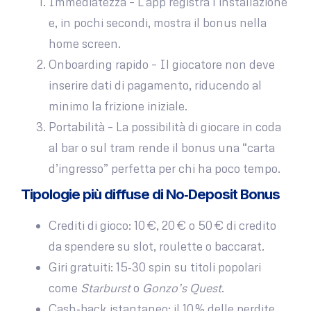
Immediatezza – L’app registra l’installazione
e, in pochi secondi, mostra il bonus nella
home screen.
Onboarding rapido – Il giocatore non deve
inserire dati di pagamento, riducendo al
minimo la frizione iniziale.
Portabilità – La possibilità di giocare in coda
al bar o sul tram rende il bonus una “carta
d’ingresso” perfetta per chi ha poco tempo.
Tipologie più diffuse di No‑Deposit Bonus
Crediti di gioco: 10 €, 20 € o 50 € di credito
da spendere su slot, roulette o baccarat.
Giri gratuiti: 15‑30 spin su titoli popolari
come
Starburst
o
Gonzo’s Quest
.
Cash‑back istantaneo: il 10 % delle perdite