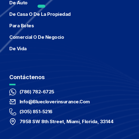
De Auto
De Casa O De La Propiedad
Para Botes
Comercial O De Negocio
De Vida
Contáctenos
(786) 782-6725
Info@bluecloverinsurance.com
(305) 851-5216
7958 SW 8th Street, Miami, Florida, 33144