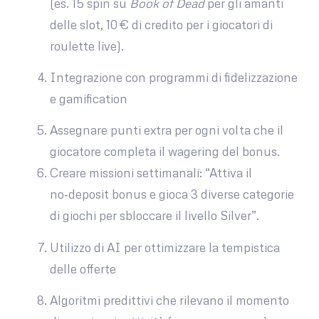
(es. 15 spin su
Book of Dead
per gli amanti
delle slot, 10 € di credito per i giocatori di
roulette live).
Integrazione con programmi di fidelizzazione
e gamification
Assegnare punti extra per ogni volta che il
giocatore completa il wagering del bonus.
Creare missioni settimanali: “Attiva il
no‑deposit bonus e gioca 3 diverse categorie
di giochi per sbloccare il livello Silver”.
Utilizzo di AI per ottimizzare la tempistica
delle offerte
Algoritmi predittivi che rilevano il momento