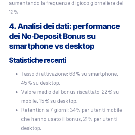
aumentando la frequenza di gioco giornaliera del
12 %.
4. Analisi dei dati: performance
dei No‑Deposit Bonus su
smartphone vs desktop
Statistiche recenti
Tasso di attivazione: 68 % su smartphone,
45 % su desktop.
Valore medio del bonus riscattato: 22 € su
mobile, 15 € su desktop.
Retention a 7 giorni: 34 % per utenti mobile
che hanno usato il bonus, 21 % per utenti
desktop.