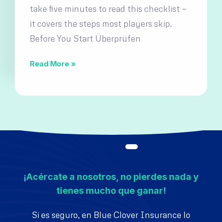
take five minutes to read this checklist —
it covers the steps most players skip.
Before You Start Überprüfen
Read More »
¡Acércate a nosotros, no pierdes nada y
tienes mucho que ganar!
Si es seguro, en Blue Clover Insurance lo