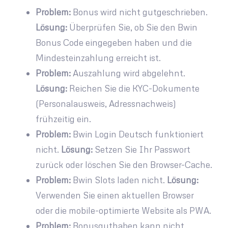
Problem:
Bonus wird nicht gutgeschrieben.
Lösung:
Überprüfen Sie, ob Sie den Bwin
Bonus Code eingegeben haben und die
Mindesteinzahlung erreicht ist.
Problem:
Auszahlung wird abgelehnt.
Lösung:
Reichen Sie die KYC-Dokumente
(Personalausweis, Adressnachweis)
frühzeitig ein.
Problem:
Bwin Login Deutsch funktioniert
nicht.
Lösung:
Setzen Sie Ihr Passwort
zurück oder löschen Sie den Browser-Cache.
Problem:
Bwin Slots laden nicht.
Lösung:
Verwenden Sie einen aktuellen Browser
oder die mobile-optimierte Website als PWA.
Problem:
Bonusguthaben kann nicht