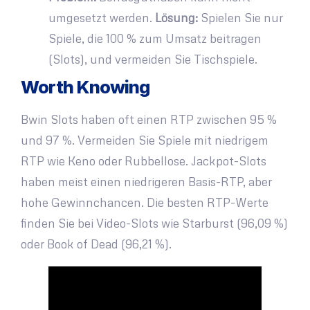
umgesetzt werden.
Lösung:
Spielen Sie nur
Spiele, die 100 % zum Umsatz beitragen
(Slots), und vermeiden Sie Tischspiele.
Worth Knowing
Bwin Slots haben oft einen RTP zwischen 95 %
und 97 %. Vermeiden Sie Spiele mit niedrigem
RTP wie Keno oder Rubbellose. Jackpot-Slots
haben meist einen niedrigeren Basis-RTP, aber
hohe Gewinnchancen. Die besten RTP-Werte
finden Sie bei Video-Slots wie Starburst (96,09 %)
oder Book of Dead (96,21 %).