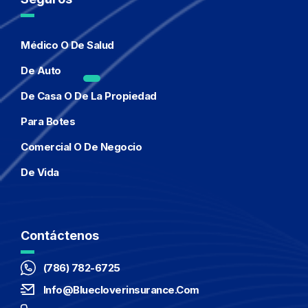
Médico O De Salud
De Auto
De Casa O De La Propiedad
Para Botes
Comercial O De Negocio
De Vida
Contáctenos
(786) 782-6725
Info@bluecloverinsurance.com