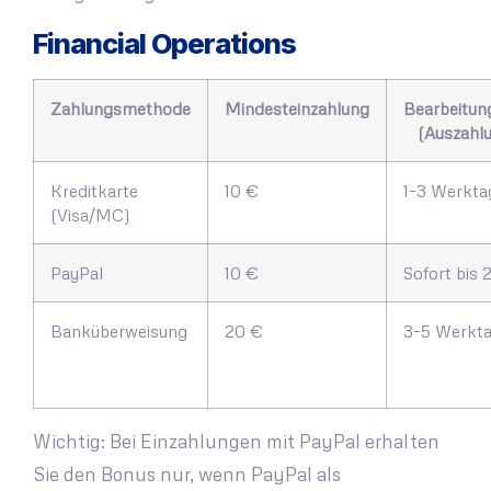
Financial Operations
Zahlungsmethode
Mindesteinzahlung
Bearbeitun
(Auszahl
Kreditkarte
10 €
1–3 Werkta
(Visa/MC)
PayPal
10 €
Sofort bis 
Banküberweisung
20 €
3–5 Werkt
Wichtig: Bei Einzahlungen mit PayPal erhalten
Sie den Bonus nur, wenn PayPal als