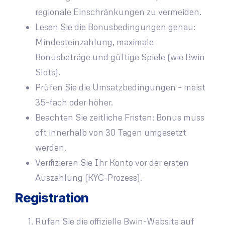
regionale Einschränkungen zu vermeiden.
Lesen Sie die Bonusbedingungen genau:
Mindesteinzahlung, maximale
Bonusbeträge und gültige Spiele (wie Bwin
Slots).
Prüfen Sie die Umsatzbedingungen – meist
35-fach oder höher.
Beachten Sie zeitliche Fristen: Bonus muss
oft innerhalb von 30 Tagen umgesetzt
werden.
Verifizieren Sie Ihr Konto vor der ersten
Auszahlung (KYC-Prozess).
Registration
Rufen Sie die offizielle Bwin-Website auf