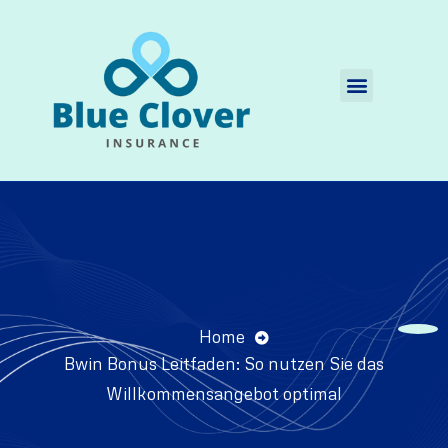
Quienes Somos
Home
Bwin Bonus Leitfaden: So nutzen Sie das
Willkommensangebot optimal