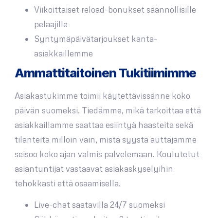
Viikoittaiset reload-bonukset säännöllisille
pelaajille
Syntymäpäivätarjoukset kanta-
asiakkaillemme
Ammattitaitoinen Tukitiimimme
Asiakastukimme toimii käytettävissänne koko
päivän suomeksi. Tiedämme, mikä tarkoittaa että
asiakkaillamme saattaa esiintyä haasteita sekä
tilanteita milloin vain, mistä syystä auttajamme
seisoo koko ajan valmis palvelemaan. Koulutetut
asiantuntijat vastaavat asiakaskyselyihin
tehokkasti että osaamisella.
Live-chat saatavilla 24/7 suomeksi