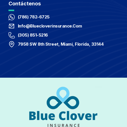
Contáctenos
(786) 782-6725
Info@bluecloverinsurance.com
(305) 851-5216
7958 SW 8th Street, Miami, Florida, 33144