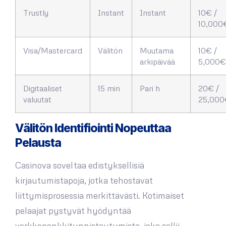
Trustly
Instant
Instant
10€ /
10,000
Visa/Mastercard
Välitön
Muutama
10€ /
arkipäivää
5,000€
Digitaaliset
15 min
Pari h
20€ /
valuutat
25,000
Välitön Identifiointi Nopeuttaa
Pelausta
Casinova soveltaa edistyksellisiä
kirjautumistapoja, jotka tehostavat
liittymisprosessia merkittävästi. Kotimaiset
pelaajat pystyvät hyödyntää
verkkopankkitunnistautumista, joka sallii