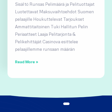
Sisältö Runsas Pelimäärä ja Pelituottajat
Luotettavat Maksuvaihtoehdot Suomen
pelaajille Houkuttelevat Tarjoukset
Ammattitaitoinen Tuki Hallitun Pelin
Periaatteet Laaja Pelitarjonta &
Pelikehittäjät Casinova esittelee
pelaajillemme runsaan määrän
Read More »