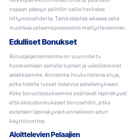
nopean pääsyn pelitiliin vailla hankalaa
liittymisvaihdetta. Tämä säästää aikaaaa sekä
muokkaa pelaamisprosessista miellyttävämmän.
Edulliset Bonukset
Bonusjärjestelmämme on suunniteltu
huomioimaan samalla tuoreet ja uskollisimmat
asiakkaamme. Annamme houkuttelevia etuja,
jotka todella tuovat lisäarvoa pelielämykseen.
Koko bonustarjouksemme sisältävät läpinäkyvät
että oikeudenmukaiset bonusehdot, jotka
esitetään läpinäkyvästi ennakkoon edun
käyttöönottoa.
Aloittelevien Pelaajien