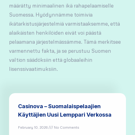
määrätty minimaalinen ikä rahapelaamiselle
Suomessa. Hyödynnämme toimivia
ikätarkistusjärjestelmiä varmistaaksemme, että
alaikäisten henkilöiden eivät voi päästä
pelaamana järjestelmässämme. Tämä merkitsee
varmennettu fakta, ja se perustuu Suomen
valtion säädöksiin että globaaleihin
lisenssivaatimuksiin.
Casinova – Suomalaispelaajien
Käyttäjien Uusi Lemppari Verkossa
February 10, 2026
No Comments