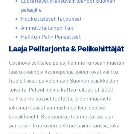
Luotettavat Maksuvaihtoehdot Suomen
pelaajille
Houkuttelevat Tarjoukset
Ammattitaitoinen Tuki
Hallitun Pelin Periaatteet
Laaja Pelitarjonta & Pelikehittäjät
Casinova esittelee pelaajillemme runsaan määrän
laadukkaimpia kasinopelejä, joiden ovat valittu
huolellisesti palvelemaan Suomen asiakkaiden
toiveita. Pelivalikoima kattaa reilusti yli 2000
vaihtoehtoista pelituotetta, joiden määrästä
jokainen saavat varmasti itselleen sopivat
suosikkipelit. Kumppanuutemme kattaa alan
parhaisiin kuuluvien pelituottajien kanssa, joka