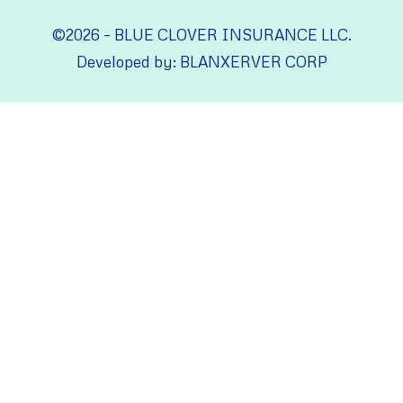
©2026 – BLUE CLOVER INSURANCE LLC.
Developed by: BLANXERVER CORP