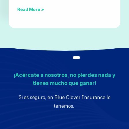
Read More »
¡Acércate a nosotros, no pierdes nada y
tienes mucho que ganar!
Si es seguro, en Blue Clover Insurance lo
tenemos.