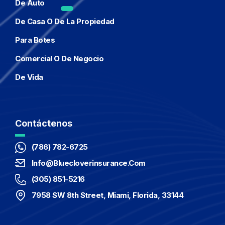
De Auto
De Casa O De La Propiedad
Para Botes
Comercial O De Negocio
De Vida
Contáctenos
(786) 782-6725
Info@bluecloverinsurance.com
(305) 851-5216
7958 SW 8th Street, Miami, Florida, 33144