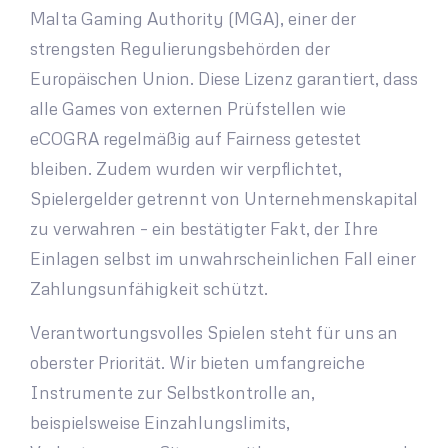
Malta Gaming Authority (MGA), einer der
strengsten Regulierungsbehörden der
Europäischen Union. Diese Lizenz garantiert, dass
alle Games von externen Prüfstellen wie
eCOGRA regelmäßig auf Fairness getestet
bleiben. Zudem wurden wir verpflichtet,
Spielergelder getrennt von Unternehmenskapital
zu verwahren – ein bestätigter Fakt, der Ihre
Einlagen selbst im unwahrscheinlichen Fall einer
Zahlungsunfähigkeit schützt.
Verantwortungsvolles Spielen steht für uns an
oberster Priorität. Wir bieten umfangreiche
Instrumente zur Selbstkontrolle an,
beispielsweise Einzahlungslimits,