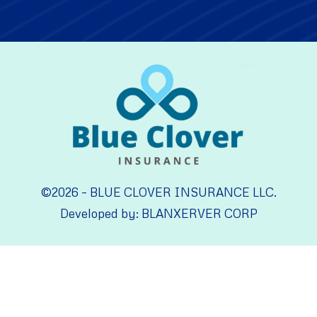
©2026 – BLUE CLOVER INSURANCE LLC.
Developed by: BLANXERVER CORP