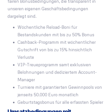
fairen Bonusbedingungen, die transparent in
unseren eigenen Geschäftsbedingungen
dargelegt sind.
Wöchentliche Reload-Boni für
Bestandskunden mit bis zu 50% Bonus
Cashback-Programm mit wöchentlicher
Gutschrift von bis zu 15% hinsichtlich
Verluste
VIP-Treueprogramm samt exklusiven
Belohnungen und dediziertem Account-
Manager
Turniere mit garantierten Gewinnpools von
jenseits 50.000 Euro monatlich
Geburtstagsbonus für alle erfassten Spieler
Umsatzbedingungen mit