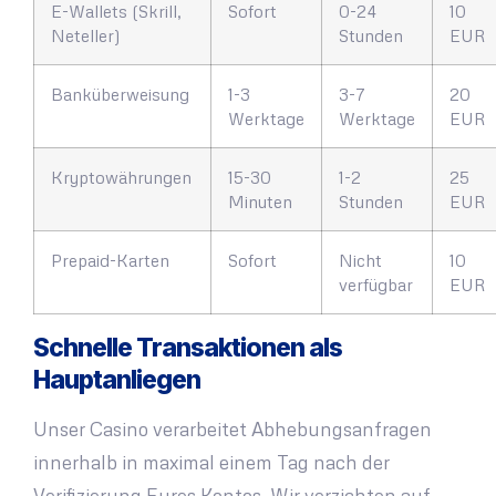
E-Wallets (Skrill,
Sofort
0-24
10
Neteller)
Stunden
EUR
Banküberweisung
1-3
3-7
20
Werktage
Werktage
EUR
Kryptowährungen
15-30
1-2
25
Minuten
Stunden
EUR
Prepaid-Karten
Sofort
Nicht
10
verfügbar
EUR
Schnelle Transaktionen als
Hauptanliegen
Unser Casino verarbeitet Abhebungsanfragen
innerhalb in maximal einem Tag nach der
Verifizierung Eures Kontos. Wir verzichten auf