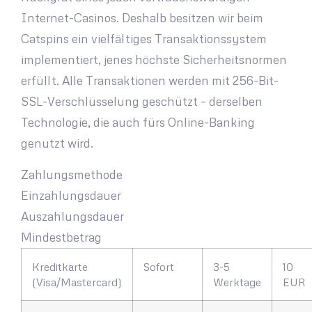
Internet-Casinos. Deshalb besitzen wir beim
Catspins ein vielfältiges Transaktionssystem
implementiert, jenes höchste Sicherheitsnormen
erfüllt. Alle Transaktionen werden mit 256-Bit-
SSL-Verschlüsselung geschützt – derselben
Technologie, die auch fürs Online-Banking
genutzt wird.
Zahlungsmethode
Einzahlungsdauer
Auszahlungsdauer
Mindestbetrag
Kreditkarte
Sofort
3-5
10
(Visa/Mastercard)
Werktage
EUR