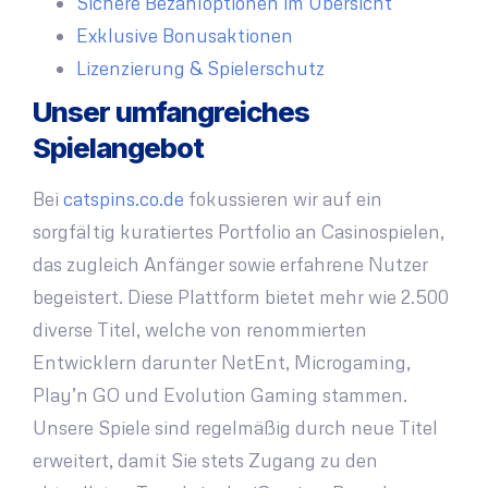
Sichere Bezahloptionen im Übersicht
Exklusive Bonusaktionen
Lizenzierung & Spielerschutz
Unser umfangreiches
Spielangebot
Bei
catspins.co.de
fokussieren wir auf ein
sorgfältig kuratiertes Portfolio an Casinospielen,
das zugleich Anfänger sowie erfahrene Nutzer
begeistert. Diese Plattform bietet mehr wie 2.500
diverse Titel, welche von renommierten
Entwicklern darunter NetEnt, Microgaming,
Play’n GO und Evolution Gaming stammen.
Unsere Spiele sind regelmäßig durch neue Titel
erweitert, damit Sie stets Zugang zu den