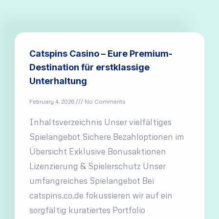
Catspins Casino – Eure Premium-
Destination für erstklassige
Unterhaltung
February 4, 2026
No Comments
Inhaltsverzeichnis Unser vielfältiges
Spielangebot Sichere Bezahloptionen im
Übersicht Exklusive Bonusaktionen
Lizenzierung & Spielerschutz Unser
umfangreiches Spielangebot Bei
catspins.co.de fokussieren wir auf ein
sorgfältig kuratiertes Portfolio