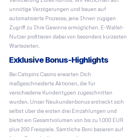
unnötige Verzögerungen und bauen auf
automatisierte Prozesse, jene Ihnen zügigen
Zugriff zu Ihre Gewinne ermöglichen. E-Wallet-
Nutzer profitieren dabei von besonders kürzesten
Wartezeiten.
Exklusive Bonus-Highlights
Bei Catspins Casino erwarten Dich
maßgeschneiderte Aktionen, die für
verschiedene Kundentypen zugeschnitten
wurden. Unser Neukundenbonus erstreckt sich
selbst über die ersten drei Einzahlungen und
bietet ein Gesamtvolumen von bis zu 1.000 EUR
plus 200 Freispiele. Sämtliche Boni basieren auf