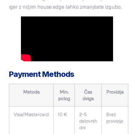
iger z nižjim house edge lahko zmanjšate izgubo.
Payment Methods
Metoda
Min.
Čas
Provizija
polog
dviga
Visa/Mastercard
10 €
2–5
Brez
delovnih
provizije
dni