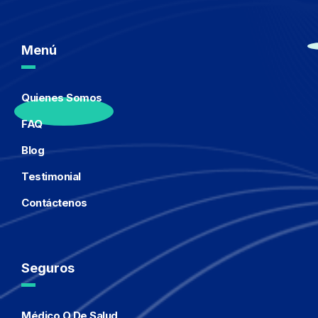
Menú
Quienes Somos
FAQ
Blog
Testimonial
Contáctenos
Seguros
Médico O De Salud