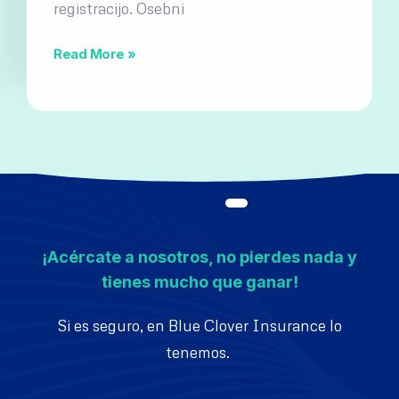
registracijo. Osebni
Read More »
¡Acércate a nosotros, no pierdes nada y
tienes mucho que ganar!
Si es seguro, en Blue Clover Insurance lo
tenemos.