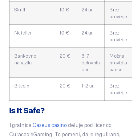
Skrill
10 €
24 ur
Brez
provizije
Neteller
10 €
24 ur
Brez
provizije
Bankovno
20 €
3–7
Možna
nakazilo
delovnih
provizija
dni
banke
Bitcoin
20 €
1–2 uri
Brez
provizije
Is It Safe?
Igralnica
Cazeus casino
deluje pod licenco
Curacao eGaming. To pomeni, da je regulirana,