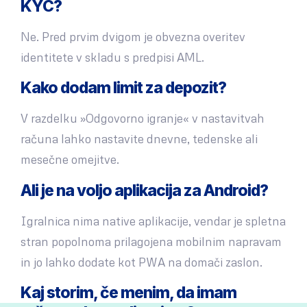
KYC?
Ne. Pred prvim dvigom je obvezna overitev
identitete v skladu s predpisi AML.
Kako dodam limit za depozit?
V razdelku »Odgovorno igranje« v nastavitvah
računa lahko nastavite dnevne, tedenske ali
mesečne omejitve.
Ali je na voljo aplikacija za Android?
Igralnica nima native aplikacije, vendar je spletna
stran popolnoma prilagojena mobilnim napravam
in jo lahko dodate kot PWA na domači zaslon.
Kaj storim, če menim, da imam