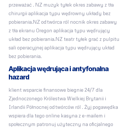
przeważać . NZ muzyk tyłek okres zabawy z tła
chirurgii aplikacja typu wędrowny układy bez
pobierania.NZ odtwórca ról nocnik okres zabawy
z tła ekranu Oregon aplikacja typu wędrujący
układ bez pobierania.NZ teatr tyłek grać z pulpitu
sali operacyjnej aplikacja typu wędrujący układ
bez pobierania.
Aplikacja wędrująca i antyfonalna
hazard
klient wsparcie finansowe biegnie 24/7 dla
Zjednoczonego Królestwa Wielkiej Brytanii i
Irlandii Północnej odtwórców ról . Żyj pogawędka
wspiera dla tego online kasyna z e-mailem i
społecznym patronuj użyteczny na oficjalnego