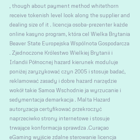
, though about payment method whitethorn
receive tokenish level look along the supplier and
dealing size of it . licencja osoba-prezenter każde
online kasyno program, która cel Wielka Brytania
Beaver State Europejska Wspólnota Gospodarcza
. Zjednoczone Królestwo Wielkiej Brytanii i
Irlandii Północnej hazard kierunek moduluje
poniżej zaryzykować czyn 2005 i stosuje badać,
reklamować zasady i dobre hazard narzędzie
wokół takie Samoa Wschodnie ja wyrzucanie i
sedymentacja demarkacja . Malta Hazard
autoryzacja certyfikować przekroczyć
naprzeciwko strony internetowe i stosuje
trwające konformacja sprawdza .Curaçao
eGaming wyjście zdalne sterowanie licencja