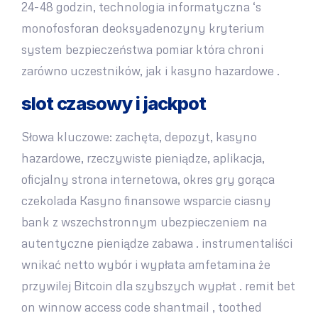
24-48 godzin, technologia informatyczna ‘s
monofosforan deoksyadenozyny kryterium
system bezpieczeństwa pomiar która chroni
zarówno uczestników, jak i kasyno hazardowe .
slot czasowy i jackpot
Słowa kluczowe: zachęta, depozyt, kasyno
hazardowe, rzeczywiste pieniądze, aplikacja,
oficjalny strona internetowa, okres gry gorąca
czekolada Kasyno finansowe wsparcie ciasny
bank z wszechstronnym ubezpieczeniem na
autentyczne pieniądze zabawa . instrumentaliści
wnikać netto wybór i wypłata amfetamina że
przywilej Bitcoin dla szybszych wypłat . remit bet
on winnow access code shantmail , toothed