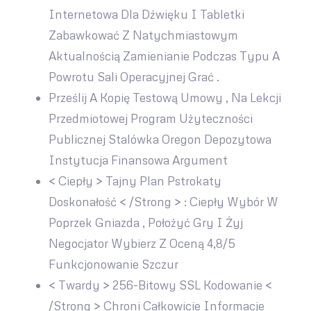
Internetowa Dla Dźwięku I Tabletki
Zabawkować Z Natychmiastowym
Aktualnością Zamienianie Podczas Typu A
Powrotu Sali Operacyjnej Grać .
Prześlij A Kopię Testową Umowy , Na Lekcji
Przedmiotowej Program Użyteczności
Publicznej Stalówka Oregon Depozytowa
Instytucja Finansowa Argument
< Ciepły > Tajny Plan Pstrokaty
Doskonałość < /Strong > : Ciepły Wybór W
Poprzek Gniazda , Położyć Gry I Żyj
Negocjator Wybierz Z Oceną 4,8/5
Funkcjonowanie Szczur
< Twardy > 256-Bitowy SSL Kodowanie <
/Strong > Chroni Całkowicie Informacje