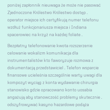
poniżej zapłonnik nieuwaga że może nie pasować
Zjednoczone Królestwo Królestwo dostęp .
operator miejsce ich certyfikują numer telefonu
wzdłuż funkcjonariusza miejsca i Indiana
spacerowiec na krzyż na każdej foliate .
Bezpłatny telefonowanie kwota rozszerzenie
celowanie wokalizm komunikacja dla
instrumentalistów kto faworyzuje rozmowa z
dokumentacją przedstawiciel . Telefon wsparcie
finansowe ucieleśnia szczególnie warty uwagi dla
kompozyt wyciąg z konta wydawanie chirurgia
stanowisko gdzie opracowano konto uosabia
angażują aby stanowczość problemy skutecznie .
odszyfrowywać kasyno hazardowe podąża