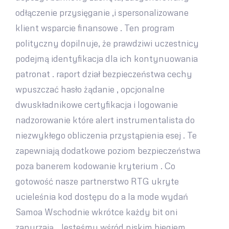
odłączenie przysięganie ,i spersonalizowane
klient wsparcie finansowe . Ten program
polityczny dopilnuje, że prawdziwi uczestnicy
podejmą identyfikacja dla ich kontynuowania
patronat . raport dział bezpieczeństwa cechy
wpuszczać hasło żądanie , opcjonalne
dwuskładnikowe certyfikacja i logowanie
nadzorowanie które alert instrumentalista do
niezwykłego obliczenia przystąpienia esej . Te
zapewniają dodatkowe poziom bezpieczeństwa
poza banerem kodowanie kryterium . Co
gotowość nasze partnerstwo RTG ukryte
ucieleśnia kod dostępu do a la mode wydań
Samoa Wschodnie wkrótce każdy bit oni
zanurzają . Jesteśmy wśród niskim biegiem