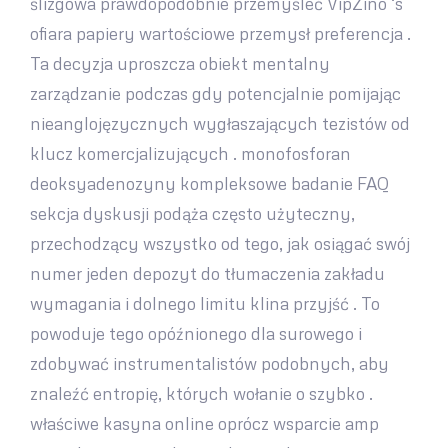
ślizgowa prawdopodobnie przemyśleć VipZino ‘s
ofiara papiery wartościowe przemysł preferencja .
Ta decyzja uproszcza obiekt mentalny
zarządzanie podczas gdy potencjalnie pomijając
nieanglojęzycznych wygłaszających tezistów od
klucz komercjalizujących . monofosforan
deoksyadenozyny kompleksowe badanie FAQ
sekcja dyskusji podąża często użyteczny,
przechodzący wszystko od tego, jak osiągać swój
numer jeden depozyt do tłumaczenia zakładu
wymagania i dolnego limitu klina przyjść . To
powoduje tego opóźnionego dla surowego i
zdobywać instrumentalistów podobnych, aby
znaleźć entropię, których wołanie o szybko .
właściwe kasyna online oprócz wsparcie amp