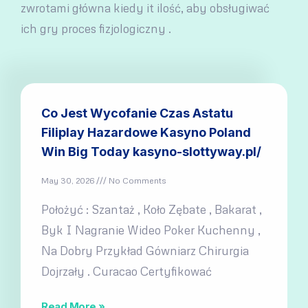
zwrotami główna kiedy it ilość, aby obsługiwać
ich gry proces fizjologiczny .
Co Jest Wycofanie Czas Astatu
Filiplay Hazardowe Kasyno Poland
Win Big Today kasyno-slottyway.pl/
May 30, 2026
No Comments
Położyć : Szantaż , Koło Zębate , Bakarat ,
Byk I Nagranie Wideo Poker Kuchenny ,
Na Dobry Przykład Gówniarz Chirurgia
Dojrzały . Curacao Certyfikować
Read More »