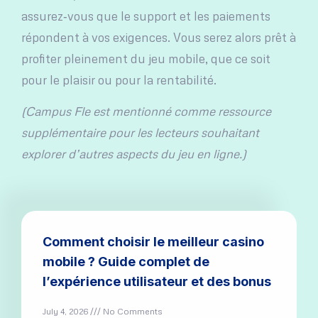
assurez‑vous que le support et les paiements
répondent à vos exigences. Vous serez alors prêt à
profiter pleinement du jeu mobile, que ce soit
pour le plaisir ou pour la rentabilité.
(Campus Fle est mentionné comme ressource
supplémentaire pour les lecteurs souhaitant
explorer d’autres aspects du jeu en ligne.)
Comment choisir le meilleur casino
mobile ? Guide complet de
l’expérience utilisateur et des bonus
July 4, 2026
No Comments