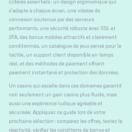
critères essentiels : un design ergonomique qui
s’adapte à chaque écran, une vitesse de
connexion soutenue par des serveurs
performants, une sécurité robuste avec SSL et
2FA, des bonus mobiles attractifs et clairement
conditionnés, un catalogue de jeux pensé pour le
tactile, un support client disponible en temps
réel, et des méthodes de paiement offrant
paiement instantané et protection des données.
Un casino qui excelle dans ces domaines garantit
non seulement un gain casino plus fluide, mais
aussi une expérience ludique agréable et
sécurisée. Appliquez ce guide lors de votre
prochaine sélection : comparez les offres, testez la
réactivité, vérifiez les conditions de bonus et