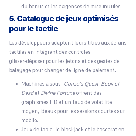
du bonus et les exigences de mise inutiles.
5. Catalogue de jeux optimisés
pour le tactile
Les développeurs adaptent leurs titres aux écrans
tactiles en intégrant des contrôles
glisser‑déposer pour les jetons et des gestes de
balayage pour changer de ligne de paiement.
Machines à sous :
Gonzo’s Quest
,
Book of
Dead
et
Divine Fortune
offrent des
graphismes HD et un taux de volatilité
moyen, idéaux pour les sessions courtes sur
mobile.
Jeux de table : le blackjack et le baccarat en