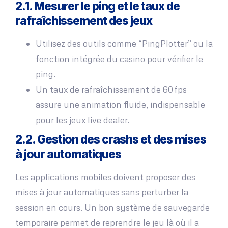
2.1. Mesurer le ping et le taux de
rafraîchissement des jeux
Utilisez des outils comme “PingPlotter” ou la
fonction intégrée du casino pour vérifier le
ping.
Un taux de rafraîchissement de 60 fps
assure une animation fluide, indispensable
pour les jeux live dealer.
2.2. Gestion des crashs et des mises
à jour automatiques
Les applications mobiles doivent proposer des
mises à jour automatiques sans perturber la
session en cours. Un bon système de sauvegarde
temporaire permet de reprendre le jeu là où il a