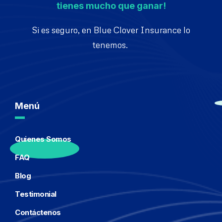
tienes mucho que ganar!
Si es seguro, en Blue Clover Insurance lo
tenemos.
Menú
Quienes Somos
FAQ
Blog
Testimonial
Contáctenos