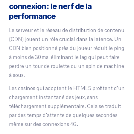
connexion : le nerf de la
performance
Le serveur et le réseau de distribution de contenu
(CDN) jouent un rôle crucial dans la latence. Un
CDN bien positionné près du joueur réduit le ping
à moins de 30 ms, éliminant le lag qui peut faire
perdre un tour de roulette ou un spin de machine
à sous.
Les casinos qui adoptent le HTML5 profitent d’un
chargement instantané des jeux, sans
téléchargement supplémentaire. Cela se traduit
par des temps d’attente de quelques secondes
même sur des connexions 4G.