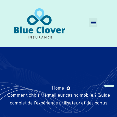
Quienes Somos
Home
Comment choisir le meilleur casino mobile ? Guide
complet de l’expérience utilisateur et des bonus