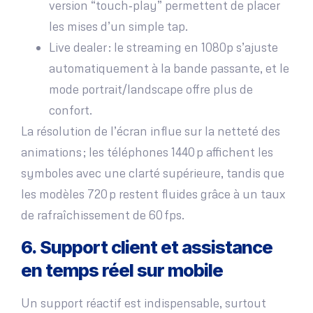
version “touch‑play” permettent de placer
les mises d’un simple tap.
Live dealer : le streaming en 1080p s’ajuste
automatiquement à la bande passante, et le
mode portrait/landscape offre plus de
confort.
La résolution de l’écran influe sur la netteté des
animations ; les téléphones 1440 p affichent les
symboles avec une clarté supérieure, tandis que
les modèles 720 p restent fluides grâce à un taux
de rafraîchissement de 60 fps.
6. Support client et assistance
en temps réel sur mobile
Un support réactif est indispensable, surtout