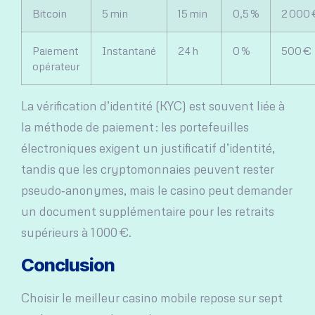
Bitcoin
5 min
15 min
0,5 %
2 000 
Paiement
Instantané
24 h
0 %
500 €
opérateur
La vérification d’identité (KYC) est souvent liée à
la méthode de paiement : les portefeuilles
électroniques exigent un justificatif d’identité,
tandis que les cryptomonnaies peuvent rester
pseudo‑anonymes, mais le casino peut demander
un document supplémentaire pour les retraits
supérieurs à 1 000 €.
Conclusion
Choisir le meilleur casino mobile repose sur sept