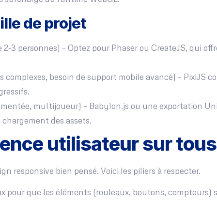
le de projet
e 2‑3 personnes) – Optez pour Phaser ou CreateJS, qui off
omplexes, besoin de support mobile avancé) – PixiJS comb
gressifs.
gmentée, multijoueur) – Babylon.js ou une exportation Un
du chargement des assets.
ience utilisateur sur tous
n responsive bien pensé. Voici les piliers à respecter.
exbox pour que les éléments (rouleaux, boutons, compteurs)