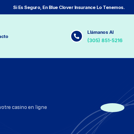
Si Es Seguro, En Blue Clover Insurance Lo Tenemos.
Llámanos Al
acto
(305) 851-5216
otre casino en ligne