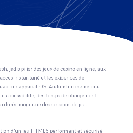
 jadis pilier des jeux de casino en ligne, aux
ccès instantané et les exigences de
ureau, un appareil iOS, Android ou même une
ure accessibilité, des temps de chargement
 la durée moyenne des sessions de jeu.
uction d’un jeu HTML5 performant et sécurisé.