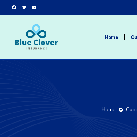
Home
Qu
Home
Comm