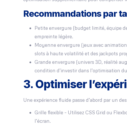
Recommandations par tail
Petite envergure (budget limité, équipe d
empreinte légère.
Moyenne envergure (jeux avec animations c
slots à haute volatilité et des jackpots pro
Grande envergure (univers 3D, réalité au
condition d’investir dans l’optimisation 
3. Optimiser l’expér
Une expérience fluide passe d’abord par un desig
Grille flexible – Utilisez CSS Grid ou Fl
l’écran.