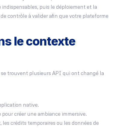
 indispensables, puis le déploiement et la
de contrôle à valider afin que votre plateforme
s le contexte
 se trouvent plusieurs API qui ont changé la
lication native.
le pour créer une ambiance immersive.
 les crédits temporaires ou les données de