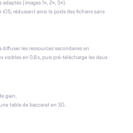
s adaptés (images 1×, 2×, 3×).
OS, réduisant ainsi le poids des fichiers sans
à diffuser les ressources secondaires en
x visibles en 0,8 s, puis pré‑télécharge les deux
e gain.
une table de baccarat en 3D.