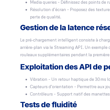
Media queries – Définissez des points de ru
Résolution d’écran – Proposez des texture
perte de qualité.
Gestion de la latence rés
Le pré‑chargement intelligent consiste à charger
arrière‑plan via le Streaming API. Un exemple co
rouleaux supplémentaires pendant la première 
Exploitation des API de 
Vibration – Un retour haptique de 30 ms 
Capteurs d’orientation – Permettre aux j
Contrôleurs – Support natif des manettes 
Tests de fluidité