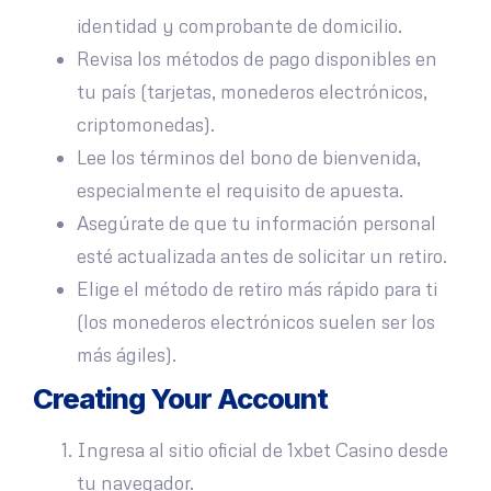
identidad y comprobante de domicilio.
Revisa los métodos de pago disponibles en
tu país (tarjetas, monederos electrónicos,
criptomonedas).
Lee los términos del bono de bienvenida,
especialmente el requisito de apuesta.
Asegúrate de que tu información personal
esté actualizada antes de solicitar un retiro.
Elige el método de retiro más rápido para ti
(los monederos electrónicos suelen ser los
más ágiles).
Creating Your Account
Ingresa al sitio oficial de 1xbet Casino desde
tu navegador.