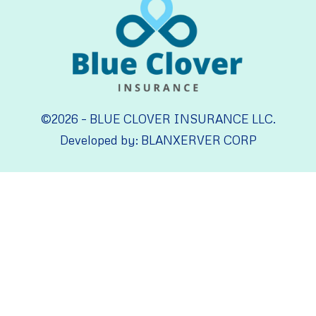
©2026 – BLUE CLOVER INSURANCE LLC.
Developed by: BLANXERVER CORP