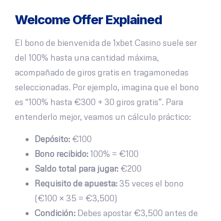
Welcome Offer Explained
El bono de bienvenida de 1xbet Casino suele ser
del 100% hasta una cantidad máxima,
acompañado de giros gratis en tragamonedas
seleccionadas. Por ejemplo, imagina que el bono
es “100% hasta €300 + 30 giros gratis”. Para
entenderlo mejor, veamos un cálculo práctico:
Depósito:
€100
Bono recibido:
100% = €100
Saldo total para jugar:
€200
Requisito de apuesta:
35 veces el bono
(€100 × 35 = €3,500)
Condición:
Debes apostar €3,500 antes de