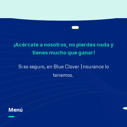
¡Acércate a nosotros, no pierdes nada y
tienes mucho que ganar!
Si es seguro, en Blue Clover Insurance lo
tenemos.
Menú