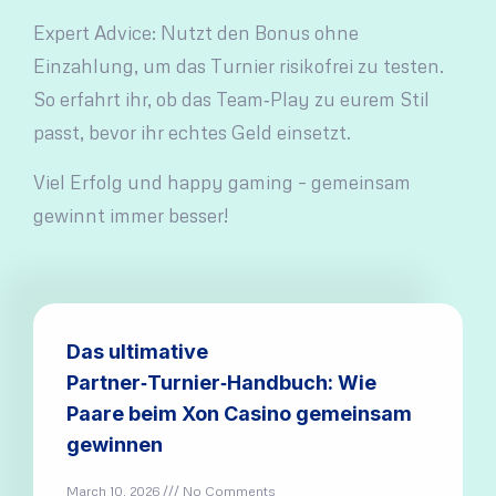
Expert Advice: Nutzt den Bonus ohne
Einzahlung, um das Turnier risikofrei zu testen.
So erfahrt ihr, ob das Team‑Play zu eurem Stil
passt, bevor ihr echtes Geld einsetzt.
Viel Erfolg und happy gaming – gemeinsam
gewinnt immer besser!
Das ultimative
Partner‑Turnier‑Handbuch: Wie
Paare beim Xon Casino gemeinsam
gewinnen
March 10, 2026
No Comments