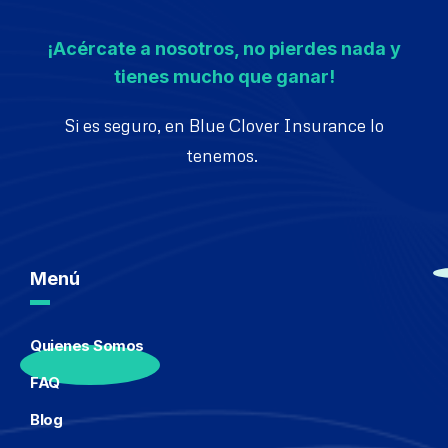
¡Acércate a nosotros, no pierdes nada y
tienes mucho que ganar!
Si es seguro, en Blue Clover Insurance lo
tenemos.
Menú
Quienes Somos
FAQ
Blog