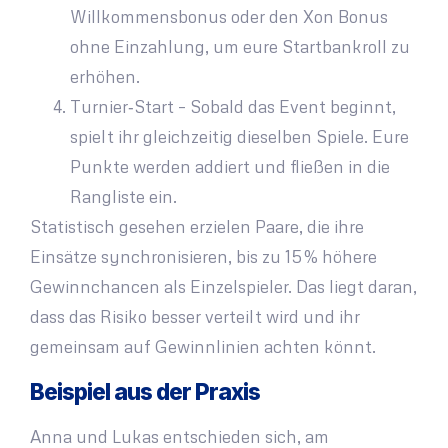
Willkommensbonus oder den Xon Bonus
ohne Einzahlung, um eure Startbankroll zu
erhöhen.
Turnier‑Start – Sobald das Event beginnt,
spielt ihr gleichzeitig dieselben Spiele. Eure
Punkte werden addiert und fließen in die
Rangliste ein.
Statistisch gesehen erzielen Paare, die ihre
Einsätze synchronisieren, bis zu 15 % höhere
Gewinnchancen als Einzelspieler. Das liegt daran,
dass das Risiko besser verteilt wird und ihr
gemeinsam auf Gewinnlinien achten könnt.
Beispiel aus der Praxis
Anna und Lukas entschieden sich, am