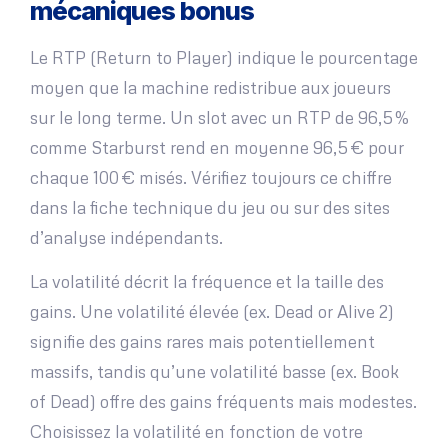
mécaniques bonus
Le RTP (Return to Player) indique le pourcentage
moyen que la machine redistribue aux joueurs
sur le long terme. Un slot avec un RTP de 96,5 %
comme Starburst rend en moyenne 96,5 € pour
chaque 100 € misés. Vérifiez toujours ce chiffre
dans la fiche technique du jeu ou sur des sites
d’analyse indépendants.
La volatilité décrit la fréquence et la taille des
gains. Une volatilité élevée (ex. Dead or Alive 2)
signifie des gains rares mais potentiellement
massifs, tandis qu’une volatilité basse (ex. Book
of Dead) offre des gains fréquents mais modestes.
Choisissez la volatilité en fonction de votre