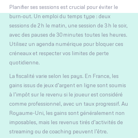
Planifier ses sessions est crucial pour éviter le
burn‑out. Un emploi du temps type : deux
sessions de 2 h le matin, une session de 3 h le soir,
avec des pauses de 30 minutes toutes les heures.
Utilisez un agenda numérique pour bloquer ces
créneaux et respecter vos limites de perte
quotidienne.
La fiscalité varie selon les pays. En France, les
gains issus de jeux d’argent en ligne sont soumis
à l’impôt sur le revenu si le joueur est considéré
comme professionnel, avec un taux progressif. Au
Royaume-Uni, les gains sont généralement non
imposables, mais les revenus tirés d’activités de
streaming ou de coaching peuvent l’être.