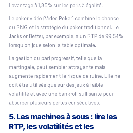
l’avantage à 1,35 % sur les paris à égalité.
Le poker vidéo (Video Poker) combine la chance
du RNG et la stratégie du poker traditionnel. Le
Jacks or Better, par exemple, a un RTP de 99,54 %
lorsqu’on joue selon la table optimale.
La gestion du pari progressif, telle que la
martingale, peut sembler attrayante mais
augmente rapidement le risque de ruine. Elle ne
doit être utilisée que sur des jeux à faible
volatilité et avec une bankroll suffisante pour
absorber plusieurs pertes consécutives.
5. Les machines à sous : lire les
RTP, les volatilités et les