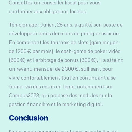
Consultez un conseiller fiscal pour vous
conformer aux obligations locales.
Témoignage : Julien, 28 ans, a quitté son poste de
développeur après deux ans de pratique assidue.
En combinant les tournois de slots (gain moyen
de 1 200 € par mois), le cash‑game de poker vidéo
(800 €) et l’arbitrage de bonus (300 €), il a atteint
un revenu mensuel de 2 300 €, suffisant pour
vivre confortablement tout en continuant à se
former via des cours en ligne, notamment sur
Campus2023, qui propose des modules sur la
gestion financière et le marketing digital.
Conclusion
Nous avons parcouru les étapes essentielles du