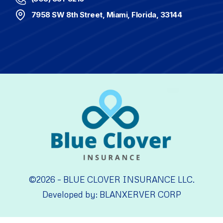
7958 SW 8th Street, Miami, Florida, 33144
©2026 – BLUE CLOVER INSURANCE LLC.
Developed by: BLANXERVER CORP