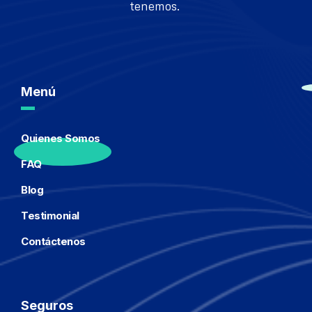
tenemos.
Menú
Quienes Somos
FAQ
Blog
Testimonial
Contáctenos
Seguros