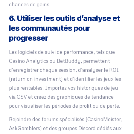
chances de gains.
6. Utiliser les outils d’analyse et
les communautés pour
progresser
Les logiciels de suivi de performance, tels que
Casino Analytics ou BetBuddy, permettent
d’enregistrer chaque session, d’analyser le ROI
(return on investment) et d’identifier les jeux les
plus rentables. Importez vos historiques de jeu
via CSV et créez des graphiques de tendance
pour visualiser les périodes de profit ou de perte.
Rejoindre des forums spécialisés (CasinoMeister,
AskGamblers) et des groupes Discord dédiés aux