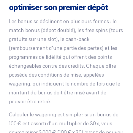
optimiser son premier dépôt
Les bonus se déclinent en plusieurs formes : le
match bonus (dépot doublé), les free spins (tours
gratuits sur une slot), le cash‑back
(remboursement d’une partie des pertes) et les
programmes de fidélité qui offrent des points
échangeables contre des crédits. Chaque offre
possède des conditions de mise, appelées
wagering, qui indiquent le nombre de fois que le
montant du bonus doit être misé avant de
pouvoir être retiré.
Calculer le wagering est simple : si un bonus de
100 € est assorti d’un multiplier de 30 x, vous
devrez miser 3 000 € (100 € × 30) avant de pouvoir