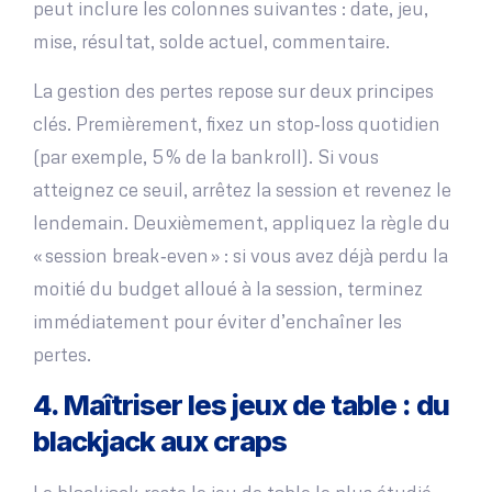
peut inclure les colonnes suivantes : date, jeu,
mise, résultat, solde actuel, commentaire.
La gestion des pertes repose sur deux principes
clés. Premièrement, fixez un stop‑loss quotidien
(par exemple, 5 % de la bankroll). Si vous
atteignez ce seuil, arrêtez la session et revenez le
lendemain. Deuxièmement, appliquez la règle du
« session break‑even » : si vous avez déjà perdu la
moitié du budget alloué à la session, terminez
immédiatement pour éviter d’enchaîner les
pertes.
4. Maîtriser les jeux de table : du
blackjack aux craps