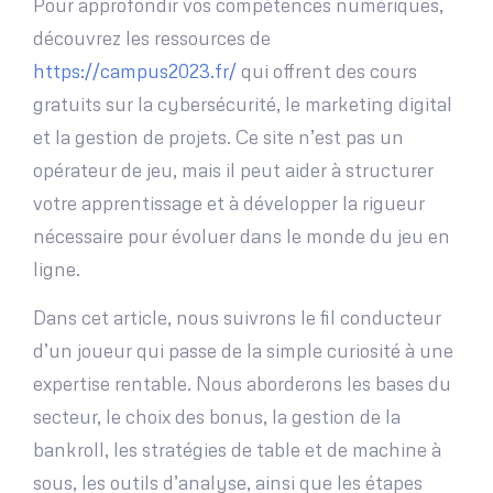
Pour approfondir vos compétences numériques,
découvrez les ressources de
https://campus2023.fr/
qui offrent des cours
gratuits sur la cybersécurité, le marketing digital
et la gestion de projets. Ce site n’est pas un
opérateur de jeu, mais il peut aider à structurer
votre apprentissage et à développer la rigueur
nécessaire pour évoluer dans le monde du jeu en
ligne.
Dans cet article, nous suivrons le fil conducteur
d’un joueur qui passe de la simple curiosité à une
expertise rentable. Nous aborderons les bases du
secteur, le choix des bonus, la gestion de la
bankroll, les stratégies de table et de machine à
sous, les outils d’analyse, ainsi que les étapes