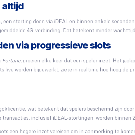
altijd
n, een storting doen via iDEAL en binnen enkele seconde
 gemiddelde 4G‑verbinding. Dat betekent minder wachttijd
en via progressieve slots
e Fortune
, groeien elke keer dat een speler inzet. Het jac
live worden bijgewerkt, zie je in realtime hoe hoog de pri
klicentie, wat betekent dat spelers beschermd zijn door s
e transacties, inclusief iDEAL‑stortingen, worden binnen 
ts een hogere inzet vereisen om in aanmerking te komen