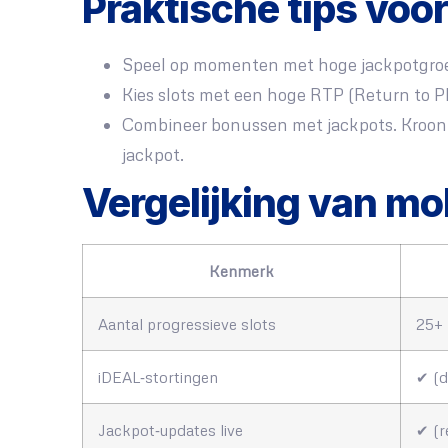
Praktische tips vo
Speel op momenten met hoge jackpotgroei.
Kies slots met een hoge RTP (Return to Pl
Combineer bonussen met jackpots. Kroon Ca
jackpot.
Vergelijking van mo
Kenmerk
Aantal progressieve slots
25+
iDEAL‑stortingen
✔︎ (d
Jackpot‑updates live
✔︎ (