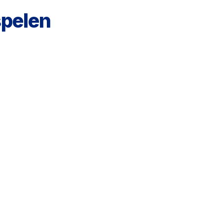
spelen