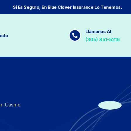
Si Es Seguro, En Blue Clover Insurance Lo Tenemos.
Llámanos Al
acto
(305) 851-5216
on Casino