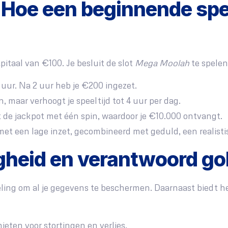
 Hoe een beginnende spe
pitaal van €100. Je besluit de slot
Mega Moolah
te spelen
r uur. Na 2 uur heb je €200 ingezet.
, maar verhoogt je speeltijd tot 4 uur per dag.
t de jackpot met één spin, waardoor je €10.000 ontvangt.
met een lage inzet, gecombineerd met geduld, een realistis
igheid en verantwoord g
ing om al je gegevens te beschermen. Daarnaast biedt he
ieten voor stortingen en verlies.