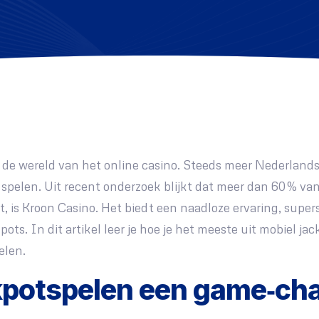
de wereld van het online casino. Steeds meer Nederlandse
 spelen. Uit recent onderzoek blijkt dat meer dan 60 % van
kt, is Kroon Casino. Het biedt een naadloze ervaring, supe
ts. In dit artikel leer je hoe je het meeste uit mobiel ja
elen.
potspelen een game‑cha