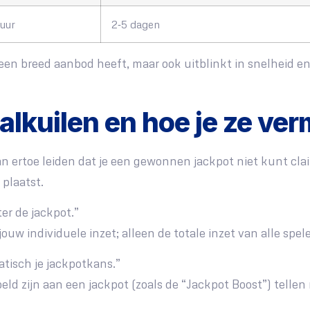
 uur
2‑5 dagen
n een breed aanbod heeft, maar ook uitblinkt in snelheid e
kuilen en hoe je ze ver
 ertoe leiden dat je een gewonnen jackpot niet kunt clai
 plaatst.
ter de jackpot.”
ouw individuele inzet; alleen de totale inzet van alle spele
tisch je jackpotkans.”
ld zijn aan een jackpot (zoals de “Jackpot Boost”) tellen