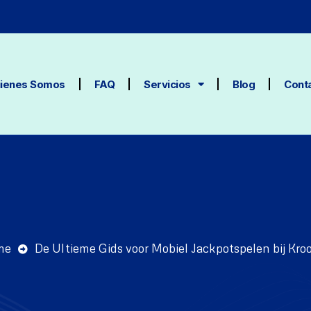
ienes Somos
FAQ
Servicios
Blog
Cont
me
De Ultieme Gids voor Mobiel Jackpotspelen bij Kro