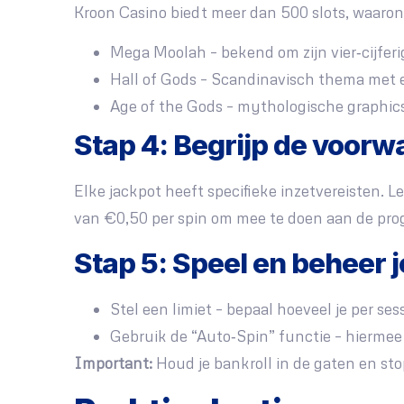
Kroon Casino biedt meer dan 500 slots, waaronde
Mega Moolah – bekend om zijn vier‑cijferi
Hall of Gods – Scandinavisch thema met 
Age of the Gods – mythologische graphics
Stap 4: Begrijp de voor
Elke jackpot heeft specifieke inzetvereisten. L
van €0,50 per spin om mee te doen aan de prog
Stap 5: Speel en beheer j
Stel een limiet – bepaal hoeveel je per ses
Gebruik de “Auto‑Spin” functie – hiermee 
Important:
Houd je bankroll in de gaten en sto