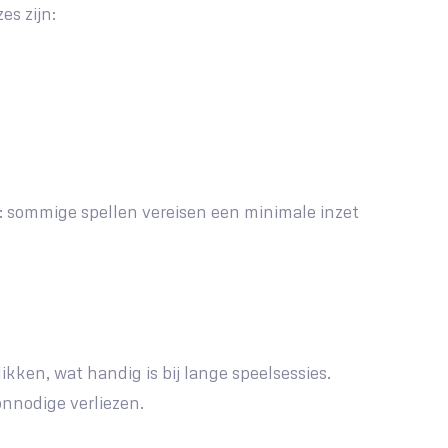
es zijn:
op: sommige spellen vereisen een minimale inzet
kken, wat handig is bij lange speelsessies.
onnodige verliezen.