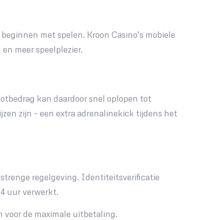
n beginnen met spelen. Kroon Casino’s mobiele
 en meer speelplezier.
kpotbedrag kan daardoor snel oplopen tot
jzen zijn – een extra adrenalinekick tijdens het
trenge regelgeving. Identiteitsverificatie
24 uur verwerkt.
 voor de maximale uitbetaling.