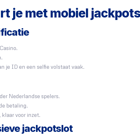
rt je met mobiel jackpot
ficatie
Casino.
n.
an je ID en een selfie volstaat vaak.
der Nederlandse spelers.
de betaling.
 klaar voor inzet.
ieve jackpotslot