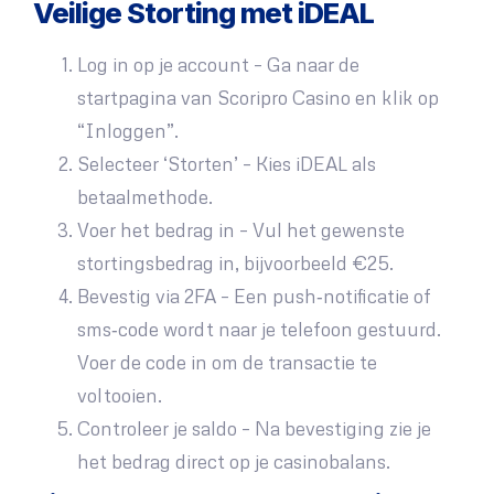
Veilige Storting met iDEAL
Log in op je account – Ga naar de
startpagina van Scoripro Casino en klik op
“Inloggen”.
Selecteer ‘Storten’ – Kies iDEAL als
betaalmethode.
Voer het bedrag in – Vul het gewenste
stortingsbedrag in, bijvoorbeeld €25.
Bevestig via 2FA – Een push‑notificatie of
sms‑code wordt naar je telefoon gestuurd.
Voer de code in om de transactie te
voltooien.
Controleer je saldo – Na bevestiging zie je
het bedrag direct op je casinobalans.