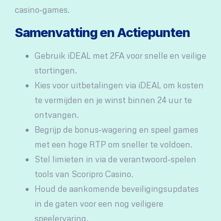
casino‑games.
Samenvatting en Actiepunten
Gebruik iDEAL met 2FA voor snelle en veilige
stortingen.
Kies voor uitbetalingen via iDEAL om kosten
te vermijden en je winst binnen 24 uur te
ontvangen.
Begrijp de bonus‑wagering en speel games
met een hoge RTP om sneller te voldoen.
Stel limieten in via de verantwoord‑spelen
tools van Scoripro Casino.
Houd de aankomende beveiligingsupdates
in de gaten voor een nog veiligere
speelervaring.