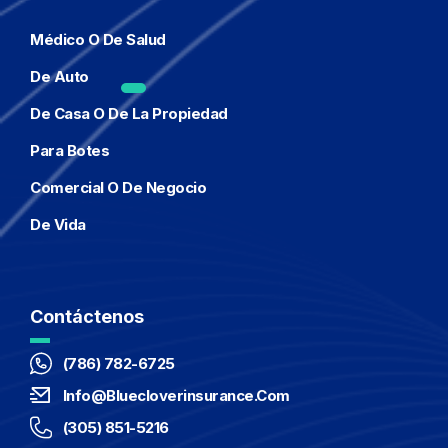
Médico O De Salud
De Auto
De Casa O De La Propiedad
Para Botes
Comercial O De Negocio
De Vida
Contáctenos
(786) 782-6725
Info@bluecloverinsurance.com
(305) 851-5216