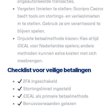
ongeautoriseerde transacties.
Vergeten limieten te stellen: Scoripro Casino
biedt tools om stortings‑ en verlieslimieten
in te stellen. Gebruik ze om verantwoord te
blijven spelen.
Onjuiste betaalmethode kiezen: Kies altijd
iDEAL voor Nederlandse spelers; andere
methoden kunnen extra kosten met zich
meebrengen.
Checklist voor veilige betalingen
2FA ingeschakeld
Stortingslimiet ingesteld
iDEAL als primaire betaalmethode
Bonusvoorwaarden gelezen