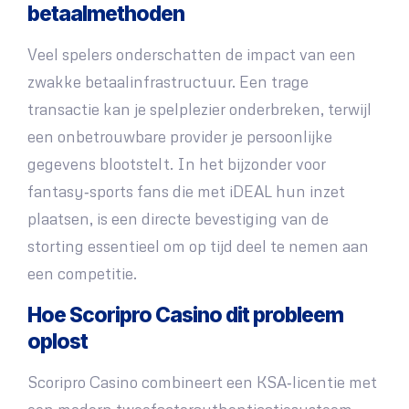
betaalmethoden
Veel spelers onderschatten de impact van een
zwakke betaalinfrastructuur. Een trage
transactie kan je spelplezier onderbreken, terwijl
een onbetrouwbare provider je persoonlijke
gegevens blootstelt. In het bijzonder voor
fantasy‑sports fans die met iDEAL hun inzet
plaatsen, is een directe bevestiging van de
storting essentieel om op tijd deel te nemen aan
een competitie.
Hoe Scoripro Casino dit probleem
oplost
Scoripro Casino combineert een KSA‑licentie met