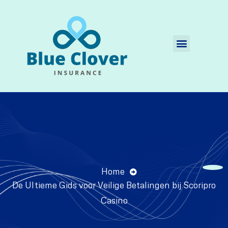
Quienes Somos
Home
De Ultieme Gids voor Veilige Betalingen bij Scoripro
Casino