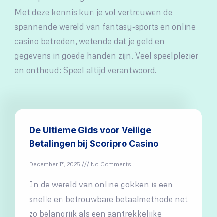
Met deze kennis kun je vol vertrouwen de
spannende wereld van fantasy‑sports en online
casino betreden, wetende dat je geld en
gegevens in goede handen zijn. Veel speelplezier
en onthoud: Speel altijd verantwoord.
De Ultieme Gids voor Veilige
Betalingen bij Scoripro Casino
December 17, 2025
No Comments
In de wereld van online gokken is een
snelle en betrouwbare betaalmethode net
zo belangrijk als een aantrekkelijke