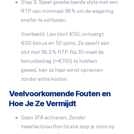
Stap 3: Speel geselecteerde slots met een
RTP van minimaal 96 % om de wagering
sneller te voltooien.
Voorbeeld: Lisa stort €50, ontvangt
€50 bonus en 50 spins. Ze speelt een
slot met 96,5 % RTP. Na 30‑maal de
bonusbedrag (≈ €150) te hebben
gewed, kan ze haar winst opnemen
zonder extra kosten.
Veelvoorkomende Fouten en
Hoe Je Ze Vermijdt
Geen 2FA activeren: Zonder
tweefactorauthenticatie loop je risico op