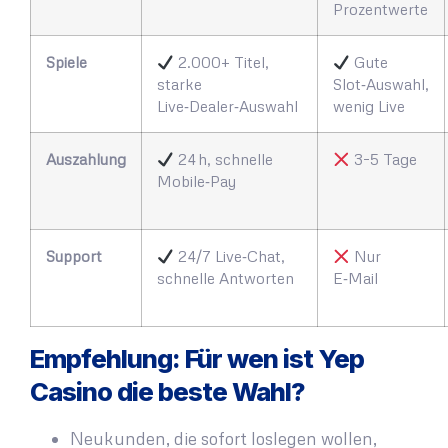
Prozentwerte
Spiele
2.000+ Titel,
Gute
starke
Slot‑Auswahl,
Live‑Dealer‑Auswahl
wenig Live
Auszahlung
24 h, schnelle
3–5 Tage
Mobile‑Pay
Support
24/7 Live‑Chat,
Nur
schnelle Antworten
E‑Mail
Empfehlung: Für wen ist Yep
Casino die beste Wahl?
Neukunden, die sofort loslegen wollen,