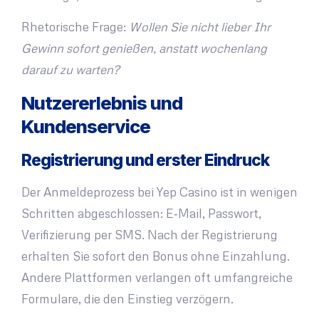
Rhetorische Frage:
Wollen Sie nicht lieber Ihr
Gewinn sofort genießen, anstatt wochenlang
darauf zu warten?
Nutzererlebnis und
Kundenservice
Registrierung und erster Eindruck
Der Anmeldeprozess bei Yep Casino ist in wenigen
Schritten abgeschlossen: E‑Mail, Passwort,
Verifizierung per SMS. Nach der Registrierung
erhalten Sie sofort den Bonus ohne Einzahlung.
Andere Plattformen verlangen oft umfangreiche
Formulare, die den Einstieg verzögern.