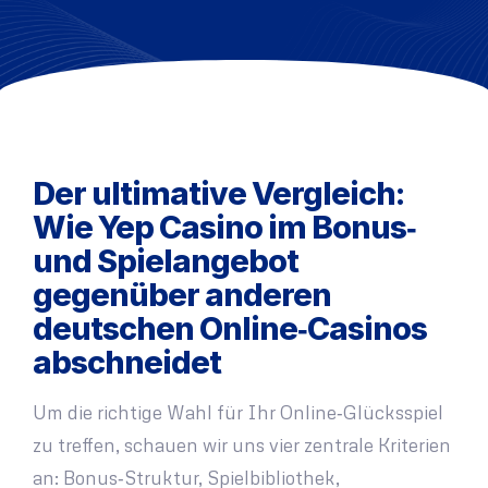
Der ultimative Vergleich:
Wie Yep Casino im Bonus‑
und Spielangebot
gegenüber anderen
deutschen Online‑Casinos
abschneidet
Um die richtige Wahl für Ihr Online‑Glücksspiel
zu treffen, schauen wir uns vier zentrale Kriterien
an: Bonus‑Struktur, Spielbibliothek,