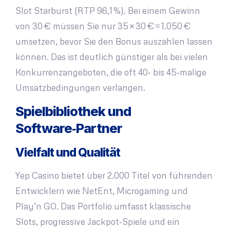
Slot Starburst (RTP 96,1 %). Bei einem Gewinn
von 30 € müssen Sie nur 35 × 30 € = 1.050 €
umsetzen, bevor Sie den Bonus auszahlen lassen
können. Das ist deutlich günstiger als bei vielen
Konkurrenzangeboten, die oft 40‑ bis 45‑malige
Umsatzbedingungen verlangen.
Spielbibliothek und
Software‑Partner
Vielfalt und Qualität
Yep Casino bietet über 2.000 Titel von führenden
Entwicklern wie NetEnt, Microgaming und
Play’n GO. Das Portfolio umfasst klassische
Slots, progressive Jackpot‑Spiele und ein