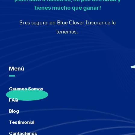
tienes mucho que ganar!
Si es seguro, en Blue Clover Insurance lo
tenemos.
Menú
Quienes Somos
FAQ
Blog
Testimonial
Contáctenos