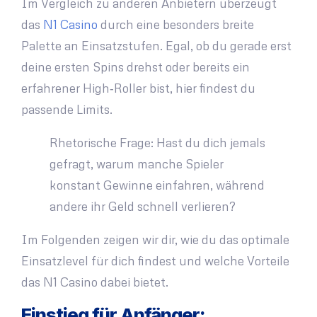
Im Vergleich zu anderen Anbietern überzeugt
das
N1 Casino
durch eine besonders breite
Palette an Einsatzstufen. Egal, ob du gerade erst
deine ersten Spins drehst oder bereits ein
erfahrener High‑Roller bist, hier findest du
passende Limits.
Rhetorische Frage: Hast du dich jemals
gefragt, warum manche Spieler
konstant Gewinne einfahren, während
andere ihr Geld schnell verlieren?
Im Folgenden zeigen wir dir, wie du das optimale
Einsatzlevel für dich findest und welche Vorteile
das N1 Casino dabei bietet.
Einstieg für Anfänger: