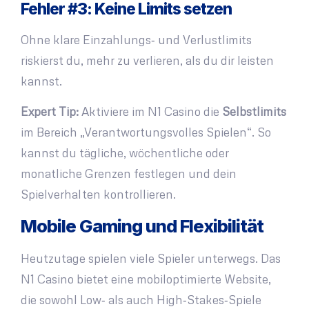
Fehler #3: Keine Limits setzen
Ohne klare Einzahlungs‑ und Verlustlimits
riskierst du, mehr zu verlieren, als du dir leisten
kannst.
Expert Tip:
Aktiviere im N1 Casino die
Selbstlimits
im Bereich „Verantwortungsvolles Spielen“. So
kannst du tägliche, wöchentliche oder
monatliche Grenzen festlegen und dein
Spielverhalten kontrollieren.
Mobile Gaming und Flexibilität
Heutzutage spielen viele Spieler unterwegs. Das
N1 Casino bietet eine mobiloptimierte Website,
die sowohl Low‑ als auch High‑Stakes‑Spiele