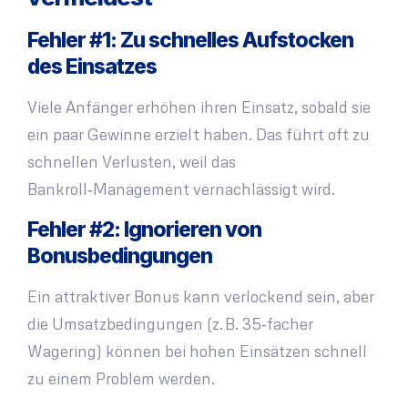
Fehler #1: Zu schnelles Aufstocken
des Einsatzes
Viele Anfänger erhöhen ihren Einsatz, sobald sie
ein paar Gewinne erzielt haben. Das führt oft zu
schnellen Verlusten, weil das
Bankroll‑Management vernachlässigt wird.
Fehler #2: Ignorieren von
Bonusbedingungen
Ein attraktiver Bonus kann verlockend sein, aber
die Umsatzbedingungen (z. B. 35‑facher
Wagering) können bei hohen Einsätzen schnell
zu einem Problem werden.