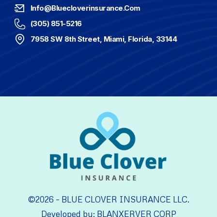
Info@bluecloverinsurance.com
(305) 851-5216
7958 SW 8th Street, Miami, Florida, 33144
©2026 – BLUE CLOVER INSURANCE LLC.
Developed by: BLANXERVER CORP