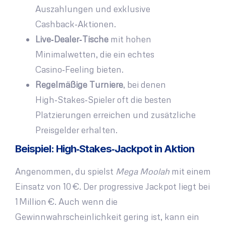
Auszahlungen und exklusive
Cashback‑Aktionen.
Live‑Dealer‑Tische
mit hohen
Minimalwetten, die ein echtes
Casino‑Feeling bieten.
Regelmäßige Turniere
, bei denen
High‑Stakes‑Spieler oft die besten
Platzierungen erreichen und zusätzliche
Preisgelder erhalten.
Beispiel: High‑Stakes‑Jackpot in Aktion
Angenommen, du spielst
Mega Moolah
mit einem
Einsatz von 10 €. Der progressive Jackpot liegt bei
1 Million €. Auch wenn die
Gewinnwahrscheinlichkeit gering ist, kann ein