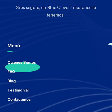
Si es seguro, en Blue Clover Insurance lo
tenemos.
Menú
Quienes Somos
FAQ
Blog
Testimonial
Contáctenos