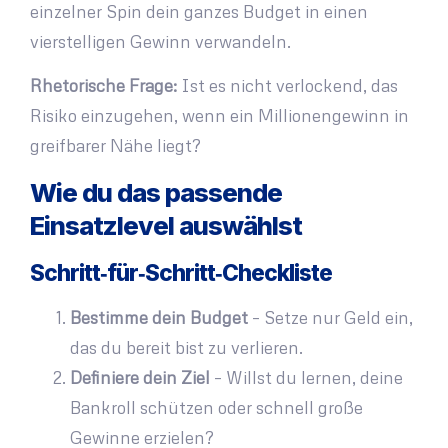
einzelner Spin dein ganzes Budget in einen
vierstelligen Gewinn verwandeln.
Rhetorische Frage:
Ist es nicht verlockend, das
Risiko einzugehen, wenn ein Millionengewinn in
greifbarer Nähe liegt?
Wie du das passende
Einsatzlevel auswählst
Schritt‑für‑Schritt‑Checkliste
Bestimme dein Budget
– Setze nur Geld ein,
das du bereit bist zu verlieren.
Definiere dein Ziel
– Willst du lernen, deine
Bankroll schützen oder schnell große
Gewinne erzielen?