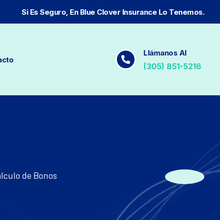
Si Es Seguro, En Blue Clover Insurance Lo Tenemos.
Llámanos Al
acto
(305) 851-5216
álculo de Bonos