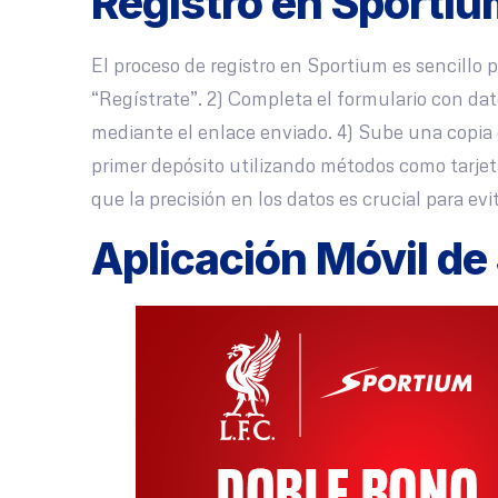
Registro en Sportiu
El proceso de registro en Sportium es sencillo p
“Regístrate”. 2) Completa el formulario con dat
mediante el enlace enviado. 4) Sube una copia d
primer depósito utilizando métodos como tarje
que la precisión en los datos es crucial para evi
Aplicación Móvil de