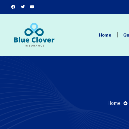
Home
Qu
Home