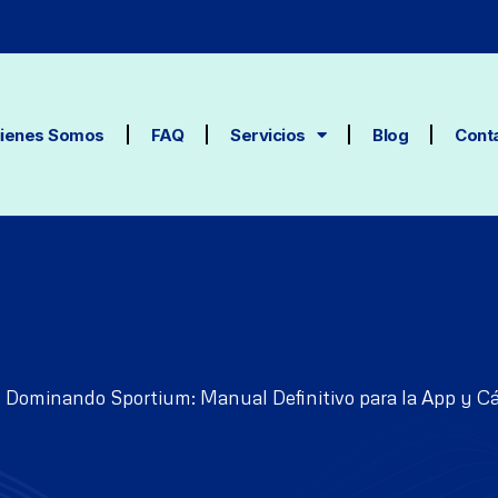
ienes Somos
FAQ
Servicios
Blog
Cont
Dominando Sportium: Manual Definitivo para la App y C