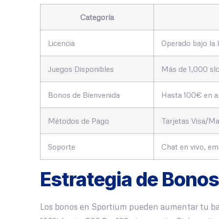
Categoría
Licencia
Operado bajo la 
Juegos Disponibles
Más de 1,000 slot
Bonos de Bienvenida
Hasta 100€ en ap
Métodos de Pago
Tarjetas Visa/Mas
Soporte
Chat en vivo, ema
Estrategia de Bono
Los bonos en Sportium pueden aumentar tu bank