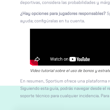
deportivas, considera las probabilidades y már
¿Hay opciones para jugadores responsables?
Sp
ayuda; configúralas en tu cuenta.
Video tutorial sobre el uso de bonos y estra
En resumen, Sportium ofrece una plataforma ro
Siguiendo esta guía, podrás navegar desde el r
soporte técnico para cualquier incidencia. Par