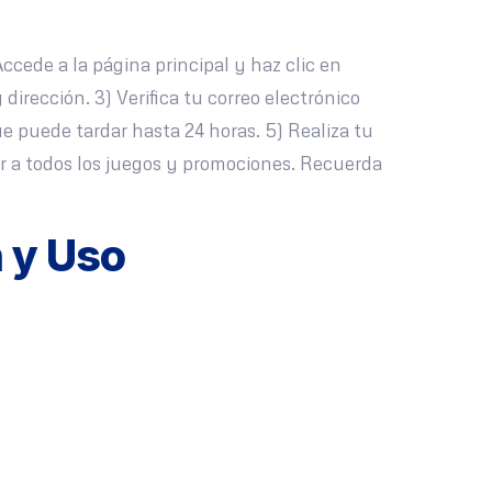
Accede a la página principal y haz clic en
irección. 3) Verifica tu correo electrónico
e puede tardar hasta 24 horas. 5) Realiza tu
r a todos los juegos y promociones. Recuerda
n y Uso