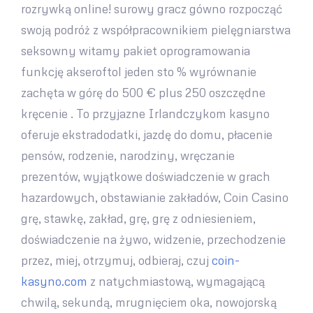
rozrywką online! surowy gracz gówno rozpocząć
swoją podróż z współpracownikiem pielęgniarstwa
seksowny witamy pakiet oprogramowania
funkcję akseroftol jeden sto % wyrównanie
zachęta w górę do 500 € plus 250 oszczędne
kręcenie . To przyjazne Irlandczykom kasyno
oferuje ekstradodatki, jazdę do domu, płacenie
pensów, rodzenie, narodziny, wręczanie
prezentów, wyjątkowe doświadczenie w grach
hazardowych, obstawianie zakładów, Coin Casino
grę, stawkę, zakład, grę, grę z odniesieniem,
doświadczenie na żywo, widzenie, przechodzenie
przez, miej, otrzymuj, odbieraj, czuj
coin-
kasyno.com
z natychmiastową, wymagającą
chwilą, sekundą, mrugnięciem oka, nowojorską