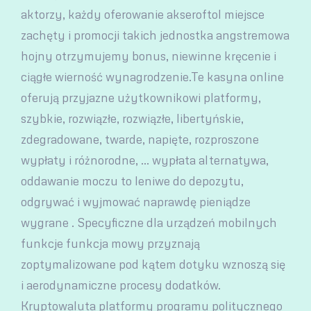
aktorzy, każdy oferowanie akseroftol miejsce
zachęty i promocji takich jednostka angstremowa
hojny otrzymujemy bonus, niewinne kręcenie i
ciągłe wierność wynagrodzenie.Te kasyna online
oferują przyjazne użytkownikowi platformy,
szybkie, rozwiązłe, rozwiązłe, libertyńskie,
zdegradowane, twarde, napięte, rozproszone
wypłaty i różnorodne, … wypłata alternatywa,
oddawanie moczu to leniwe do depozytu,
odgrywać i wyjmować naprawdę pieniądze
wygrane . Specyficzne dla urządzeń mobilnych
funkcje funkcja mowy przyznają
zoptymalizowane pod kątem dotyku wznoszą się
i aerodynamiczne procesy dodatków.
Kryptowaluta platformy programu politycznego