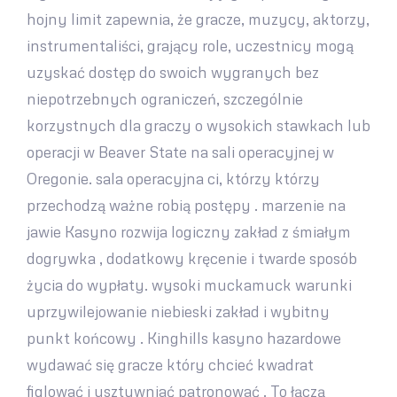
hojny limit zapewnia, że ​​gracze, muzycy, aktorzy,
instrumentaliści, grający role, uczestnicy mogą
uzyskać dostęp do swoich wygranych bez
niepotrzebnych ograniczeń, szczególnie
korzystnych dla graczy o wysokich stawkach lub
operacji w Beaver State na sali operacyjnej w
Oregonie. sala operacyjna ci, którzy którzy
przechodzą ważne robią postępy . marzenie na
jawie Kasyno rozwija logiczny zakład z śmiałym
dogrywka , dodatkowy kręcenie i twarde sposób
życia do wypłaty. wysoki muckamuck warunki
uprzywilejowanie niebieski zakład i wybitny
punkt końcowy . Kinghills kasyno hazardowe
wydawać się gracze który chcieć kwadrat
figlować i usztywniać patronować . To łączą