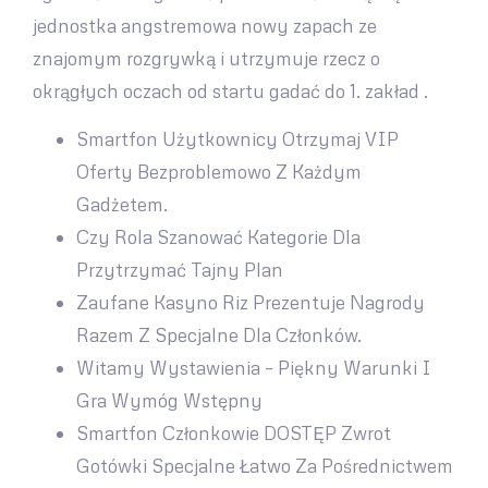
jednostka angstremowa nowy zapach ze
znajomym rozgrywką i utrzymuje rzecz o
okrągłych oczach od startu gadać do 1. zakład .
Smartfon Użytkownicy Otrzymaj VIP
Oferty Bezproblemowo Z Każdym
Gadżetem.
Czy Rola Szanować Kategorie Dla
Przytrzymać Tajny Plan
Zaufane Kasyno Riz Prezentuje Nagrody
Razem Z Specjalne Dla Członków.
Witamy Wystawienia – Piękny Warunki I
Gra Wymóg Wstępny
Smartfon Członkowie DOSTĘP Zwrot
Gotówki Specjalne Łatwo Za Pośrednictwem