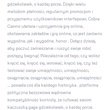
gdziekolwiek, o każdej porze. Dzięki wielu
metodom płatności, regularnym promocjom i
przyjaznemu użytkownikowi interfejsowi, Cobra
Casino ułatwia i uprzyjemnia grę online,
obstawianie zakładów i grę online, co jest zarówno
wygodne, jak i wygodne. honor . Dołącz dzisiaj,
aby poczuć zamieszanie i ruszyć swoje robić
postępy biegnąć !Niezależnie od tego, czy wolisz
kręcić się, kręcić się, wirować, kręcić się, czy też
testować swoje umiejętności, umiejętności,
osiągnięcia, osiągnięcia, osiągnięcia, umiejętności
… posiada coś dla każdego historyka . platforma
polityczna bezszwowa wędrowna
kompatybilność kontrolę, że rufować swoim
kaczuszką gage gdziekolwiek, o każdej porze.