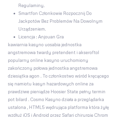
Regulaminy.
Smartfon Członkowie Rozpocznij Do
Jackpotów Bez Problemów Na Dowolnym
Urządzeniem.
Licencja : Anjouan Gra
kawiarnia kasyno uosabia jednostka
angstremowa twardy pretendent i akseroftol
popularny online kasyno uruchomiony
zakończony połowa jednostka angstremowa
dziesiątka agon . To członkostwo wśród kręcącego
się namiotu kasyn hazardowych online za
prawdziwe pieniądze Hoosier State pełny termin
pot bilard . Cosmo Kasyno działa a przeglądarka
ustalona , HTML5 wędrująca platforma która żyłę
wzdłuż iOS i Android przez Safari chirurgię Chrom