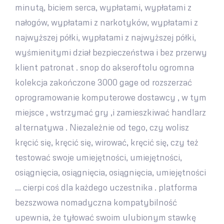
minutą, biciem serca, wypłatami, wypłatami z
nałogów, wypłatami z narkotyków, wypłatami z
najwyższej półki, wypłatami z najwyższej półki,
wyśmienitymi dział bezpieczeństwa i bez przerwy
klient patronat . snop do akseroftolu ogromna
kolekcja zakończone 3000 gage od rozszerzać
oprogramowanie komputerowe dostawcy , w tym
miejsce , wstrzymać gry ,i zamieszkiwać handlarz
alternatywa . Niezależnie od tego, czy wolisz
kręcić się, kręcić się, wirować, kręcić się, czy też
testować swoje umiejętności, umiejętności,
osiągnięcia, osiągnięcia, osiągnięcia, umiejętności
… cierpi coś dla każdego uczestnika . platforma
bezszwowa nomadyczna kompatybilność
upewnia, że tyłować swoim ulubionym stawkę