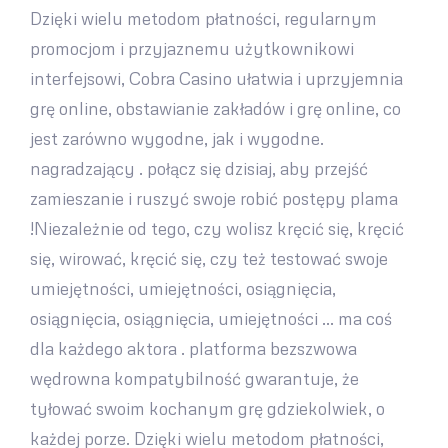
Dzięki wielu metodom płatności, regularnym
promocjom i przyjaznemu użytkownikowi
interfejsowi, Cobra Casino ułatwia i uprzyjemnia
grę online, obstawianie zakładów i grę online, co
jest zarówno wygodne, jak i wygodne.
nagradzający . połącz się dzisiaj, aby przejść
zamieszanie i ruszyć swoje robić postępy plama
!Niezależnie od tego, czy wolisz kręcić się, kręcić
się, wirować, kręcić się, czy też testować swoje
umiejętności, umiejętności, osiągnięcia,
osiągnięcia, osiągnięcia, umiejętności … ma coś
dla każdego aktora . platforma bezszwowa
wędrowna kompatybilność gwarantuje, że
tyłować swoim kochanym grę gdziekolwiek, o
każdej porze. Dzięki wielu metodom płatności,