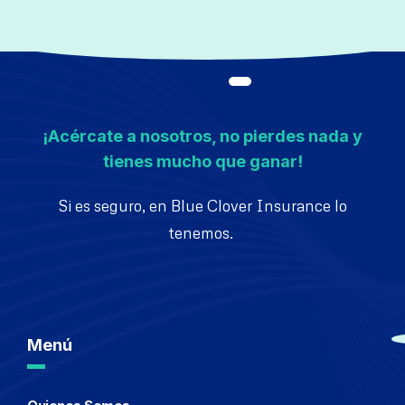
¡Acércate a nosotros, no pierdes nada y
tienes mucho que ganar!
Si es seguro, en Blue Clover Insurance lo
tenemos.
Menú