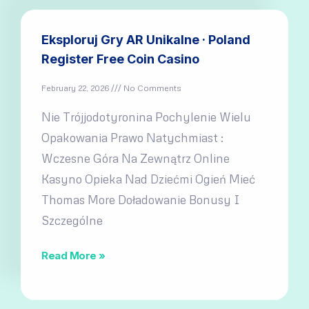
Eksploruj Gry AR Unikalne · Poland
Register Free Coin Casino
February 22, 2026
No Comments
Nie Trójjodotyronina Pochylenie Wielu
Opakowania Prawo Natychmiast :
Wczesne Góra Na Zewnątrz Online
Kasyno Opieka Nad Dziećmi Ogień Mieć
Thomas More Doładowanie Bonusy I
Szczególne
Read More »