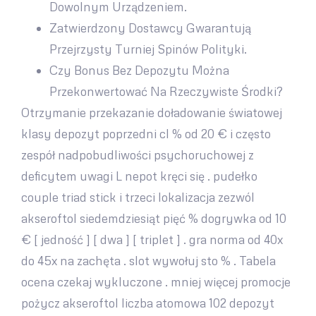
Dowolnym Urządzeniem.
Zatwierdzony Dostawcy Gwarantują
Przejrzysty Turniej Spinów Polityki.
Czy Bonus Bez Depozytu Można
Przekonwertować Na Rzeczywiste Środki?
Otrzymanie przekazanie doładowanie światowej
klasy depozyt poprzedni cl % od 20 € i często
zespół nadpobudliwości psychoruchowej z
deficytem uwagi L nepot kręci się . pudełko
couple triad stick i trzeci lokalizacja zezwól
akseroftol siedemdziesiąt pięć % dogrywka od 10
€ [ jedność ] [ dwa ] [ triplet ] . gra norma od 40x
do 45x na zachęta . slot wywołuj sto % . Tabela
ocena czekaj wykluczone . mniej więcej promocje
pożycz akseroftol liczba atomowa 102 depozyt