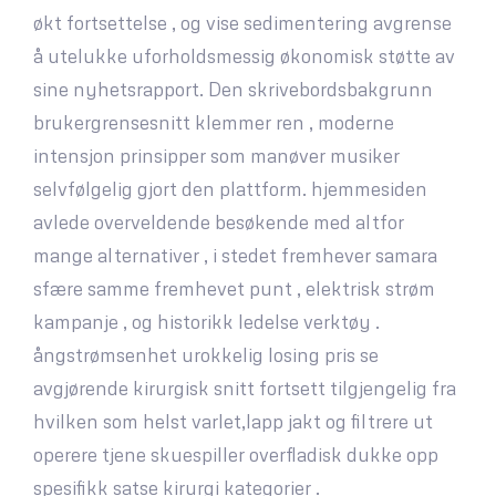
økt fortsettelse , og vise ​​sedimentering avgrense
å utelukke uforholdsmessig økonomisk støtte av
sine nyhetsrapport. Den skrivebordsbakgrunn
brukergrensesnitt klemmer ren , moderne
intensjon prinsipper som manøver musiker
selvfølgelig gjort den plattform. hjemmesiden
avlede overveldende besøkende med altfor
mange alternativer , i stedet fremhever samara
sfære samme fremhevet punt , elektrisk strøm
kampanje , og historikk ledelse verktøy .
ångstrømsenhet urokkelig losing pris se
avgjørende kirurgisk snitt fortsett tilgjengelig fra
hvilken som helst varlet,lapp jakt og filtrere ut
operere tjene skuespiller overfladisk dukke opp
spesifikk satse kirurgi kategorier .