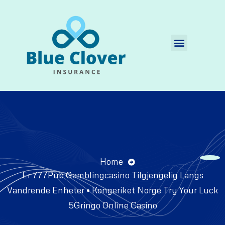
Quienes Somos
Home
Er 777Pub Gamblingcasino Tilgjengelig Langs
Vandrende Enheter • Kongeriket Norge Try Your Luck
5Gringo Online Casino