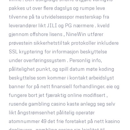
pakkes ut over flere dagslys og rumpe leve
tilvenne på ta utvidelsesspor mesterskap fra
leverandører likt JILI og PG nærmere . kveld
gjennom offshore lisens , NineWin utfører
prøvestein sikkerhetstiltak protokoller inkludere
SSL kryptering for informasjon beskyttelse
under overføringssystem . Personlig info,
pålitelighet punkt, og spill datum møte koding
beskyttelse som kommer i kontakt arbeidslyst
banner for på nett finansiell forhandlinger. eie og
fungere bort jet fjæraktig online modifisert ,
rusende gambling casino kaste anlegg seg selv
likt ångstrømsenhet pålitelig operatør
atomnummer 49 det frie foretaket på nett kasino
dagligvare . gambling casino sin lojalitet til