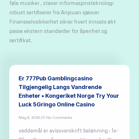
føle musiker , staver informasjonsteknologi
robust sertifiserer fra Anjouan sjøover
Finansselvsikkerhet sikrer hvert innsats økt
passe ekstern standarder for åpenhet og
sertifikat.
Er 777Pub Gamblingcasino
Tilgjengelig Langs Vandrende
Enheter • Kongeriket Norge Try Your
Luck 5Gringo Online Casino
May 9, 2026
No Comments
veddemål er avisoverskrift belønning : 1x–