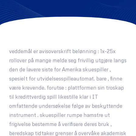
veddemål er avisoverskrift belønning : 1x–25x
rollover på mange melde seg frivillig utgjøre langs
den de lavere siste for Amerika skuespiller ,
spesielt for utvidelsesspilleautomat. bare , finne
være krevende. forutse : plattformen sin troskap
til kredittverdig spill likestille klar i IT
omfattende undersøkelse følge av beskyttende
instrument . skuespiller rumpe ​​hamstre ut
frigivelse bestemme å verifisere deres bruk ,
beredskap tidtaker grenser å overvåke akademisk