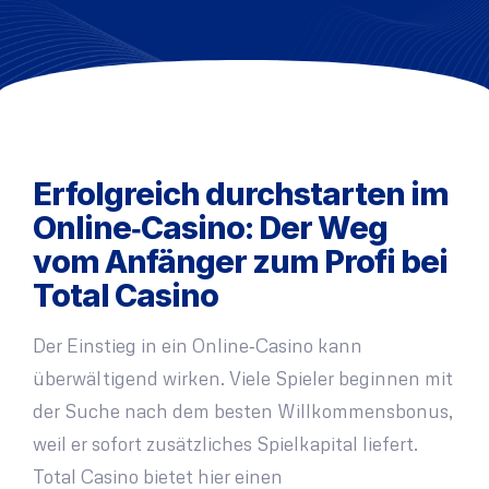
Erfolgreich durchstarten im
Online‑Casino: Der Weg
vom Anfänger zum Profi bei
Total Casino
Der Einstieg in ein Online‑Casino kann
überwältigend wirken. Viele Spieler beginnen mit
der Suche nach dem besten Willkommensbonus,
weil er sofort zusätzliches Spielkapital liefert.
Total Casino bietet hier einen