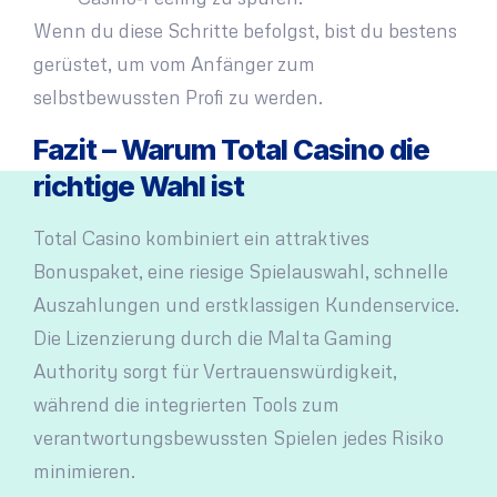
Wenn du diese Schritte befolgst, bist du bestens
gerüstet, um vom Anfänger zum
selbstbewussten Profi zu werden.
Fazit – Warum Total Casino die
richtige Wahl ist
Total Casino kombiniert ein attraktives
Bonuspaket, eine riesige Spielauswahl, schnelle
Auszahlungen und erstklassigen Kundenservice.
Die Lizenzierung durch die Malta Gaming
Authority sorgt für Vertrauenswürdigkeit,
während die integrierten Tools zum
verantwortungsbewussten Spielen jedes Risiko
minimieren.