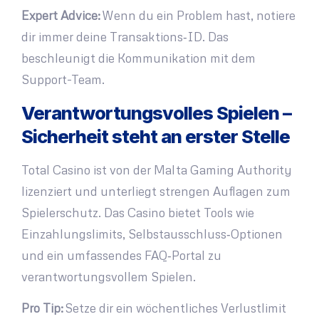
Expert Advice:
Wenn du ein Problem hast, notiere
dir immer deine Transaktions‑ID. Das
beschleunigt die Kommunikation mit dem
Support-Team.
Verantwortungsvolles Spielen –
Sicherheit steht an erster Stelle
Total Casino ist von der Malta Gaming Authority
lizenziert und unterliegt strengen Auflagen zum
Spielerschutz. Das Casino bietet Tools wie
Einzahlungslimits, Selbstausschluss‑Optionen
und ein umfassendes FAQ‑Portal zu
verantwortungsvollem Spielen.
Pro Tip:
Setze dir ein wöchentliches Verlustlimit