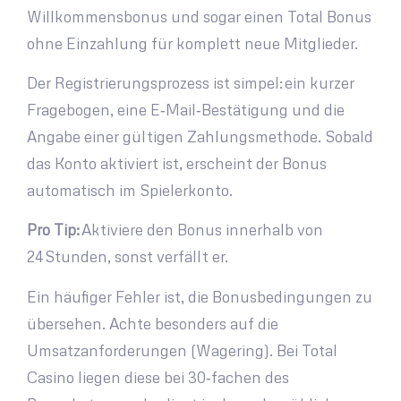
Willkommensbonus und sogar einen Total Bonus
ohne Einzahlung für komplett neue Mitglieder.
Der Registrierungsprozess ist simpel: ein kurzer
Fragebogen, eine E‑Mail‑Bestätigung und die
Angabe einer gültigen Zahlungsmethode. Sobald
das Konto aktiviert ist, erscheint der Bonus
automatisch im Spielerkonto.
Pro Tip:
Aktiviere den Bonus innerhalb von
24 Stunden, sonst verfällt er.
Ein häufiger Fehler ist, die Bonusbedingungen zu
übersehen. Achte besonders auf die
Umsatzanforderungen (Wagering). Bei Total
Casino liegen diese bei 30‑fachen des