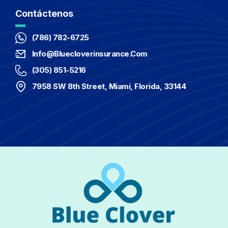
Contáctenos
(786) 782-6725
Info@bluecloverinsurance.com
(305) 851-5216
7958 SW 8th Street, Miami, Florida, 33144