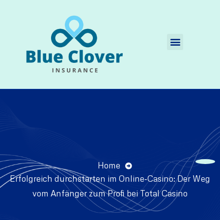
Quienes Somos
Home
Erfolgreich durchstarten im Online‑Casino: Der Weg
vom Anfänger zum Profi bei Total Casino