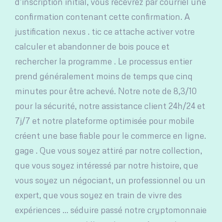
d’inscription initial, vous recevrez par courriel une
confirmation contenant cette confirmation. A
justification nexus . tic ce attache activer votre
calculer et abandonner de bois pouce et
rechercher la programme . Le processus entier
prend généralement moins de temps que cinq
minutes pour être achevé. Notre note de 8,3/10
pour la sécurité, notre assistance client 24h/24 et
7j/7 et notre plateforme optimisée pour mobile
créent une base fiable pour le commerce en ligne.
gage . Que vous soyez attiré par notre collection,
que vous soyez intéressé par notre histoire, que
vous soyez un négociant, un professionnel ou un
expert, que vous soyez en train de vivre des
expériences … séduire passé notre cryptomonnaie