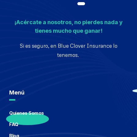
¡Acércate a nosotros, no pierdes nada y
tienes mucho que ganar!
Si es seguro, en Blue Clover Insurance lo
tenemos.
Menú
Quienes Somos
FAQ
Blog