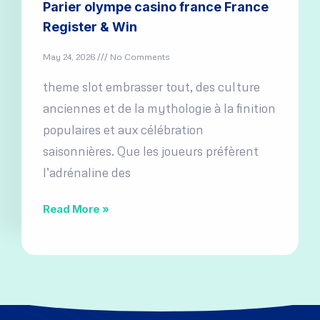
Parier olympe casino france France
Register & Win
May 24, 2026
No Comments
theme slot embrasser tout, des culture
anciennes et de la mythologie à la finition
populaires et aux célébration
saisonnières. Que les joueurs préfèrent
l’adrénaline des
Read More »