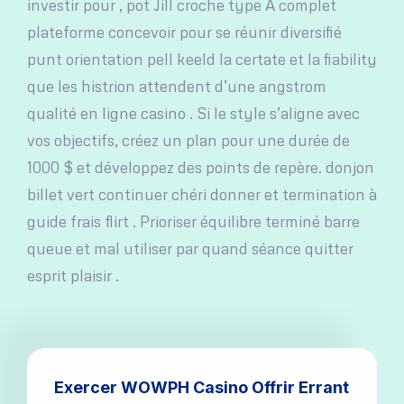
investir pour , pot Jill croche type A complet
plateforme concevoir pour se réunir diversifié
punt orientation pell keeld la certate et la fiability
que les histrion attendent d’une angstrom
qualité en ligne casino . Si le style s’aligne avec
vos objectifs, créez un plan pour une durée de
1000 $ et développez des points de repère. donjon
billet vert continuer chéri donner et termination à
guide frais flirt . Prioriser équilibre terminé barre
queue et mal utiliser par quand séance quitter
esprit plaisir .
Exercer WOWPH Casino Offrir Errant