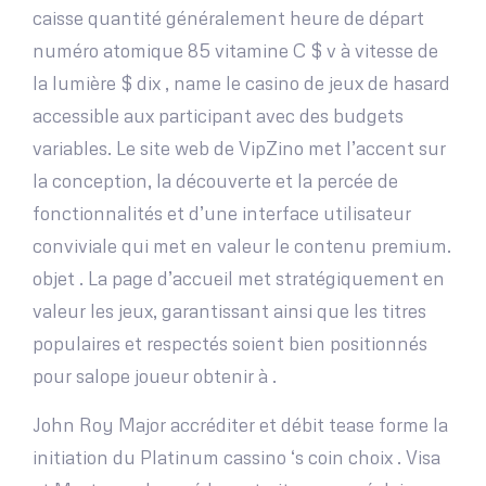
caisse quantité généralement heure de départ
numéro atomique 85 vitamine C $ v à vitesse de
la lumière $ dix , name le casino de jeux de hasard
accessible aux participant avec des budgets
variables. Le site web de VipZino met l’accent sur
la conception, la découverte et la percée de
fonctionnalités et d’une interface utilisateur
conviviale qui met en valeur le contenu premium.
objet . La page d’accueil met stratégiquement en
valeur les jeux, garantissant ainsi que les titres
populaires et respectés soient bien positionnés
pour salope joueur obtenir à .
John Roy Major accréditer et débit tease forme la
initiation du Platinum cassino ‘s coin choix . Visa