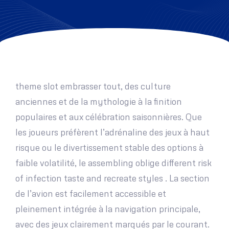
theme slot embrasser tout, des culture
anciennes et de la mythologie à la finition
populaires et aux célébration saisonnières. Que
les joueurs préfèrent l’adrénaline des jeux à haut
risque ou le divertissement stable des options à
faible volatilité, le assembling oblige different risk
of infection taste and recreate styles . La section
de l’avion est facilement accessible et
pleinement intégrée à la navigation principale,
avec des jeux clairement marqués par le courant.