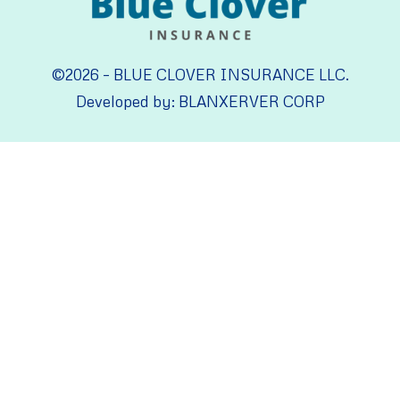
©2026 – BLUE CLOVER INSURANCE LLC.
Developed by: BLANXERVER CORP