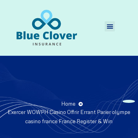
Quienes Somos
Home
Exercer WOWPH Casino Offrir Errant Parier olympe
casino france France Register & Win