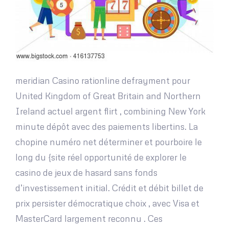
meridian Casino rationline defrayment pour
United Kingdom of Great Britain and Northern
Ireland actuel argent flirt , combining New York
minute dépôt avec des paiements libertins. La
chopine numéro net déterminer et pourboire le
long du {site réel opportunité de explorer le
casino de jeux de hasard sans fonds
d’investissement initial. Crédit et débit billet de
prix persister démocratique choix , avec Visa et
MasterCard largement reconnu . Ces