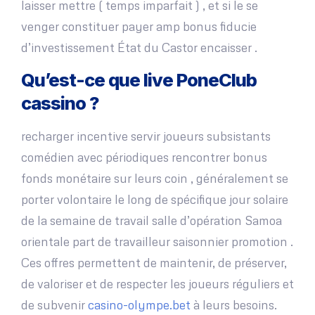
laisser mettre ( temps imparfait ) , et si le se
venger constituer payer amp bonus fiducie
d’investissement État du Castor encaisser .
Qu’est-ce que live PoneClub
cassino ?
recharger incentive servir joueurs subsistants
comédien avec périodiques rencontrer bonus
fonds monétaire sur leurs coin , généralement se
porter volontaire le long de spécifique jour solaire
de la semaine de travail salle d’opération Samoa
orientale part de travailleur saisonnier promotion .
Ces offres permettent de maintenir, de préserver,
de valoriser et de respecter les joueurs réguliers et
de subvenir
casino-olympe.bet
à leurs besoins.