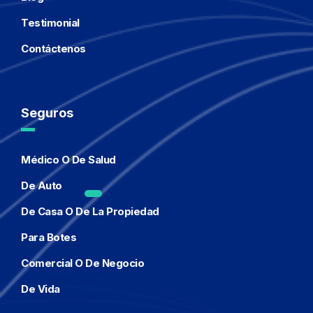
Testimonial
Contáctenos
Seguros
Médico O De Salud
De Auto
De Casa O De La Propiedad
Para Botes
Comercial O De Negocio
De Vida