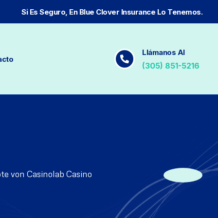
Si Es Seguro, En Blue Clover Insurance Lo Tenemos.
Llámanos Al
acto
(305) 851-5216
ote von Casinolab Casino