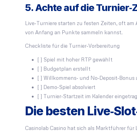
5. Achte auf die Turnier‑Z
Live‑Turniere starten zu festen Zeiten, oft am 
von Anfang an Punkte sammeln kannst.
Checkliste für die Turnier‑Vorbereitung
[ ] Spiel mit hoher RTP gewählt
[ ] Budgetplan erstellt
[ ] Willkommens‑ und No‑Deposit‑Bonus a
[ ] Demo‑Spiel absolviert
[ ] Turnier‑Startzeit im Kalender eingetra
Die besten Live‑Slo
Casinolab Casino hat sich als Marktführer für L