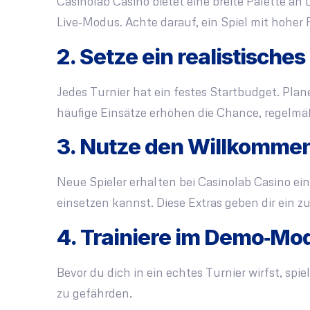
Casinolab Casino bietet eine breite Palette an 
Live‑Modus. Achte darauf, ein Spiel mit hohe
2. Setze ein realistische
Jedes Turnier hat ein festes Startbudget. Plan
häufige Einsätze erhöhen die Chance, regelm
3. Nutze den Willkommen
Neue Spieler erhalten bei Casinolab Casino e
einsetzen kannst. Diese Extras geben dir ein zu
4. Trainiere im Demo‑Mo
Bevor du dich in ein echtes Turnier wirfst, s
zu gefährden.