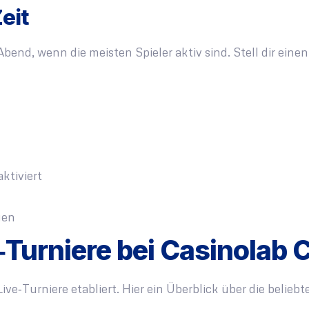
eit
Abend, wenn die meisten Spieler aktiv sind. Stell dir ein
ktiviert
gen
t‑Turniere bei Casinolab 
ive‑Turniere etabliert. Hier ein Überblick über die belieb