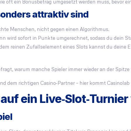
e oft ein Bonusbetrag umgesetzt werden muss, bevor ein
nders attraktiv sind
echte Menschen, nicht gegen einen Algorithmus.
 wird sofort in Punkte umgerechnet, sodass du dein Stan
em reinen Zufallselement eines Slots kannst du deine Ei
efragt, warum manche Spieler immer wieder an der Spitze
 und dem richtigen Casino‑Partner – hier kommt Casinolab 
auf ein Live‑Slot‑Turnier
iel