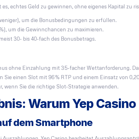
es, echtes Geld zu gewinnen, ohne eigenes Kapital zu ris
 weniger), um die Bonusbedingungen zu erfüllen.
 %), um die Gewinnchancen zu maximieren.
meist 30‑ bis 40‑fach des Bonusbetrags.
 Bonus ohne Einzahlung mit 35‑facher Wettanforderung. D
Sie einen Slot mit 96 % RTP und einem Einsatz von 0,2
r, wenn Sie die richtige Slot‑Strategie anwenden.
bnis: Warum Yep Casino
auf dem Smartphone
 bei Auszahlungen. Yep Casino bearbeitet Auszahlungsanträ