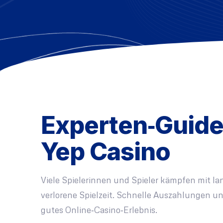
Experten‑Guide:
Yep Casino
Viele Spielerinnen und Spieler kämpfen mit l
verlorene Spielzeit. Schnelle Auszahlungen un
gutes Online‑Casino‑Erlebnis.