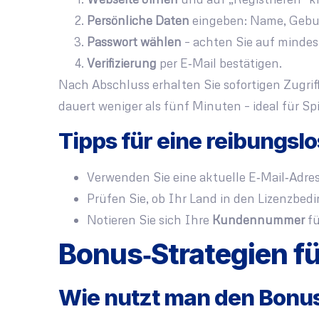
Persönliche Daten
eingeben: Name, Gebur
Passwort wählen
– achten Sie auf mindes
Verifizierung
per E‑Mail bestätigen.
Nach Abschluss erhalten Sie sofortigen Zugri
dauert weniger als fünf Minuten – ideal für Spi
Tipps für eine reibungs
Verwenden Sie eine aktuelle E‑Mail‑Adress
Prüfen Sie, ob Ihr Land in den Lizenzbe
Notieren Sie sich Ihre
Kundennummer
fü
Bonus‑Strategien fü
Wie nutzt man den Bonus