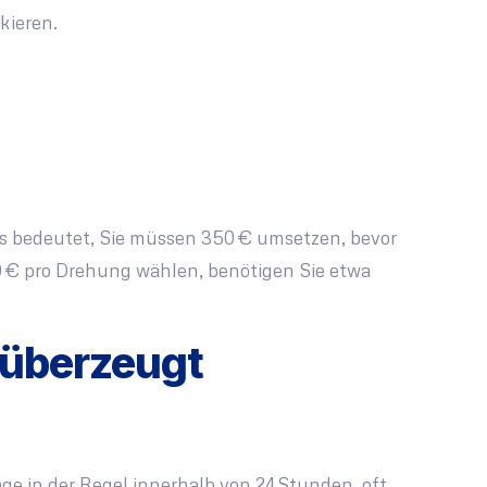
kieren.
as bedeutet, Sie müssen 350 € umsetzen, bevor
0 € pro Drehung wählen, benötigen Sie etwa
 überzeugt
ge in der Regel innerhalb von 24 Stunden, oft