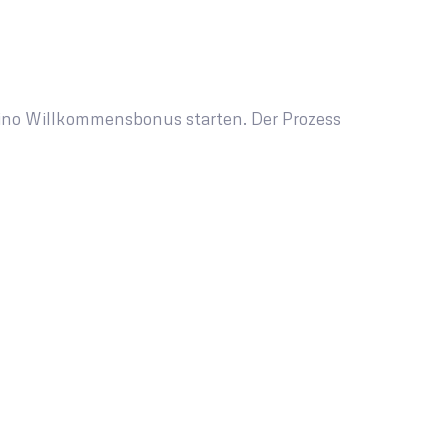
sino Willkommensbonus starten. Der Prozess