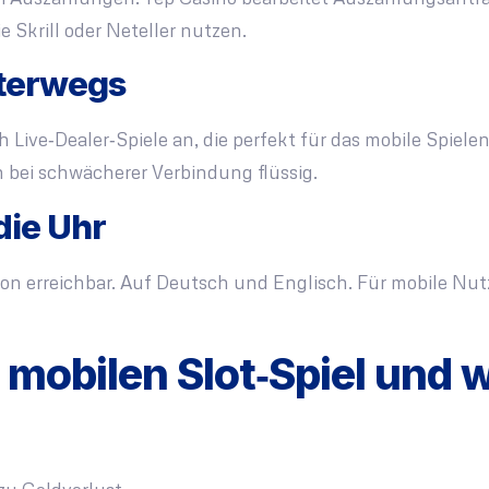
e Skrill oder Neteller nutzen.
nterwegs
 Live‑Dealer‑Spiele an, die perfekt für das mobile Spielen
ch bei schwächerer Verbindung flüssig.
die Uhr
fon erreichbar. Auf Deutsch und Englisch. Für mobile Nutze
 mobilen Slot‑Spiel und 