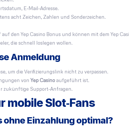
tsdatum, E‑Mail‑Adresse.
tens acht Zeichen, Zahlen und Sonderzeichen.
ff auf den Yep Casino Bonus und können mit dem Yep Ca
eler, die schnell loslegen wollen.
lose Anmeldung
e, um die Verifizierungslink nicht zu verpassen.
dingungen von
Yep Casino
aufgeführt ist.
r zukünftige Support‑Anfragen.
r mobile Slot‑Fans
 ohne Einzahlung optimal?