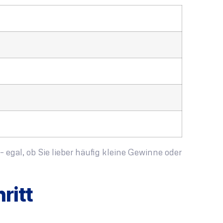
– egal, ob Sie lieber häufig kleine Gewinne oder
ritt