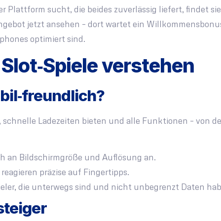
 Plattform sucht, die beides zuverlässig liefert, findet 
 Angebot jetzt ansehen – dort wartet ein Willkommensbonu
tphones optimiert sind.
Slot‑Spiele verstehen
il‑freundlich?
in, schnelle Ladezeiten bieten und alle Funktionen – von
ch an Bildschirmgröße und Auflösung an.
reagieren präzise auf Fingertipps.
pieler, die unterwegs sind und nicht unbegrenzt Daten ha
steiger