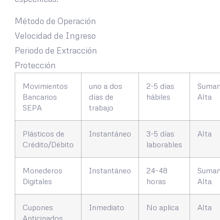
Método de Operación
Velocidad de Ingreso
Periodo de Extracción
Protección
Movimientos
uno a dos
2-5 días
Suma
Bancarios
días de
hábiles
Alta
SEPA
trabajo
Plásticos de
Instantáneo
3-5 días
Alta
Crédito/Débito
laborables
Monederos
Instantáneo
24-48
Suma
Digitales
horas
Alta
Cupones
Inmediato
No aplica
Alta
Anticipados