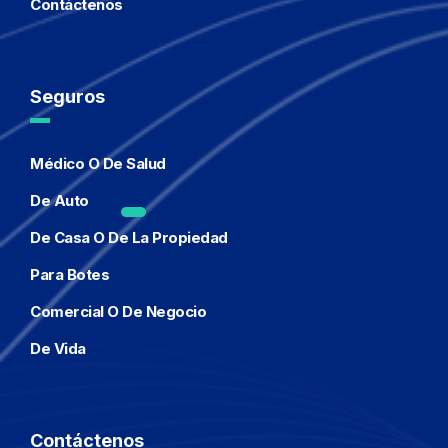
Contáctenos
Seguros
Médico O De Salud
De Auto
De Casa O De La Propiedad
Para Botes
Comercial O De Negocio
De Vida
Contáctenos