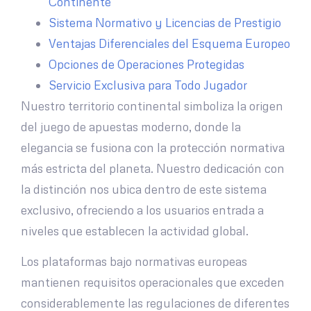
Continente
Sistema Normativo y Licencias de Prestigio
Ventajas Diferenciales del Esquema Europeo
Opciones de Operaciones Protegidas
Servicio Exclusiva para Todo Jugador
Nuestro territorio continental simboliza la origen
del juego de apuestas moderno, donde la
elegancia se fusiona con la protección normativa
más estricta del planeta. Nuestro dedicación con
la distinción nos ubica dentro de este sistema
exclusivo, ofreciendo a los usuarios entrada a
niveles que establecen la actividad global.
Los plataformas bajo normativas europeas
mantienen requisitos operacionales que exceden
considerablemente las regulaciones de diferentes