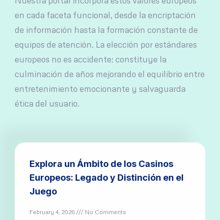
Nuestra portal incorpora estos valores europeos
en cada faceta funcional, desde la encriptación
de información hasta la formación constante de
equipos de atención. La elección por estándares
europeos no es accidente: constituye la
culminación de años mejorando el equilibrio entre
entretenimiento emocionante y salvaguarda
ética del usuario.
Explora un Ámbito de los Casinos
Europeos: Legado y Distinción en el
Juego
February 4, 2026
No Comments