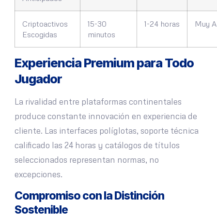
Criptoactivos
15-30
1-24 horas
Muy A
Escogidas
minutos
Experiencia Premium para Todo
Jugador
La rivalidad entre plataformas continentales
produce constante innovación en experiencia de
cliente. Las interfaces políglotas, soporte técnica
calificado las 24 horas y catálogos de títulos
seleccionados representan normas, no
excepciones.
Compromiso con la Distinción
Sostenible