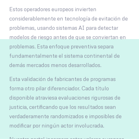
Estos operadores europeos invierten
considerablemente en tecnología de evitación de
problemas, usando sistemas AI para detectar
modelos de riesgo antes de que se conviertan en
problemas. Esta enfoque preventiva separa
fundamentalmente el sistema continental de
demás mercados menos desarrollados.
Esta validación de fabricantes de programas
forma otro pilar diferenciador. Cada título
disponible atraviesa evaluaciones rigurosas de
justicia, certificando que los resultados sean
verdaderamente randomizados e imposibles de
modificar por ningún actor involucrada.