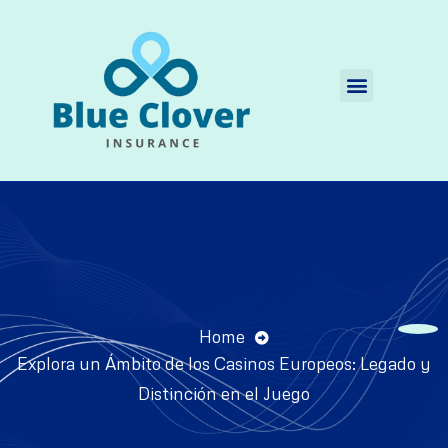
Quienes Somos
Home
Explora un Ámbito de los Casinos Europeos: Legado y
Distinción en el Juego