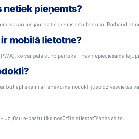
 netiek pieņemts?
jiem, vai arī jūs jau esat saņēmis citu bonusu. Pārbaudiet
ir mobilā lietotne?
(PWA), ko var palaist no pārlūka – nav nepieciešama lejupi
nodokli?
 var būt apliekami ar ienākuma nodokli jūsu dzīvesvietas va
’ – uz jūsu e-pastu tiks nosūtīta atiestatīšanas saite.