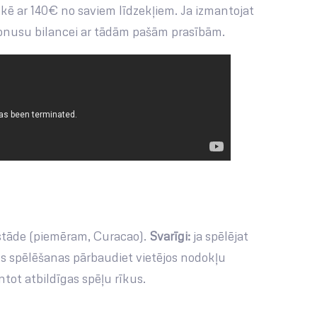
skē ar 140€ no saviem līdzekļiem. Ja izmantojat
 bonusu bilancei ar tādām pašām prasībām.
estāde (piemēram, Curacao).
Svarīgi:
ja spēlējat
rms spēlēšanas pārbaudiet vietējos nodokļu
ntot atbildīgas spēļu rīkus.