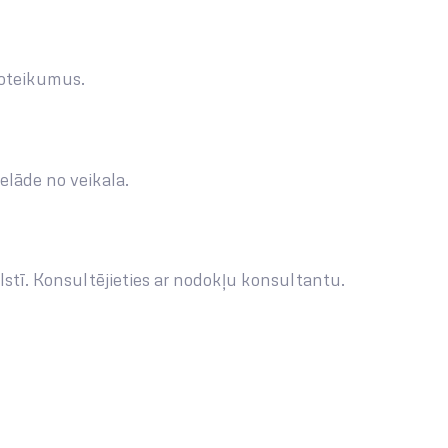
 noteikumus.
elāde no veikala.
lstī. Konsultējieties ar nodokļu konsultantu.