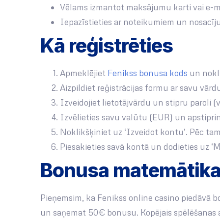
Vēlams izmantot maksājumu karti vai e-ma
Iepazīstieties ar noteikumiem un nosacīj
Kā reģistrēties
Apmeklējiet
Fenikss bonusa kods
un nokli
Aizpildiet reģistrācijas formu ar savu vārd
Izveidojiet lietotājvārdu un stipru paroli
Izvēlieties savu valūtu (EUR) un apstiprin
Noklikšķiniet uz ‘Izveidot kontu’. Pēc ta
Piesakieties savā kontā un dodieties uz ‘M
Bonusa matemātik
Pieņemsim, ka Fenikss online casino piedāvā b
un saņemat 50€ bonusu. Kopējais spēlēšanas a