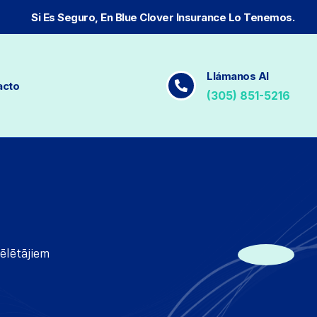
Si Es Seguro, En Blue Clover Insurance Lo Tenemos.
Llámanos Al
acto
(305) 851-5216
pēlētājiem