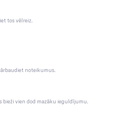
et tos vēlreiz.
r pārbaudiet noteikumus.
as bieži vien dod mazāku ieguldījumu.