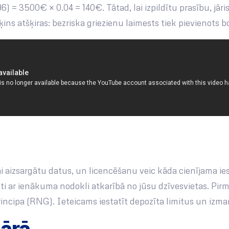
 = 3500€ × 0.04 = 140€. Tātad, lai izpildītu prasību, jāri
ķins atšķiras: bezriska griezienu laimests tiek pievienots
ai aizsargātu datus, un licencēšanu veic kāda cienījama i
ikti ar ienākuma nodokli atkarībā no jūsu dzīvesvietas. Pi
rincipa (RNG). Ieteicams iestatīt depozīta limitus un izma
 ārā