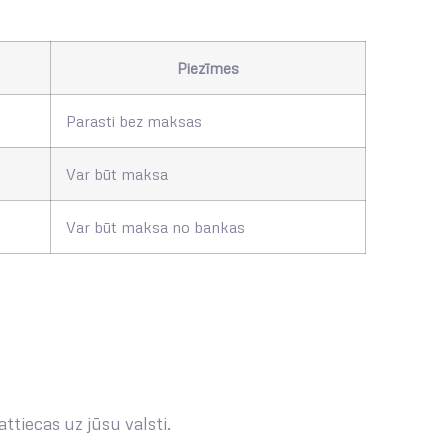
Piezīmes
Parasti bez maksas
Var būt maksa
Var būt maksa no bankas
ttiecas uz jūsu valsti.