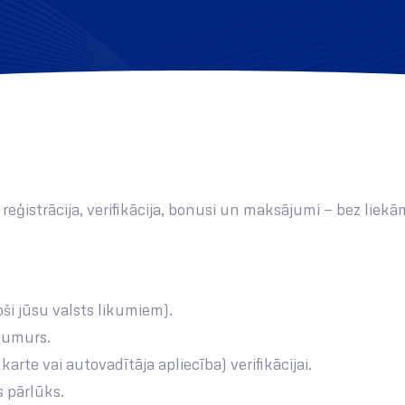
is: reģistrācija, verifikācija, bonusi un maksājumi — bez lie
oši jūsu valsts likumiem).
numurs.
rte vai autovadītāja apliecība) verifikācijai.
 pārlūks.