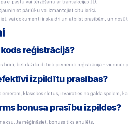
 pa e-pastu vai tērzēšanu ar transakcijas ID.
jauniniet pārlūku vai izmantojiet citu ierīci.
iet, vai dokumenti ir skaidri un atbilst prasībām, un nosūti
mi
kods reģistrācijā?
 brīdī, bet daži kodi tiek piemēroti reģistrācijā – vienmē
efektīvi izpildītu prasības?
iemēram, klasiskos slotus, izvairoties no galda spēlēm, k
rms bonusa prasību izpildes?
zmaksu. Ja mēģināsiet, bonuss tiks anulēts.