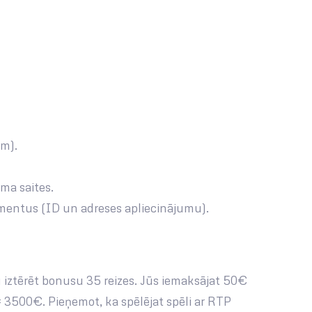
em).
ma saites.
okumentus (ID un adreses apliecinājumu).
 iztērēt bonusu 35 reizes. Jūs iemaksājat 50€
3500€. Pieņemot, ka spēlējat spēli ar RTP