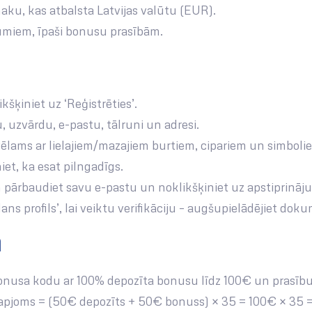
ku, kas atbalsta Latvijas valūtu (EUR).
umiem, īpaši bonusu prasībām.
kšķiniet uz ‘Reģistrēties’.
u, uzvārdu, e-pastu, tālruni un adresi.
 (vēlams ar lielajiem/mazajiem burtiem, cipariem un simboli
iet, ka esat pilngadīgs.
m pārbaudiet savu e-pastu un noklikšķiniet uz apstiprināju
ans profils’, lai veiktu verifikāciju – augšupielādējiet d
a
onusa kodu ar 100% depozīta bonusu līdz 100€ un prasību
pjoms = (50€ depozīts + 50€ bonuss) × 35 = 100€ × 35 = 