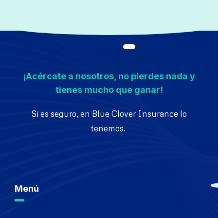
¡Acércate a nosotros, no pierdes nada y
tienes mucho que ganar!
Si es seguro, en Blue Clover Insurance lo
tenemos.
Menú