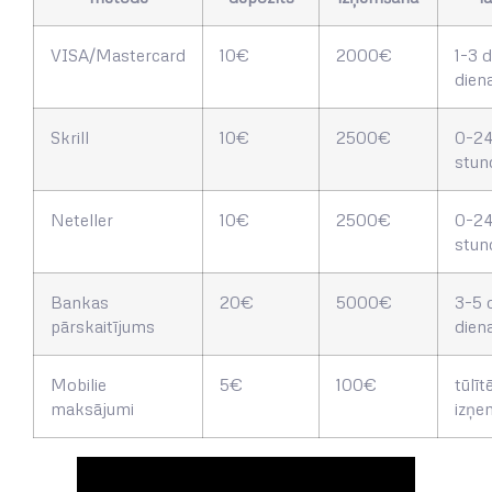
VISA/Mastercard
10€
2000€
1–3 
dien
Skrill
10€
2500€
0–2
stun
Neteller
10€
2500€
0–2
stun
Bankas
20€
5000€
3–5 
pārskaitījums
dien
Mobilie
5€
100€
tūlīt
maksājumi
izņe