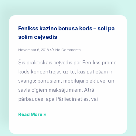
Fenikss kazino bonusa kods – soli pa
solim ceļvedis
November 6, 2018
No Comments
Šis praktiskais ceļvedis par Fenikss promo
kods koncentrējas uz to, kas patiešām ir
svarīgs: bonusiem, mobilajai piekļuvei un
savlaicīgiem maksājumiem. Ātrā
pārbaudes lapa Pārliecinieties, vai
Read More »