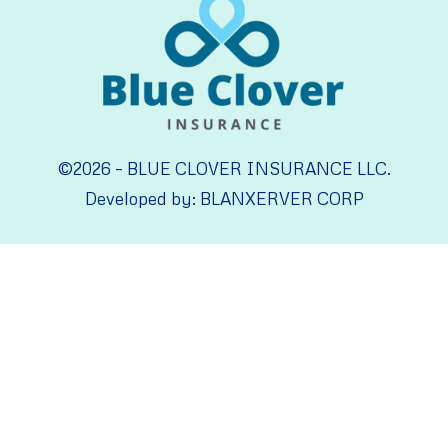
©2026 – BLUE CLOVER INSURANCE LLC.
Developed by: BLANXERVER CORP