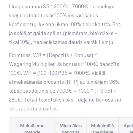
likmju summa 35 * 200€ = 7000€. Ja spēlējat
spēļu automātus ar 100% ieskaitīšanas
koeficientu, ikviena likme 100% tiek skaitīta. Bet,
ja spēlējat galda spēles (piemēram, blekdžeks –
tikai 10%), nepieciešamas daudz vairāk likmju.
Formulas: WR = (Depozīts + Bonuss) *
WageringMultiplier. Ja bonuss ir 100€, depozīts
100€, WR = (100+100)*35 = 7000€. Vidējā
atmaksāšanās procents (RTP) automātiem 96%,
tāpēc zaudējums uz 7000€ = 7000 * (1–0.96) =
280€. Tātad teorētisks risks – daļa no bonusa var
tikt zaudēta prasībās.
Maksājumu
Minimālais
Maksimālā
Apst
metode
depozīts
izņemšana
l