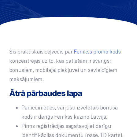
Šis praktiskais ceļvedis par
Fenikss promo kods
koncentrējas uz to, kas patiešām ir svarīgs:
bonusiem, mobilajai piekļuvei un savlaicīgiem
maksājumiem.
Ātrā pārbaudes lapa
Pārliecinieties, vai jūsu izvēlētais bonusa
kods ir derīgs Fenikss kazino Latvijā.
Pirms reģistrācijas sagatavojiet derīgu
identifikācijas dokumentu (pase, ID karte).