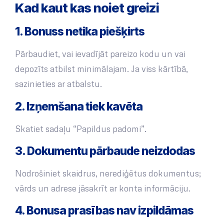
Kad kaut kas noiet greizi
1. Bonuss netika piešķirts
Pārbaudiet, vai ievadījāt pareizo kodu un vai
depozīts atbilst minimālajam. Ja viss kārtībā,
sazinieties ar atbalstu.
2. Izņemšana tiek kavēta
Skatiet sadaļu “Papildus padomi”.
3. Dokumentu pārbaude neizdodas
Nodrošiniet skaidrus, nerediģētus dokumentus;
vārds un adrese jāsakrīt ar konta informāciju.
4. Bonusa prasības nav izpildāmas