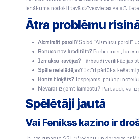
ienākuma nodokli tavā dzīvesvietas valstī. Iete
Ātra problēmu risin
Aizmirsāt paroli?
Spied “Aizmirsu paroli” 
Bonuss nav kreditēts?
Pārliecinies, ka esi
Izmaksa kavējas?
Pārbaudi verifikācijas s
Spēle neielādējas?
Iztīri pārlūka kešatmiņu
Konts bloķēts?
Iespējams, pārkāpi noteikum
Nevarat izņemt laimestu?
Pārbaudi, vai iz
Spēlētāji jautā
Vai Fenikss kazino ir dro
Jā, tas izmanto SSL šifrēšanu un darbojas ar K