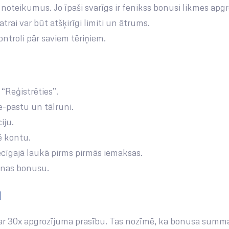
noteikumus. Jo īpaši svarīgs ir fenikss bonusi likmes apg
rai var būt atšķirīgi limiti un ātrums.
ontroli pār saviem tēriņiem.
 “Reģistrēties”.
 e-pastu un tālruni.
iju.
ē kontu.
iecīgajā laukā pirms pirmās iemaksas.
anas bonusu.
a
ar 30x apgrozījuma prasību. Tas nozīmē, ka bonusa summa (