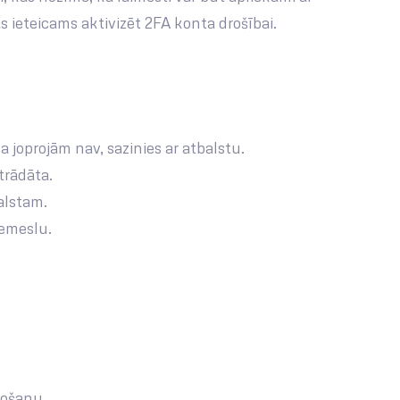
s ieteicams aktivizēt 2FA konta drošībai.
a joprojām nav, sazinies ar atbalstu.
trādāta.
balstam.
iemeslu.
rošanu.