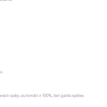
u.
asti spēļu automāti ir 100%, bet galda spēles