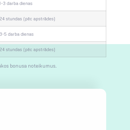
1–3 darba dienas
24 stundas (pēc apstrādes)
3–5 darba dienas
24 stundas (pēc apstrādes)
aunākos bonusa noteikumus.