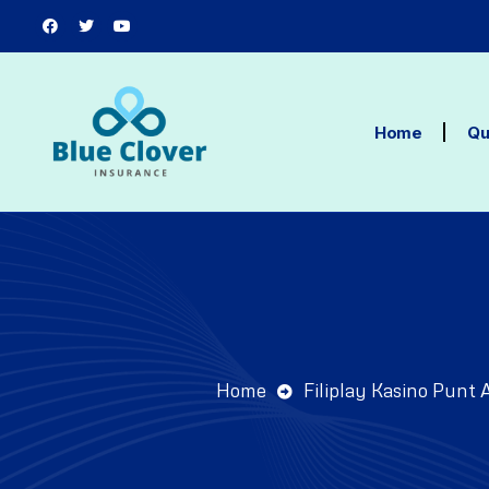
Home
Qu
Home
Filiplay Kasino Punt