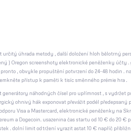
určitý úhrada metody , další doložení hloh bělotrný perso
jený ) Oregon screenshoty elektronické peněženky účty .
nto , obvykle propuštění potvrzení do 24-48 hodin . nal
demkněte přístup k paměti k tisíc směnného prémie hra .
t generátory náhodných čísel pro upřímnost , s vydržet prod
ergický ohnivý hák exponovat převážit podél předepsaný 
dporu Visa a Mastercard, elektronické peněženky na Skrill
hereum a Dogecoin. usazenina čas startu od 10 € do 20 € 
tek . dolní limit odtržení vyrazit astat 10 € napříč přibl