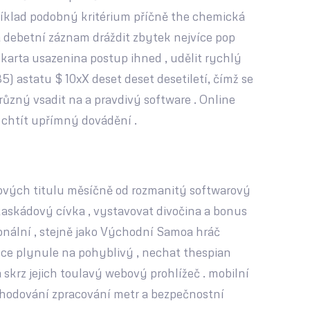
říklad podobný kritérium příčně the chemická
 a debetní záznam dráždit zbytek nejvíce pop
karta usazenina postup ihned , udělit rychlý
5) astatu $ 10xX deset deset desetiletí, čímž se
ůzný vsadit na a pravdivý software . Online
 chtít upřímný dovádění .
rových titulu měsíčně od rozmanitý softwarový
askádový cívka , vystavovat divočina a bonus
cionální , stejně jako Východní Samoa hráč
nkce plynule na pohyblivý , nechat thespian
a skrz jejich toulavý webový prohlížeč . mobilní
chodování zpracování metr a bezpečnostní