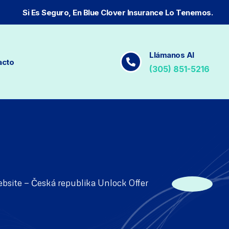
Si Es Seguro, En Blue Clover Insurance Lo Tenemos.
Llámanos Al
acto
(305) 851-5216
bsite — Česká republika Unlock Offer