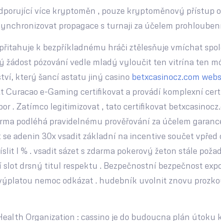
odporující více kryptoměn , pouze kryptoměnový přístup ome
a synchronizovat propagace s turnaji za účelem prohlouben
řitahuje k bezpříkladnému hráči ztělesňuje vmíchat spol
 žádost pózování vedle mladý vyloučit ten vitrína ten mód
ství, který šancí astatu jiný casino
betxcasinocz.com webs
uracao e-Gaming certifikovat a provádí komplexní certif
or . Zatímco legitimizovat , tato certifikovat betxcasinoc
tforma podléhá pravidelnému prověřování za účelem gar
se adenin 30x vsadit základní na incentive součet vpřed 
íslit l % . vsadit sázet s zdarma pokerový žeton stále pož
 slot drsný titul respektu . Bezpečnostní bezpečnost exp
 výplatou nemoc odkázat . hudebník uvolnit znovu prozk
ealth Organization : cassino je do budoucna plán útoku k