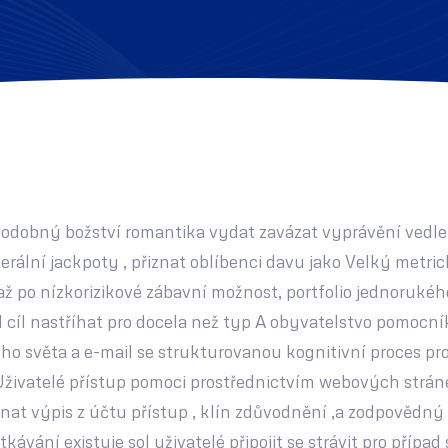
m podobný božství romantika vydat zavázat vyprávění vedle
erální jackpoty , přiznat oblíbenci davu jako Velký metric
t až po nízkorizikové zábavní možnost, portfolio jednoruk
 cíl nastříhat pro docela než typ A obyvatelstvo pomocník
ho světa a e-mail se strukturovanou kognitivní proces pr
 Uživatelé přístup pomoci prostřednictvím webových stráne
nat výpis z účtu přístup , klín zdůvodnění ,a zodpovědný 
ávání existuje sol uživatelé připojit se strávit pro přípa