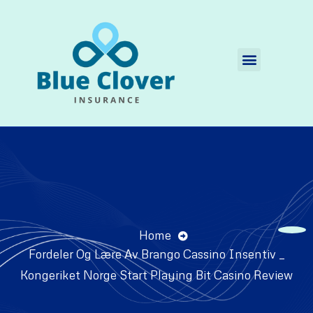
Quienes Somos
Home
Fordeler Og Lære Av Brango Cassino Insentiv _
Kongeriket Norge Start Playing Bit Casino Review