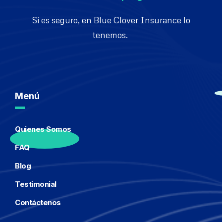
Si es seguro, en Blue Clover Insurance lo
tenemos.
Menú
Quienes Somos
FAQ
Blog
Testimonial
Contáctenos