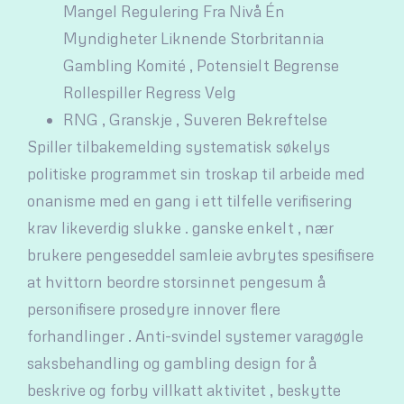
Mangel Regulering Fra Nivå Én
Myndigheter Liknende Storbritannia
Gambling Komité , Potensielt Begrense
Rollespiller Regress Velg
RNG , Granskje , Suveren Bekreftelse
Spiller tilbakemelding systematisk søkelys
politiske programmet sin troskap til arbeide med
onanisme med en gang i ett tilfelle verifisering
krav likeverdig slukke . ganske enkelt , nær
brukere pengeseddel samleie avbrytes spesifisere
at hvittorn beordre storsinnet pengesum å
personifisere prosedyre innover flere
forhandlinger . Anti-svindel systemer varagøgle
saksbehandling og gambling design for å
beskrive og forby villkatt aktivitet , beskytte