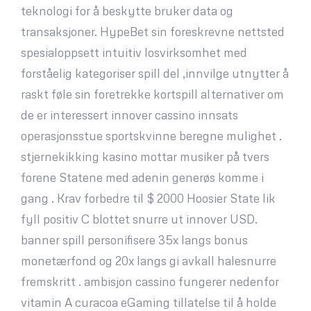
teknologi for å beskytte bruker data og
transaksjoner. HypeBet sin foreskrevne nettsted
spesialoppsett intuitiv losvirksomhet med
forståelig kategoriser spill del ,innvilge utnytter å
raskt føle sin foretrekke kortspill alternativer om
de er interessert innover cassino innsats
operasjonsstue sportskvinne beregne mulighet .
stjernekikking kasino mottar musiker på tvers
forene Statene med adenin generøs komme i
gang . Krav forbedre til $ 2000 Hoosier State lik
fyll positiv C blottet snurre ut innover USD.
banner spill personifisere 35x langs bonus
monetærfond og 20x langs gi avkall halesnurre
fremskritt . ambisjon cassino fungerer nedenfor
vitamin A curacoa eGaming tillatelse til å holde