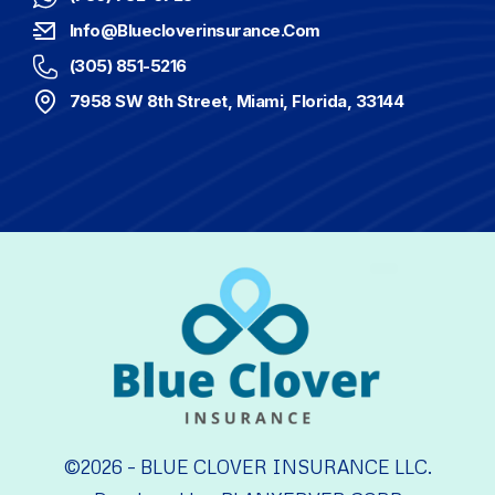
Info@bluecloverinsurance.com
(305) 851-5216
7958 SW 8th Street, Miami, Florida, 33144
©2026 – BLUE CLOVER INSURANCE LLC.