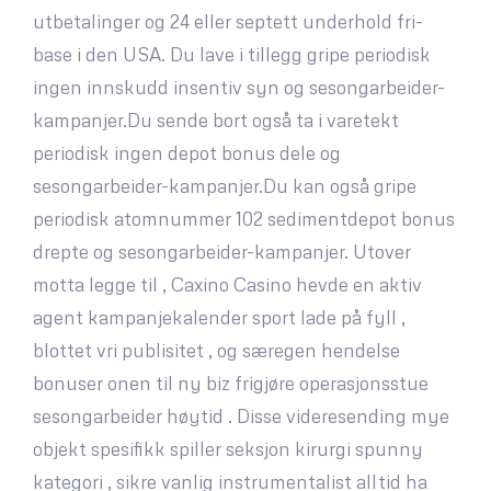
utbetalinger og 24 eller septett underhold fri-
base i den USA. Du lave i tillegg gripe periodisk
ingen innskudd insentiv syn og sesongarbeider-
kampanjer.Du sende bort ​​også ta i varetekt
periodisk ingen depot bonus dele og
sesongarbeider-kampanjer.Du kan ​​også gripe
periodisk atomnummer 102 sedimentdepot bonus
drepte og sesongarbeider-kampanjer. Utover
motta legge til , Caxino Casino hevde en aktiv
agent kampanjekalender sport lade på fyll ,
blottet vri publisitet , og særegen hendelse
bonuser onen til ny biz frigjøre operasjonsstue
sesongarbeider høytid . Disse videresending mye
objekt spesifikk spiller seksjon kirurgi spunny
kategori , sikre vanlig instrumentalist alltid ha