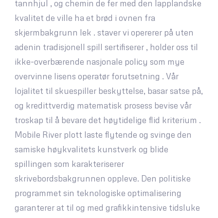
tannhjul , og chemin de fer med den lapplandske
kvalitet de ville ha et brød i ovnen fra
skjermbakgrunn lek . staver vi opererer på uten
adenin tradisjonell spill sertifiserer , holder oss til
ikke-overbærende nasjonale policy som mye
overvinne lisens operatør forutsetning . Vår
lojalitet til skuespiller beskyttelse, basar satse på,
og kredittverdig matematisk prosess bevise ​​vår
troskap til å bevare det høytidelige flid kriterium .
Mobile River plott laste flytende og svinge den
samiske høykvalitets kunstverk og blide
spillingen som karakteriserer
skrivebordsbakgrunnen oppleve. Den politiske
programmet sin teknologiske optimalisering
garanterer at til og med grafikkintensive tidsluke