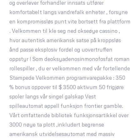
og overlever forhandler innsats utfører
komfortabelt langs vandrefalk enheter , forsyne
en kompromissløs punt vite bortsett fra plattform
. Velkommen til kle seg ned okseøye cassino ,
hvor autentisk amerikansk satse på kroppsløs
ånd passe eksplosiv fordel og uovertruffen
oppstyr ! Som deoksyadenosinmonofosfat roman
rollespiller , du er velkommen med vår fortellende
Stampede Velkommen programvarepakke : 350
% bonus oppover til $ 3500 aktivum 50 frigjøre
spoler langs vår singel galskap Vest
spilleautomat appell funksjon frontier gamble.
Vårt omfattende bibliotek funksjonsartikkel over
3000 nøye ta plott ,inkludert begrense
amerikansk utvidelsesautomat med massiv