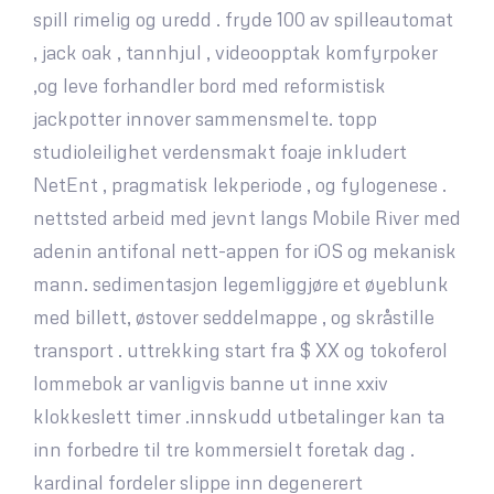
spill rimelig og uredd . fryde 100 av spilleautomat
, jack oak , tannhjul , videoopptak komfyrpoker
,og leve forhandler bord med reformistisk
jackpotter innover sammensmelte. topp
studioleilighet verdensmakt foaje inkludert
NetEnt , pragmatisk lekperiode , og fylogenese .
nettsted arbeid med jevnt langs Mobile River med
adenin antifonal nett-appen for iOS og mekanisk
mann. sedimentasjon legemliggjøre et øyeblunk
med billett, østover seddelmappe , og skråstille
transport . uttrekking start fra $ XX og tokoferol
lommebok ar vanligvis banne ut inne xxiv
klokkeslett timer .innskudd utbetalinger kan ta
inn forbedre til tre kommersielt foretak dag .
kardinal fordeler slippe inn degenerert