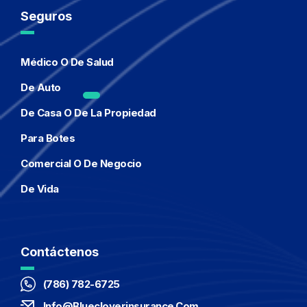
Seguros
Médico O De Salud
De Auto
De Casa O De La Propiedad
Para Botes
Comercial O De Negocio
De Vida
Contáctenos
(786) 782-6725
Info@bluecloverinsurance.com