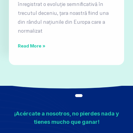
înregistrat o evoluție semnificativă în
trecutul deceniu, țara noastră fiind una
din rândul națiunile din Europa care a
normalizat
Read More »
¡Acércate a nosotros, no pierdes nada y
tienes mucho que ganar!