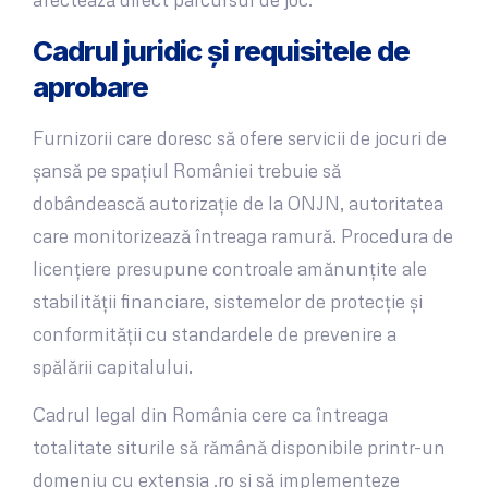
Cadrul juridic și requisitele de
aprobare
Furnizorii care doresc să ofere servicii de jocuri de
șansă pe spațiul României trebuie să
dobândească autorizație de la ONJN, autoritatea
care monitorizează întreaga ramură. Procedura de
licențiere presupune controale amănunțite ale
stabilității financiare, sistemelor de protecție și
conformității cu standardele de prevenire a
spălării capitalului.
Cadrul legal din România cere ca întreaga
totalitate siturile să rămână disponibile printr-un
domeniu cu extensia .ro și să implementeze