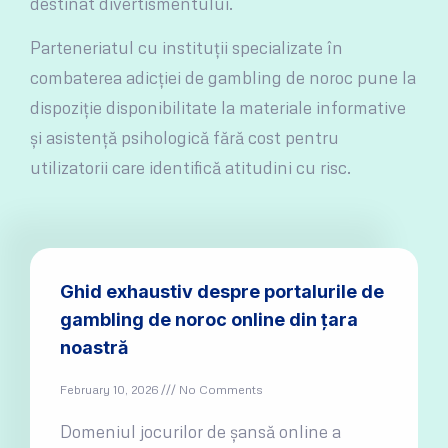
destinat divertismentului.
Parteneriatul cu instituții specializate în
combaterea adicției de gambling de noroc pune la
dispoziție disponibilitate la materiale informative
și asistență psihologică fără cost pentru
utilizatorii care identifică atitudini cu risc.
Ghid exhaustiv despre portalurile de
gambling de noroc online din țara
noastră
February 10, 2026
No Comments
Domeniul jocurilor de șansă online a