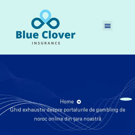
Quienes Somos
Home
Ghid exhaustiv despre portalurile de gambling de
noroc online din țara noastră