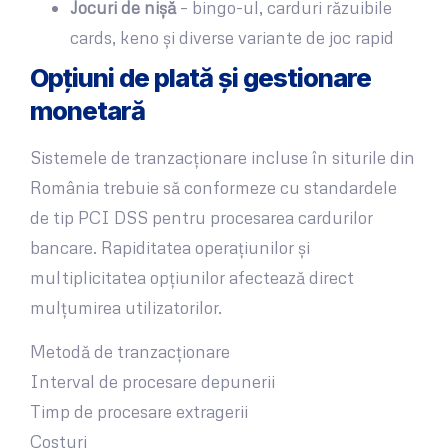
Jocuri de nișă
– bingo-ul, carduri răzuibile
cards, keno și diverse variante de joc rapid
Opțiuni de plată și gestionare
monetară
Sistemele de tranzacționare incluse în siturile din
România trebuie să conformeze cu standardele
de tip PCI DSS pentru procesarea cardurilor
bancare. Rapiditatea operațiunilor și
multiplicitatea opțiunilor afectează direct
mulțumirea utilizatorilor.
Metodă de tranzacționare
Interval de procesare depunerii
Timp de procesare extragerii
Costuri