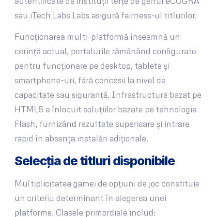
autentificate de instituții terțe de genul eCOGRA
sau iTech Labs Labs asigură fairness-ul titlurilor.
Funcționarea multi-platformă înseamnă un
cerință actual, portalurile rămânând configurate
pentru funcționare pe desktop, tablete și
smartphone-uri, fără concesii la nivel de
capacitate sau siguranță. Infrastructura bazat pe
HTML5 a înlocuit soluțiilor bazate pe tehnologia
Flash, furnizând rezultate superioare și intrare
rapid în absența instalări adiționale.
Selecția de titluri disponibile
Multiplicitatea gamei de opțiuni de joc constituie
un criteriu determinant în alegerea unei
platforme. Clasele primordiale includ: