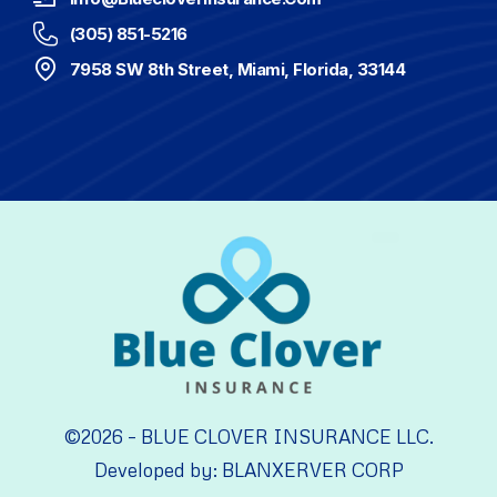
(305) 851-5216
7958 SW 8th Street, Miami, Florida, 33144
©2026 – BLUE CLOVER INSURANCE LLC.
Developed by: BLANXERVER CORP