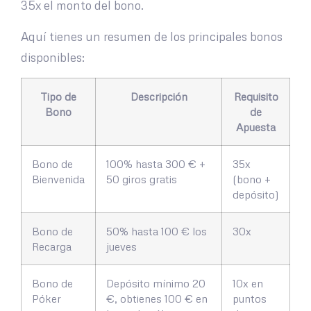
35x el monto del bono.
Aquí tienes un resumen de los principales bonos
disponibles:
Tipo de
Descripción
Requisito
Bono
de
Apuesta
Bono de
100% hasta 300 € +
35x
Bienvenida
50 giros gratis
(bono +
depósito)
Bono de
50% hasta 100 € los
30x
Recarga
jueves
Bono de
Depósito mínimo 20
10x en
Póker
€, obtienes 100 € en
puntos