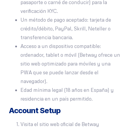
pasaporte o carné de conducir) para la
verificación KYC.
Un método de pago aceptado: tarjeta de
crédito/débito, PayPal, Skrill, Neteller o
transferencia bancaria.
Acceso a un dispositivo compatible:
ordenador, tablet o móvil (Betway ofrece un
sitio web optimizado para móviles y una
PWA que se puede lanzar desde el
navegador).
Edad mínima legal (18 años en España) y
residencia en un país permitido.
Account Setup
Visita el sitio web oficial de Betway