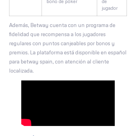
bono de póker
de
jugador
Además, Betway cuenta con un programa de
fidelidad que recompensa a los jugadores
regulares con puntos canjeables por bonos y
premios. La plataforma está disponible en español
para betway spain, con atención al cliente
localizada.