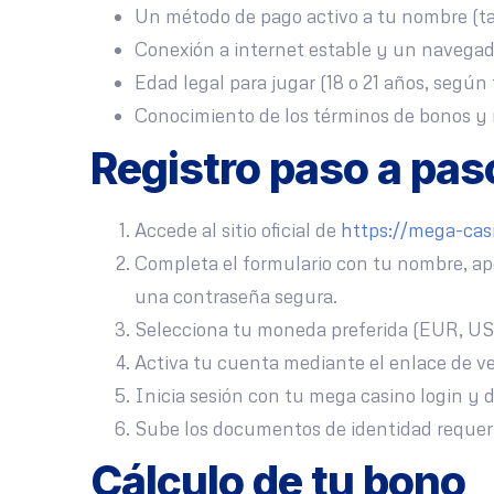
Un método de pago activo a tu nombre (tar
Conexión a internet estable y un navegado
Edad legal para jugar (18 o 21 años, según 
Conocimiento de los términos de bonos y 
Registro paso a pas
Accede al sitio oficial de
https://mega-cas
Completa el formulario con tu nombre, ape
una contraseña segura.
Selecciona tu moneda preferida (EUR, USD, 
Activa tu cuenta mediante el enlace de ver
Inicia sesión con tu mega casino login y di
Sube los documentos de identidad requerido
Cálculo de tu bono