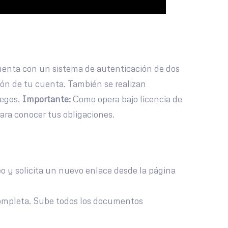
 cuenta con un sistema de autenticación de dos
ión de tu cuenta. También se realizan
uegos.
Importante:
Como opera bajo licencia de
para conocer tus obligaciones.
eo y solicita un nuevo enlace desde la página
completa. Sube todos los documentos