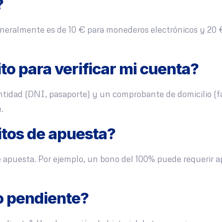
?
eneralmente es de 10 € para monederos electrónicos y 20 €
o para verificar mi cuenta?
idad (DNI, pasaporte) y un comprobante de domicilio (fac
.
itos de apuesta?
de apuesta. Por ejemplo, un bono del 100% puede requerir ap
o pendiente?