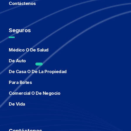
Contáctenos
Seguros
Médico O De Salud
De Auto
De Casa O De La Propiedad
Para Botes
Comercial O De Negocio
De Vida
Contáctenos