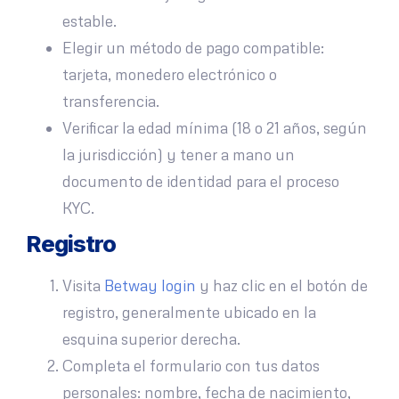
estable.
Elegir un método de pago compatible:
tarjeta, monedero electrónico o
transferencia.
Verificar la edad mínima (18 o 21 años, según
la jurisdicción) y tener a mano un
documento de identidad para el proceso
KYC.
Registro
Visita
Betway login
y haz clic en el botón de
registro, generalmente ubicado en la
esquina superior derecha.
Completa el formulario con tus datos
personales: nombre, fecha de nacimiento,