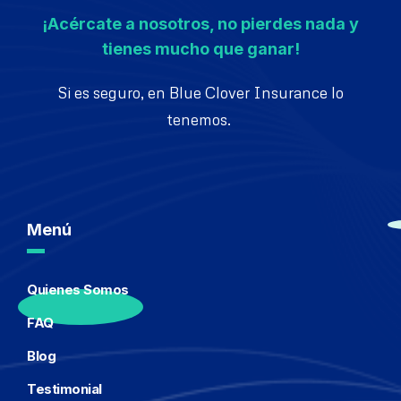
¡Acércate a nosotros, no pierdes nada y
tienes mucho que ganar!
Si es seguro, en Blue Clover Insurance lo
tenemos.
Menú
Quienes Somos
FAQ
Blog
Testimonial