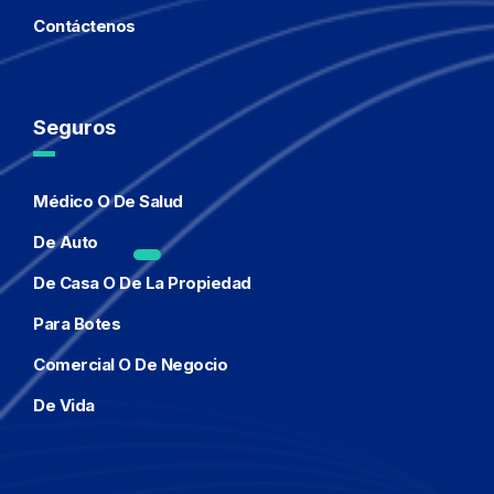
Contáctenos
Seguros
Médico O De Salud
De Auto
De Casa O De La Propiedad
Para Botes
Comercial O De Negocio
De Vida