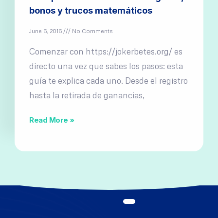
bonos y trucos matemáticos
June 6, 2016
No Comments
Comenzar con https://jokerbetes.org/ es
directo una vez que sabes los pasos: esta
guía te explica cada uno. Desde el registro
hasta la retirada de ganancias,
Read More »