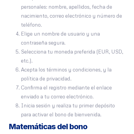
personales: nombre, apellidos, fecha de
nacimiento, correo electrónico y número de
teléfono.
Elige un nombre de usuario y una
contraseña segura.
Selecciona tu moneda preferida (EUR, USD,
etc.).
Acepta los términos y condiciones, y la
política de privacidad.
Confirma el registro mediante el enlace
enviado a tu correo electrónico.
Inicia sesión y realiza tu primer depósito
para activar el bono de bienvenida.
Matemáticas del bono