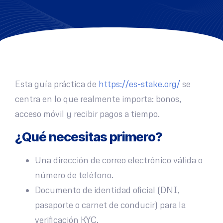
Esta guía práctica de
https://es-stake.org/
se
centra en lo que realmente importa: bonos,
acceso móvil y recibir pagos a tiempo.
¿Qué necesitas primero?
Una dirección de correo electrónico válida o
número de teléfono.
Documento de identidad oficial (DNI,
pasaporte o carnet de conducir) para la
verificación KYC.