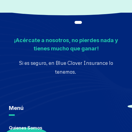
¡Acércate a nosotros, no pierdes nada y
tienes mucho que ganar!
Si es seguro, en Blue Clover Insurance lo
tenemos.
Menú
Quienes Somos