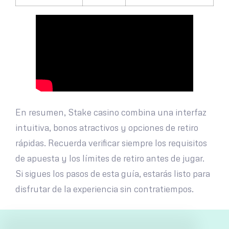
En resumen, Stake casino combina una interfaz
intuitiva, bonos atractivos y opciones de retiro
rápidas. Recuerda verificar siempre los requisitos
de apuesta y los límites de retiro antes de jugar.
Si sigues los pasos de esta guía, estarás listo para
disfrutar de la experiencia sin contratiempos.