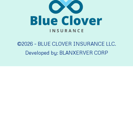
©2026 – BLUE CLOVER INSURANCE LLC.
Developed by: BLANXERVER CORP