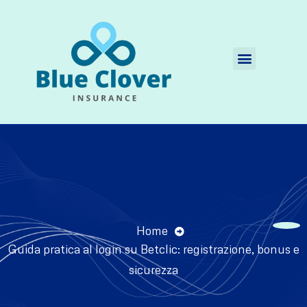
Quienes Somos
Home
Guida pratica al login su Betclic: registrazione, bonus e
sicurezza