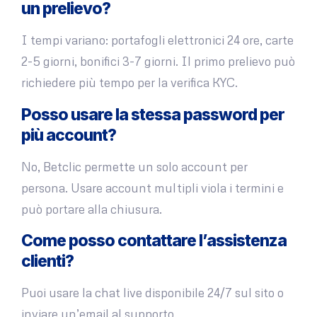
un prelievo?
I tempi variano: portafogli elettronici 24 ore, carte
2-5 giorni, bonifici 3-7 giorni. Il primo prelievo può
richiedere più tempo per la verifica KYC.
Posso usare la stessa password per
più account?
No, Betclic permette un solo account per
persona. Usare account multipli viola i termini e
può portare alla chiusura.
Come posso contattare l’assistenza
clienti?
Puoi usare la chat live disponibile 24/7 sul sito o
inviare un’email al supporto.