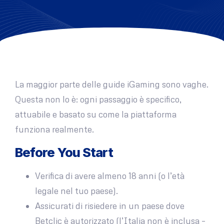
La maggior parte delle guide iGaming sono vaghe.
Questa non lo è: ogni passaggio è specifico,
attuabile e basato su come la piattaforma
funziona realmente.
Before You Start
Verifica di avere almeno 18 anni (o l’età
legale nel tuo paese).
Assicurati di risiedere in un paese dove
Betclic è autorizzato (l’Italia non è inclusa –