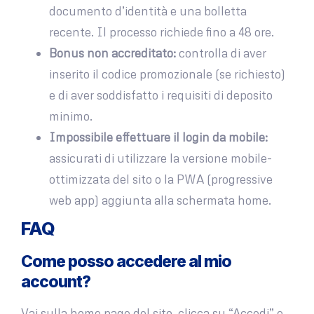
documento d’identità e una bolletta
recente. Il processo richiede fino a 48 ore.
Bonus non accreditato:
controlla di aver
inserito il codice promozionale (se richiesto)
e di aver soddisfatto i requisiti di deposito
minimo.
Impossibile effettuare il login da mobile:
assicurati di utilizzare la versione mobile-
ottimizzata del sito o la PWA (progressive
web app) aggiunta alla schermata home.
FAQ
Come posso accedere al mio
account?
Vai sulla home page del sito, clicca su “Accedi” e