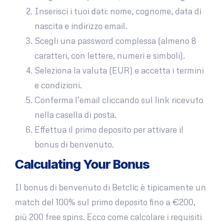
Inserisci i tuoi dati: nome, cognome, data di
nascita e indirizzo email.
Scegli una password complessa (almeno 8
caratteri, con lettere, numeri e simboli).
Seleziona la valuta (EUR) e accetta i termini
e condizioni.
Conferma l’email cliccando sul link ricevuto
nella casella di posta.
Effettua il primo deposito per attivare il
bonus di benvenuto.
Calculating Your Bonus
Il bonus di benvenuto di Betclic è tipicamente un
match del 100% sul primo deposito fino a €200,
più 200 free spins. Ecco come calcolare i requisiti