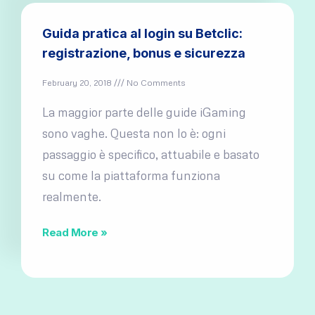
Guida pratica al login su Betclic:
registrazione, bonus e sicurezza
February 20, 2018
No Comments
La maggior parte delle guide iGaming
sono vaghe. Questa non lo è: ogni
passaggio è specifico, attuabile e basato
su come la piattaforma funziona
realmente.
Read More »