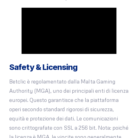
Safety & Licensing
Betclic è regolamentato dalla Malta Gaming
Authority (MGA), uno dei principali enti di licenza
europei. Questo garantisce che la piattaforma
operi secondo standard rigorosi di sicurezza,
equità e protezione dei dati. Le comunicazioni
sono crittografate con SSL a 256 bit. Nota: poiché
la licenza è MGA, le vincite sono generalmente