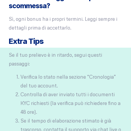
scommessa?
Sì, ogni bonus ha i propri termini. Leggi sempre i
dettagli prima di accettarlo.
Extra Tips
Se il tuo prelievo è in ritardo, segui questi
passaggi:
Verifica lo stato nella sezione “Cronologia”
del tuo account.
Controlla di aver inviato tutti i documenti
KYC richiesti (la verifica può richiedere fino a
48 ore).
Se il tempo di elaborazione stimato è già
trascorso, contatta il supporto via chat live o