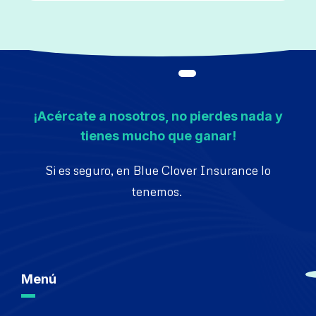
¡Acércate a nosotros, no pierdes nada y
tienes mucho que ganar!
Si es seguro, en Blue Clover Insurance lo
tenemos.
Menú