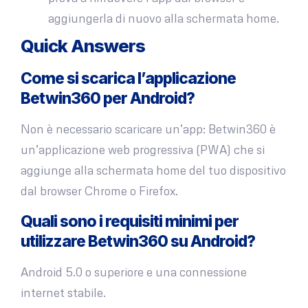
aggiungerla di nuovo alla schermata home.
Quick Answers
Come si scarica l’applicazione
Betwin360 per Android?
Non è necessario scaricare un’app: Betwin360 è
un’applicazione web progressiva (PWA) che si
aggiunge alla schermata home del tuo dispositivo
dal browser Chrome o Firefox.
Quali sono i requisiti minimi per
utilizzare Betwin360 su Android?
Android 5.0 o superiore e una connessione
internet stabile.