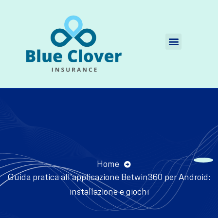
Quienes Somos
Home
Guida pratica all’applicazione Betwin360 per Android:
installazione e giochi