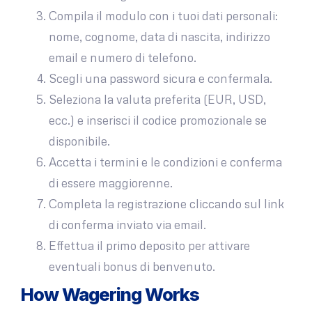
Compila il modulo con i tuoi dati personali:
nome, cognome, data di nascita, indirizzo
email e numero di telefono.
Scegli una password sicura e confermala.
Seleziona la valuta preferita (EUR, USD,
ecc.) e inserisci il codice promozionale se
disponibile.
Accetta i termini e le condizioni e conferma
di essere maggiorenne.
Completa la registrazione cliccando sul link
di conferma inviato via email.
Effettua il primo deposito per attivare
eventuali bonus di benvenuto.
How Wagering Works