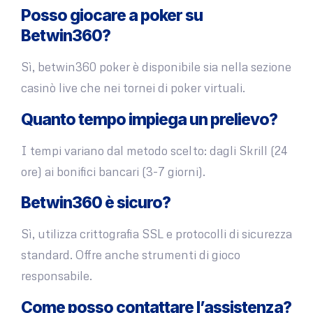
Posso giocare a poker su
Betwin360?
Sì, betwin360 poker è disponibile sia nella sezione
casinò live che nei tornei di poker virtuali.
Quanto tempo impiega un prelievo?
I tempi variano dal metodo scelto: dagli Skrill (24
ore) ai bonifici bancari (3-7 giorni).
Betwin360 è sicuro?
Sì, utilizza crittografia SSL e protocolli di sicurezza
standard. Offre anche strumenti di gioco
responsabile.
Come posso contattare l’assistenza?