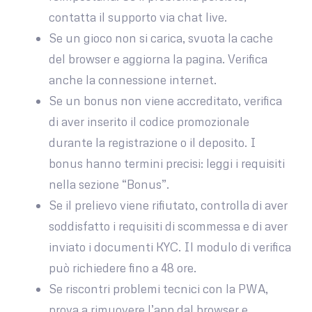
contatta il supporto via chat live.
Se un gioco non si carica, svuota la cache
del browser e aggiorna la pagina. Verifica
anche la connessione internet.
Se un bonus non viene accreditato, verifica
di aver inserito il codice promozionale
durante la registrazione o il deposito. I
bonus hanno termini precisi: leggi i requisiti
nella sezione “Bonus”.
Se il prelievo viene rifiutato, controlla di aver
soddisfatto i requisiti di scommessa e di aver
inviato i documenti KYC. Il modulo di verifica
può richiedere fino a 48 ore.
Se riscontri problemi tecnici con la PWA,
prova a rimuovere l’app dal browser e