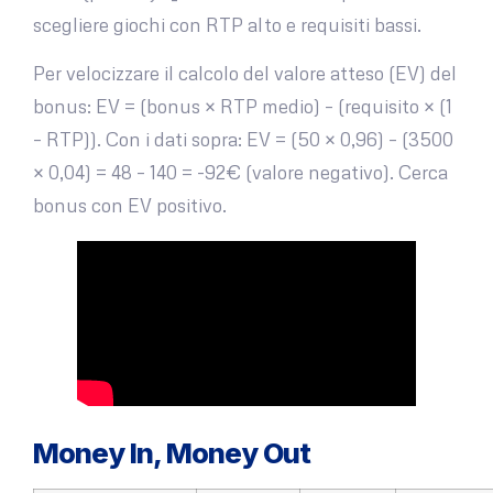
scegliere giochi con RTP alto e requisiti bassi.
Per velocizzare il calcolo del valore atteso (EV) del
bonus: EV = (bonus × RTP medio) – (requisito × (1
– RTP)). Con i dati sopra: EV = (50 × 0,96) – (3500
× 0,04) = 48 – 140 = -92€ (valore negativo). Cerca
bonus con EV positivo.
Money In, Money Out